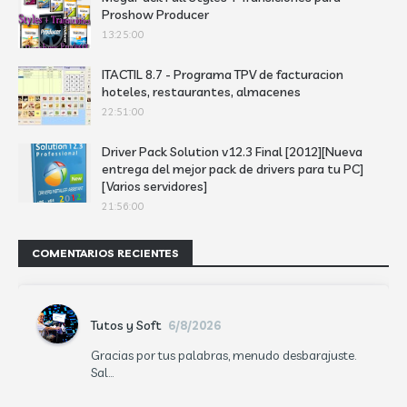
Proshow Producer
13:25:00
ITACTIL 8.7 - Programa TPV de facturacion
hoteles, restaurantes, almacenes
22:51:00
Driver Pack Solution v12.3 Final [2012][Nueva
entrega del mejor pack de drivers para tu PC]
[Varios servidores]
21:56:00
COMENTARIOS RECIENTES
Tutos y Soft
6/8/2026
Gracias por tus palabras, menudo desbarajuste.
Sal...