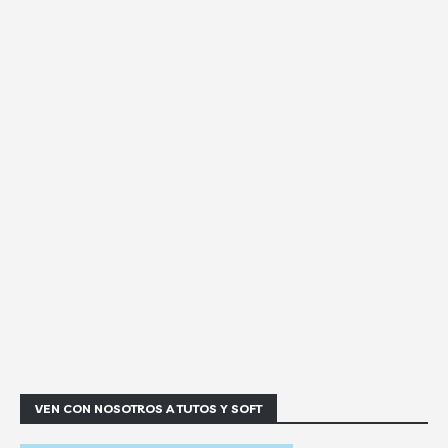
VEN CON NOSOTROS A TUTOS Y SOFT