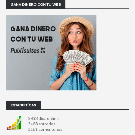
GANA DINERO CON TU WEB
ESTADISTÍCAS
5938 días online
3468 entradas
3181 comentarios