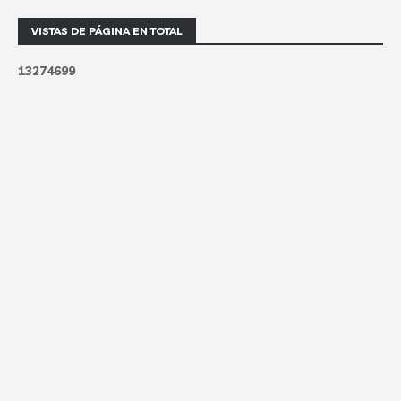
VISTAS DE PÁGINA EN TOTAL
1
3
2
7
4
6
9
9