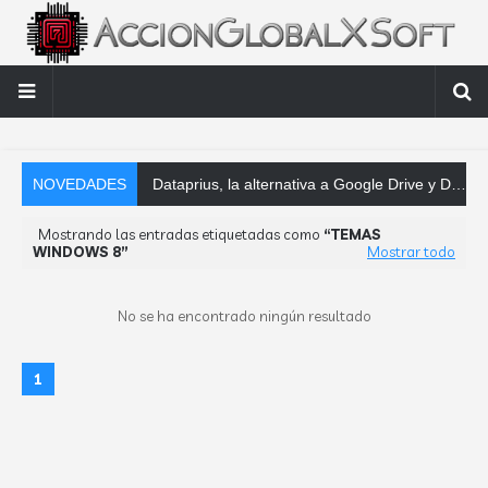
NOVEDADES
Dataprius, la alternativa a Google Drive y Dropbox que las empresas deberían conocer
Mostrando las entradas etiquetadas como
TEMAS
WINDOWS 8
Mostrar todo
No se ha encontrado ningún resultado
1