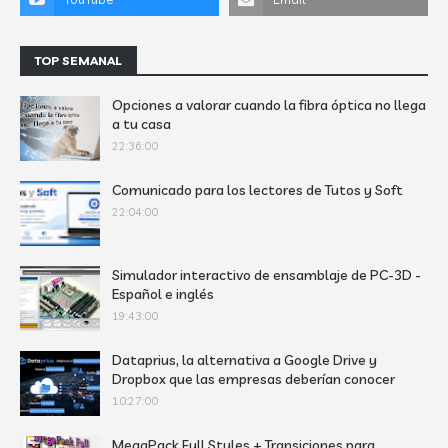
TOP SEMANAL
Opciones a valorar cuando la fibra óptica no llega
a tu casa
22:36:00
Comunicado para los lectores de Tutos y Soft
22:04:00
Simulador interactivo de ensamblaje de PC-3D -
Español e inglés
19:43:00
Dataprius, la alternativa a Google Drive y
Dropbox que las empresas deberían conocer
10:27:00
MegaPack Full Styles + Transiciones para