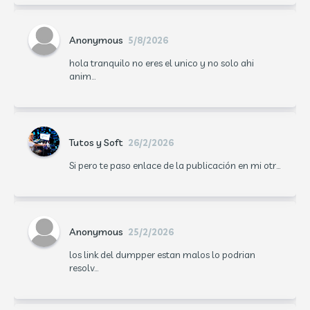
Anonymous
5/8/2026
hola tranquilo no eres el unico y no solo ahi
anim...
Tutos y Soft
26/2/2026
Si pero te paso enlace de la publicación en mi otr...
Anonymous
25/2/2026
los link del dumpper estan malos lo podrian
resolv...