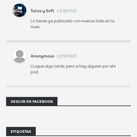
Tutos y Soft
12/9/2025
Lo tienes ya publicado con nuevos links en la
nuev...
Anonymous
12/9/2025
LLegue algo tarde, pero si hay alguien por ahi
pod...
SEGUIR EN FACEBOOK
ETIQUETAS