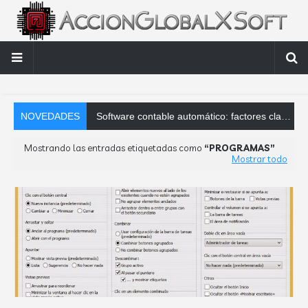
NOVEDADES
Software contable automático: factores clave que debes analizar
Mostrando las entradas etiquetadas como
PROGRAMAS
Mostrar todo