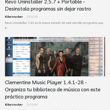
Revo Uninstaller 2.5.7 + Portable -
Desinstala programas sin dejar rastro
Kiketrucker
-
20:19:00
Revo Uninstaller 2.4.5 es la nueva versión de este sencillo programa que
p…
Clementine Music Player 1.4.1-28 -
Organiza tu biblioteca de música con este
práctico programa
Kiketrucker
-
19:55:00