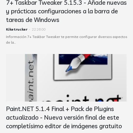
7+ Taskbar Tweaker 5.15.3 - Añade nuevas
y prácticas configuraciones a la barra de
tareas de Windows
Kiketrucker
-
22:26:00
Información 7+ Taskbar Tweaker te permite configurar diversos aspectos
de la…
Paint.NET 5.1.4 Final + Pack de Plugins
actualizado - Nueva versión final de este
completísimo editor de imágenes gratuito