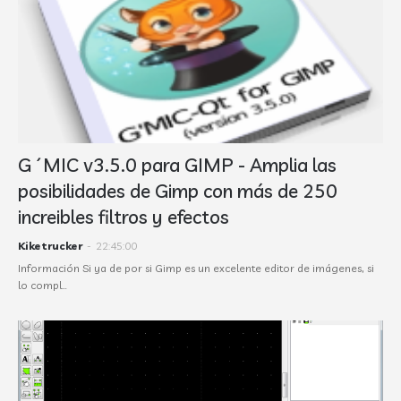
G´MIC v3.5.0 para GIMP - Amplia las
posibilidades de Gimp con más de 250
increibles filtros y efectos
Kiketrucker
-
22:45:00
Información Si ya de por si Gimp es un excelente editor de imágenes, si
lo compl…