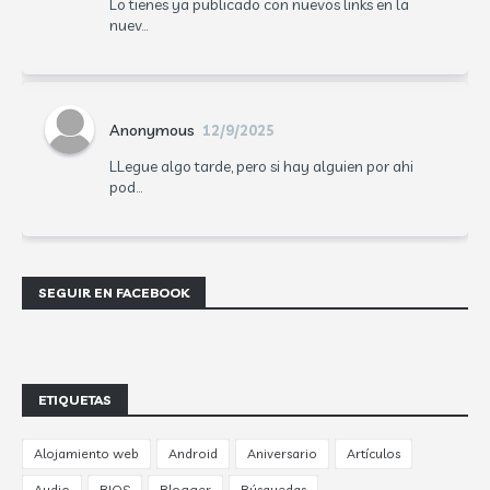
Lo tienes ya publicado con nuevos links en la
nuev...
Anonymous
12/9/2025
LLegue algo tarde, pero si hay alguien por ahi
pod...
SEGUIR EN FACEBOOK
ETIQUETAS
Alojamiento web
Android
Aniversario
Artículos
Audio
BIOS
Blogger
Búsquedas