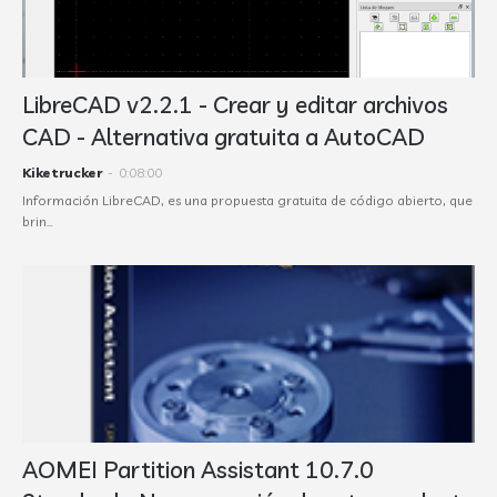
LibreCAD v2.2.1 - Crear y editar archivos
CAD - Alternativa gratuita a AutoCAD
Kiketrucker
-
0:08:00
Información LibreCAD, es una propuesta gratuita de código abierto, que
brin…
AOMEI Partition Assistant 10.7.0