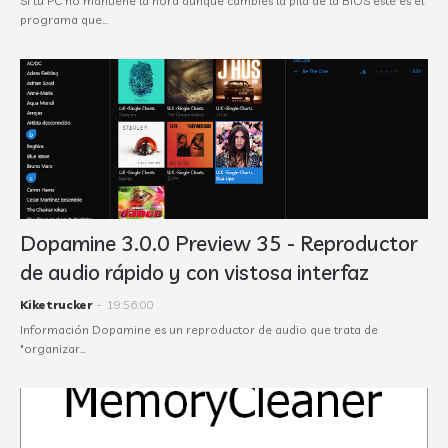
Si tu PC no mantiene la hora aunque cambies la pila de la BIOS este es el
programa que…
Dopamine 3.0.0 Preview 35 - Reproductor
de audio rápido y con vistosa interfaz
Kiketrucker
-
19:56:00
Información Dopamine es un reproductor de audio que trata de
"organizar…