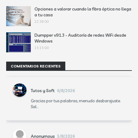
Opciones a valorar cuando la fibra óptica no llega
a tu casa
22:36:00
Dumpper v91.3 - Auditoría de redes WiFi desde
Windows
15:15:00
COMENTARIOS RECIENTES
Tutos y Soft
6/8/2026
Gracias por tus palabras, menudo desbarajuste.
Sal...
Anonymous
5/8/2026