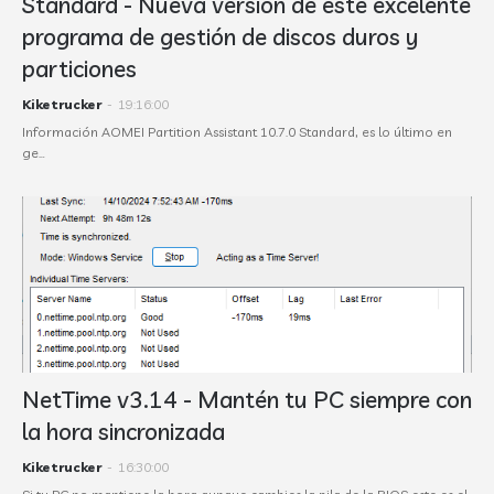
Standard - Nueva versión de este excelente
programa de gestión de discos duros y
particiones
Kiketrucker
-
19:16:00
Información AOMEI Partition Assistant 10.7.0 Standard, es lo último en
ge…
NetTime v3.14 - Mantén tu PC siempre con
la hora sincronizada
Kiketrucker
-
16:30:00