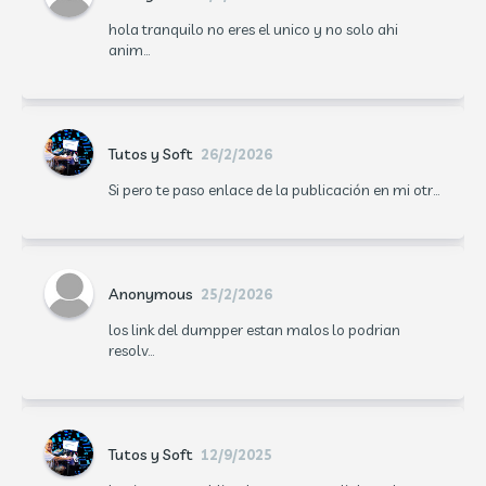
hola tranquilo no eres el unico y no solo ahi
anim...
Tutos y Soft
26/2/2026
Si pero te paso enlace de la publicación en mi otr...
Anonymous
25/2/2026
los link del dumpper estan malos lo podrian
resolv...
Tutos y Soft
12/9/2025