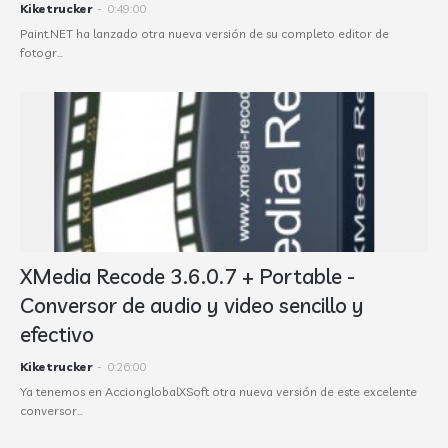
Kiketrucker
-
0:49:00
Paint.NET ha lanzado otra nueva versión de su completo editor de
fotogr…
XMedia Recode 3.6.0.7 + Portable -
Conversor de audio y video sencillo y
efectivo
Kiketrucker
-
0:26:00
Ya tenemos en AccionglobalXSoft otra nueva versión de este excelente
conversor…