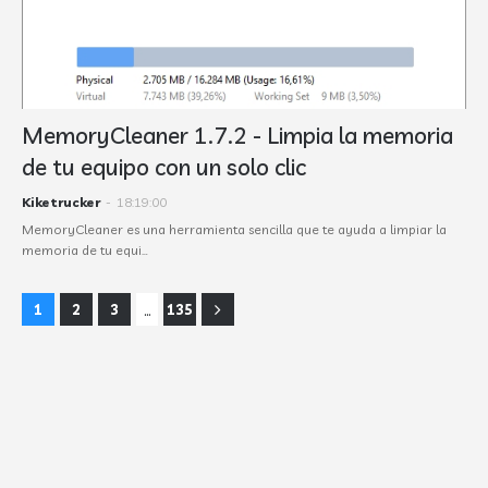
MemoryCleaner 1.7.2 - Limpia la memoria
de tu equipo con un solo clic
Kiketrucker
-
18:19:00
MemoryCleaner es una herramienta sencilla que te ayuda a limpiar la
memoria de tu equi…
...
1
2
3
135