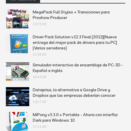
MegaPack Full Styles + Transiciones para
Proshow Producer
13:25:00
Driver Pack Solution v12.3 Final [2012][Nueva
entrega del mejor pack de drivers para tu PC]
[Varios servidores]
21:56:00
Simulador interactivo de ensamblaje de PC-3D -
Español e inglés
19:43:00
Dataprius, la alternativa a Google Drive y
Dropbox que las empresas deberían conocer
10:27:00
MiPony v3.3.0 + Portable - Ahora con interfaz
Dark para Windows 10
17:11:00