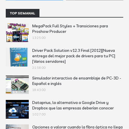
TOP SEMANAL
MegaPack Full Styles + Transiciones para
Proshow Producer
13:25:00
Driver Pack Solution v12.3 Final [2012][Nueva
entrega del mejor pack de drivers para tu PC]
[Varios servidores]
21:56:00
Simulador interactivo de ensamblaje de PC-3D -
Español e inglés
19:43:00
Dataprius, la alternativa a Google Drive y
Dropbox que las empresas deberían conocer
10:27:00
Opciones a valorar cuando la fibra óptica no llega