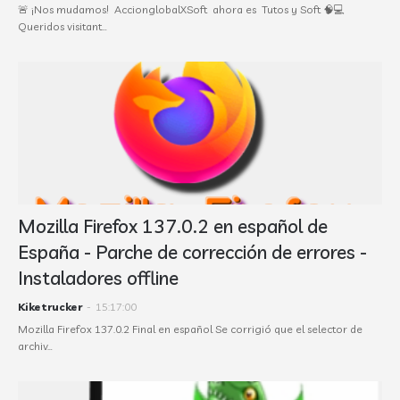
🚨 ¡Nos mudamos! AccionglobalXSoft ahora es Tutos y Soft 🧠💻
Queridos visitant…
Mozilla Firefox 137.0.2 en español de
España - Parche de corrección de errores -
Instaladores offline
Kiketrucker
-
15:17:00
Mozilla Firefox 137.0.2 Final en español Se corrigió que el selector de
archiv…