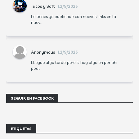
Tutos y Soft
12/9/2025
Lo tienes ya publicado con nuevos links en la
nuev...
Anonymous
12/9/2025
LLegue algo tarde, pero si hay alguien por ahi
pod...
SEGUIR EN FACEBOOK
ETIQUETAS