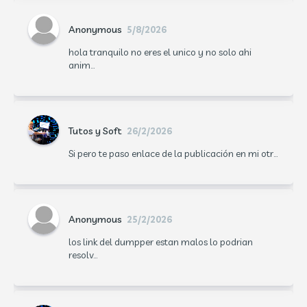
Anonymous
5/8/2026
hola tranquilo no eres el unico y no solo ahi
anim...
Tutos y Soft
26/2/2026
Si pero te paso enlace de la publicación en mi otr...
Anonymous
25/2/2026
los link del dumpper estan malos lo podrian
resolv...