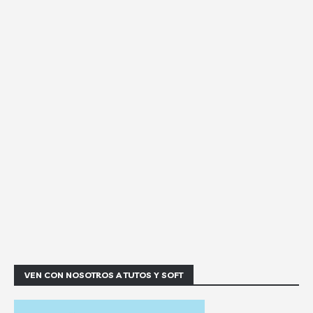
VEN CON NOSOTROS A TUTOS Y SOFT