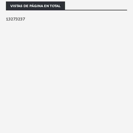
VISTAS DE PÁGINA EN TOTAL
1
3
2
7
3
2
3
7