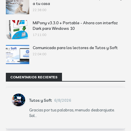
a tu casa
22:36:00
MiPony v3.3.0 + Portable - Ahora con interfaz
Dark para Windows 10
17:11:00
Comunicado para los lectores de Tutos y Soft
22:04:00
COMENTARIOS RECIENTES
Tutos y Soft
6/8/2026
Gracias por tus palabras, menudo desbarajuste.
Sal...