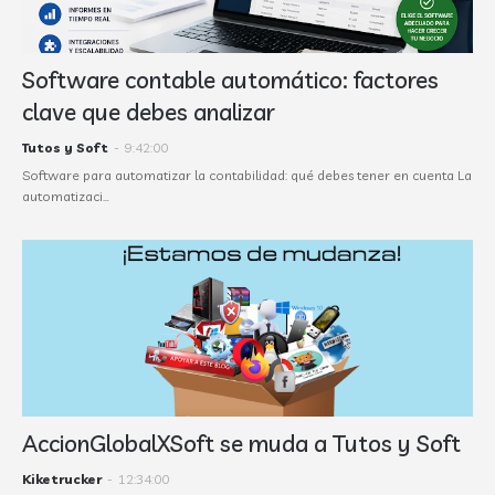
Software contable automático: factores
clave que debes analizar
Tutos y Soft
-
9:42:00
Software para automatizar la contabilidad: qué debes tener en cuenta La
automatizaci…
AccionGlobalXSoft se muda a Tutos y Soft
Kiketrucker
-
12:34:00