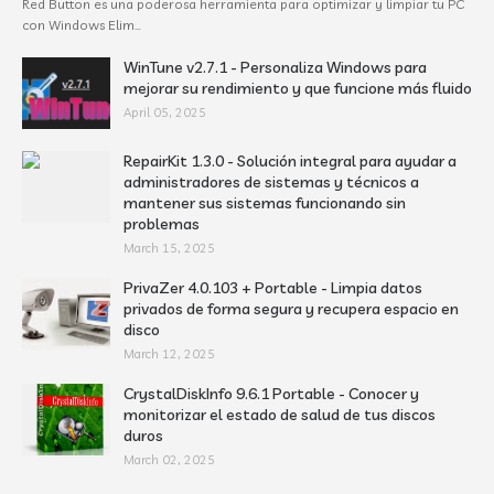
Red Button es una poderosa herramienta para optimizar y limpiar tu PC
con Windows Elim…
WinTune v2.7.1 - Personaliza Windows para
mejorar su rendimiento y que funcione más fluido
April 05, 2025
RepairKit 1.3.0 - Solución integral para ayudar a
administradores de sistemas y técnicos a
mantener sus sistemas funcionando sin
problemas
March 15, 2025
PrivaZer 4.0.103 + Portable - Limpia datos
privados de forma segura y recupera espacio en
disco
March 12, 2025
CrystalDiskInfo 9.6.1 Portable - Conocer y
monitorizar el estado de salud de tus discos
duros
March 02, 2025