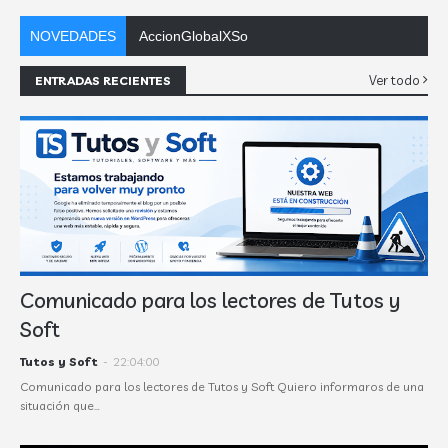
NOVEDADES
AccionGlobalXSoft se muda a Tutos y Soft
Ver todo
ENTRADAS RECIENTES
Comunicado para los lectores de Tutos y
Soft
Tutos y Soft
-
22:04:00
Comunicado para los lectores de Tutos y Soft Quiero informaros de una
situación que…