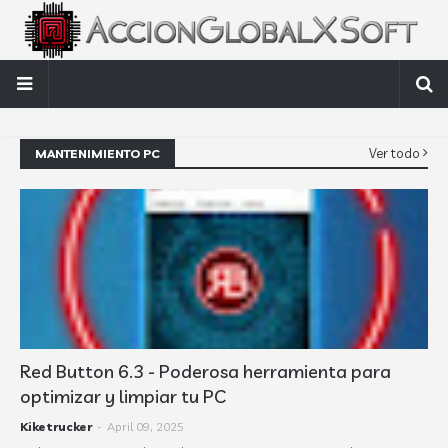
Ver todo
MANTENIMIENTO PC
Red Button 6.3 - Poderosa herramienta para
optimizar y limpiar tu PC
Kiketrucker
-
April 09, 2025