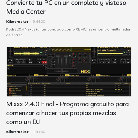
Convierte tu PC en un completo y vistoso
Media Center
Kiketrucker
-
9:44:00
Kodi v20.4 Nexus (antes conocido como XBMC) es un centro multimedia
de entret…
Mixxx 2.4.0 Final - Programa gratuito para
comenzar a hacer tus propias mezclas
como un DJ
Kiketrucker
-
1:43:00