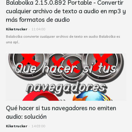
Balabolka 2.15.0.892 Portable - Convertir
cualquier archivo de texto a audio en mp3 y
más formatos de audio
Kiketrucker
-
11:04:00
Balabolka convierte cualquier archivo de texto en audio Balabolka es
una apl…
Qué hacer si tus navegadores no emiten
audio: solución
Kiketrucker
-
14:03:00