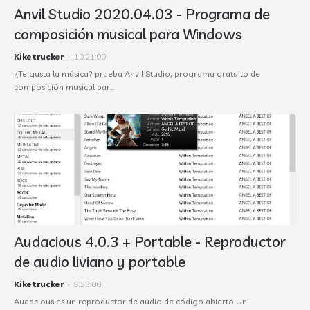
Anvil Studio 2020.04.03 - Programa de
composición musical para Windows
Kiketrucker
-
10:21:00
¿Te gusta la música? prueba Anvil Studio, programa gratuito de
composición musical par…
Audacious 4.0.3 + Portable - Reproductor
de audio liviano y portable
Kiketrucker
-
9:53:00
Audacious es un reproductor de audio de código abierto Un