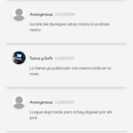
Anonymous
25/2/2026
los link del dumpper estan malos lo podrian
resolv...
Tutos y Soft
12/9/2025
Lo tienes ya publicado con nuevos links en la
nuev...
Anonymous
12/9/2025
LLegue algo tarde, pero si hay alguien por ahi
pod...