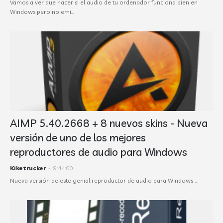
Vamos a ver que hacer si el audio de tu ordenador funciona bien en
Windows pero no emi…
AIMP 5.40.2668 + 8 nuevos skins - Nueva
versión de uno de los mejores
reproductores de audio para Windows
Kiketrucker
-
9:44:00
Nueva versión de este genial reproductor de audio para Windows …