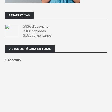
ESTADISTÍCAS
5936 días online
3468 entradas
3181 comentarios
VISTAS DE PÁGINA EN TOTAL
1
3
2
7
2
9
0
5