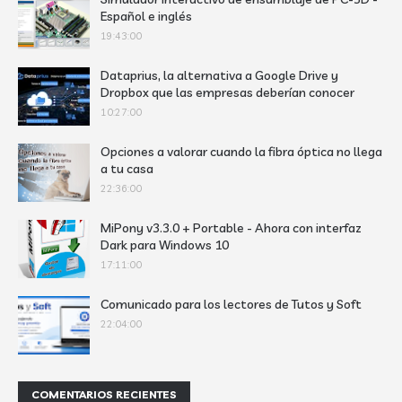
Español e inglés
19:43:00
Dataprius, la alternativa a Google Drive y
Dropbox que las empresas deberían conocer
10:27:00
Opciones a valorar cuando la fibra óptica no llega
a tu casa
22:36:00
MiPony v3.3.0 + Portable - Ahora con interfaz
Dark para Windows 10
17:11:00
Comunicado para los lectores de Tutos y Soft
22:04:00
COMENTARIOS RECIENTES