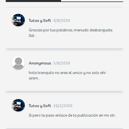
Tutos y Soft
6/8/2026
Gracias por tus palabras, menudo desbarajuste.
Sal...
Anonymous
5/8/2026
hola tranquilo no eres el unico y no solo ahi
anim...
Tutos y Soft
26/2/2026
Si pero te paso enlace de la publicación en mi otr...