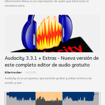
Información Mixxx es un reproductor de audio que tiene todo lo
necesario para…
Audacity 3.3.1 + Extras - Nueva versión de
este completo editor de audio gratuito
Kiketrucker
-
14:20:00
Audacity es un programa, que permite grabar y editar archivos de
sonido y que …