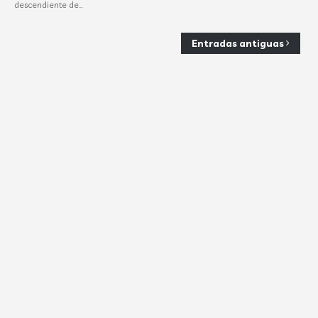
descendiente de…
Entradas antiguas