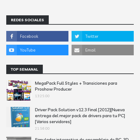
REDES SOCIALES
TOP SEMANAL
MegaPack Full Styles + Transiciones para
Proshow Producer
13:25:00
Driver Pack Solution v12.3 Final [2012][Nueva
entrega del mejor pack de drivers para tu PC]
[Varios servidores]
21:56:00
Simulador interactivo de ensamblaje de PC-3D -