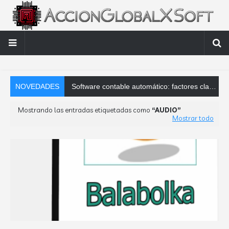
NOVEDADES
Software contable automático: factores clave que debes analizar
Mostrando las entradas etiquetadas como
AUDIO
Mostrar todo