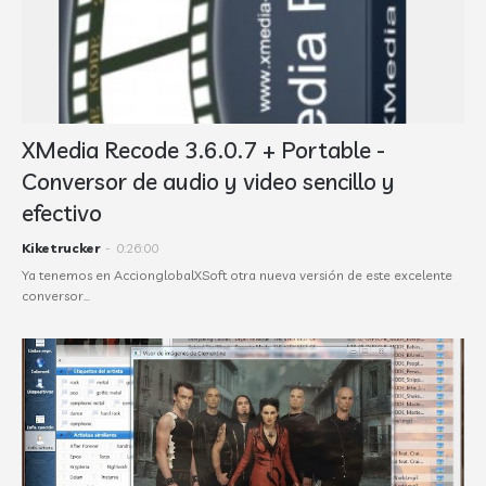
XMedia Recode 3.6.0.7 + Portable -
Conversor de audio y video sencillo y
efectivo
Kiketrucker
-
0:26:00
Ya tenemos en AccionglobalXSoft otra nueva versión de este excelente
conversor…