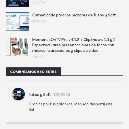
10:27:00
Comunicado para los lectores de Tutos y Soft
22:04:00
MemoriesOnTV Pro v4.1.2 + ClipShows 1.1 y 2 -
Espectaculares presentaciones de fotos con
música, transiciones y clips de video
0:04:00
COMENTARIOS RECIENTES
Tutos y Soft
6/8/2026
Gracias por tus palabras, menudo desbarajuste.
Sal...