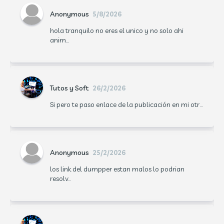
Anonymous
5/8/2026
hola tranquilo no eres el unico y no solo ahi
anim...
Tutos y Soft
26/2/2026
Si pero te paso enlace de la publicación en mi otr...
Anonymous
25/2/2026
los link del dumpper estan malos lo podrian
resolv...