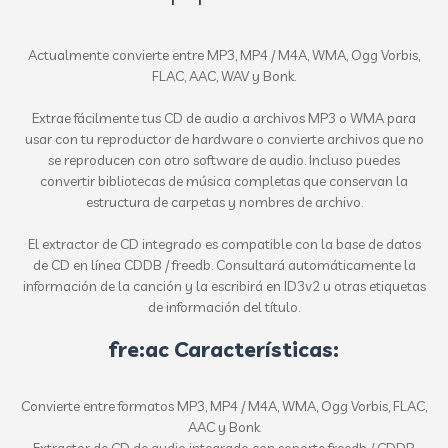
Actualmente convierte entre MP3, MP4 / M4A, WMA, Ogg Vorbis,
FLAC, AAC, WAV y Bonk.
Extrae fácilmente tus CD de audio a archivos MP3 o WMA para
usar con tu reproductor de hardware o convierte archivos que no
se reproducen con otro software de audio. Incluso puedes
convertir bibliotecas de música completas que conservan la
estructura de carpetas y nombres de archivo.
El extractor de CD integrado es compatible con la base de datos
de CD en línea CDDB / freedb. Consultará automáticamente la
información de la canción y la escribirá en ID3v2 u otras etiquetas
de información del título.
fre:ac Características:
Convierte entre formatos MP3, MP4 / M4A, WMA, Ogg Vorbis, FLAC,
AAC y Bonk