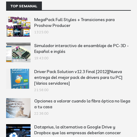
TOP SEMANAL
MegaPack Full Styles + Transiciones para
Proshow Producer
13:25:00
Simulador interactivo de ensamblaje de PC-3D -
Español e inglés
19:43:00
Driver Pack Solution v12.3 Final [2012][Nueva
entrega del mejor pack de drivers para tu PC]
[Varios servidores]
21:56:00
Opciones a valorar cuando la fibra óptica no llega
a tu casa
22:36:00
Dataprius, la alternativa a Google Drive y
Dropbox que las empresas deberían conocer