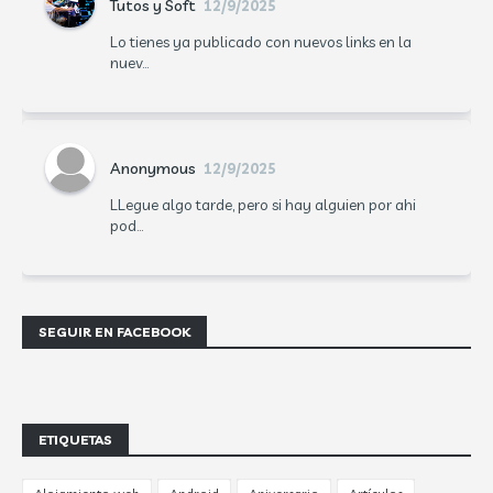
Tutos y Soft
12/9/2025
Lo tienes ya publicado con nuevos links en la
nuev...
Anonymous
12/9/2025
LLegue algo tarde, pero si hay alguien por ahi
pod...
SEGUIR EN FACEBOOK
ETIQUETAS