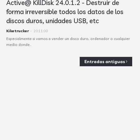
Active@ KillDisk 24.0.1.2 - Destruir de
forma irreversible todos los datos de los
discos duros, unidades USB, etc
Kiketrucker
-
20:11:00
Especialmente si vamos a vender un disco duro, ordenador o cualquier
medio donde…
Entradas antiguas