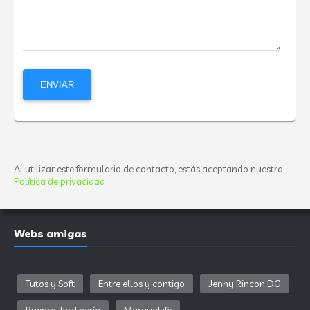
Al utilizar este formulario de contacto, estás aceptando nuestra
Política de privacidad
Webs amigas
Tutos y Soft
Entre ellos y contigo
Jenny Rincon DG