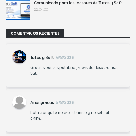
Comunicado para los lectores de Tutos y Soft
22:04:00
COMENTARIOS RECIENTES
Tutos y Soft
6/8/2026
Gracias por tus palabras, menudo desbarajuste.
Sal...
Anonymous
5/8/2026
hola tranquilo no eres el unico y no solo ahi
anim...