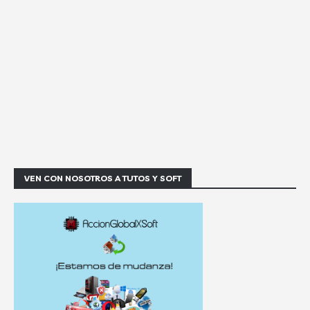
VEN CON NOSOTROS A TUTOS Y SOFT