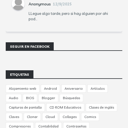
Anonymous
12/9/2025
LLegue algo tarde, pero si hay alguien por ahi
pod...
SEGUIR EN FACEBOOK
ETIQUETAS
Alojamiento web
Android
Aniversario
Artículos
Audio
BIOS
Blogger
Búsquedas
Capturas de pantalla
CD ROM Educativos
Clases de inglés
Claves
Clonar
Cloud
Collages
Comics
Compresores
Contabilidad
Contraseñas