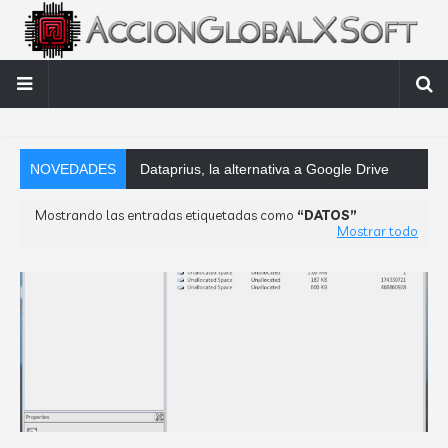
NOVEDADES
Dataprius, la alternativa a Google Drive y Dropbox que las empresa
Mostrando las entradas etiquetadas como
DATOS
Mostrar todo