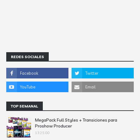
REDES SOCIALES
TOP SEMANAL
MegaPack Full Styles + Transiciones para
Proshow Producer
13:25:00