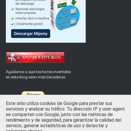
Ayúdanos a que las horas invertidas
en este blog sean más llevaderas
Este sitio utiliza cookies de Google para prestar sus
servicios y analizar su tráfico. Tu dirección IP y user-agent
se comparten con Google, junto con las métricas de
rendimiento y de seguridad, para garantizar la calidad del
Inicio
Privacidad y Ley de Cookies
Contactar
servicio, generar estadísticas de uso y detectar y