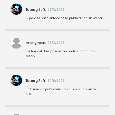
Tutos y Soft
26/2/2026
Si pero te paso enlace de la publicación en mi otr...
Anonymous
25/2/2026
los link del dumpper estan malos lo podrian
resolv...
Tutos y Soft
12/9/2025
Lo tienes ya publicado con nuevos links en la
nuev...