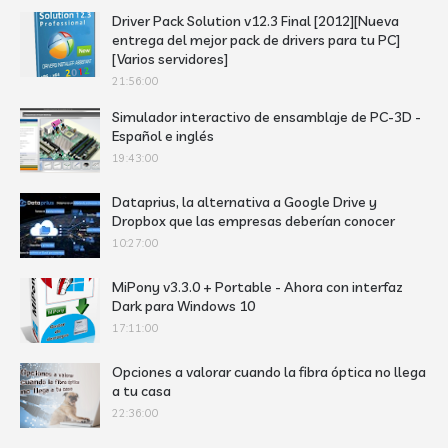
Driver Pack Solution v12.3 Final [2012][Nueva
entrega del mejor pack de drivers para tu PC]
[Varios servidores]
21:56:00
Simulador interactivo de ensamblaje de PC-3D -
Español e inglés
19:43:00
Dataprius, la alternativa a Google Drive y
Dropbox que las empresas deberían conocer
10:27:00
MiPony v3.3.0 + Portable - Ahora con interfaz
Dark para Windows 10
17:11:00
Opciones a valorar cuando la fibra óptica no llega
a tu casa
22:36:00