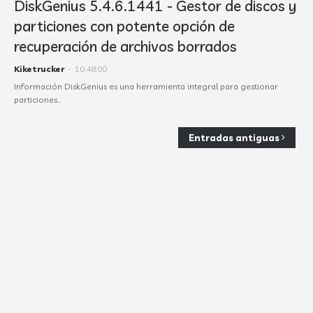
DiskGenius 5.4.6.1441 - Gestor de discos y
particiones con potente opción de
recuperación de archivos borrados
Kiketrucker
-
10:48:00
Información DiskGenius es una herramienta integral para gestionar
particiones…
Entradas antiguas