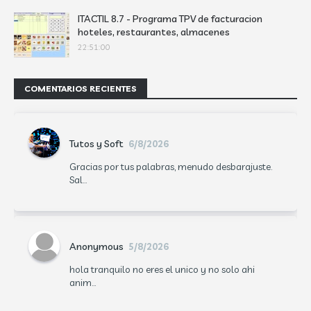
ITACTIL 8.7 - Programa TPV de facturacion
hoteles, restaurantes, almacenes
22:51:00
COMENTARIOS RECIENTES
Tutos y Soft
6/8/2026
Gracias por tus palabras, menudo desbarajuste.
Sal...
Anonymous
5/8/2026
hola tranquilo no eres el unico y no solo ahi
anim...