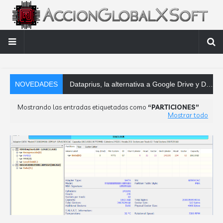
NOVEDADES
Dataprius, la alternativa a Google Drive y Dropbox que las empresas deberían conocer
Mostrando las entradas etiquetadas como
PARTICIONES
Mostrar todo