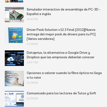
Simulador interactivo de ensamblaje de PC-3D -
Español e inglés
19:43:00
Driver Pack Solution v12.3 Final [2012][Nueva
entrega del mejor pack de drivers para tu PC]
[Varios servidores]
21:56:00
Dataprius, la alternativa a Google Drive y
Dropbox que las empresas deberían conocer
10:27:00
Opciones a valorar cuando la fibra óptica no llega
a tu casa
22:36:00
Comunicado para los lectores de Tutos y Soft
22:04:00