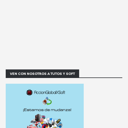
VEN CON NOSOTROS A TUTOS Y SOFT