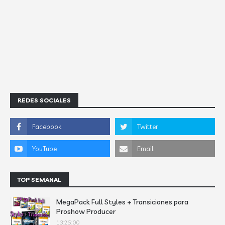
REDES SOCIALES
TOP SEMANAL
MegaPack Full Styles + Transiciones para
Proshow Producer
13:25:00