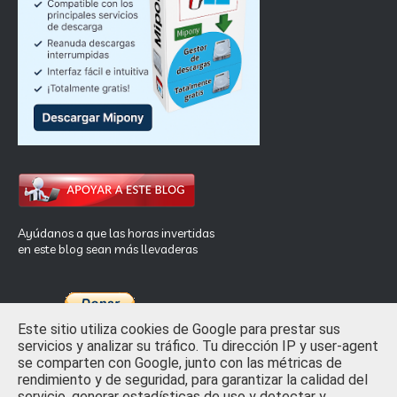
Ayúdanos a que las horas invertidas
en este blog sean más llevaderas
Este sitio utiliza cookies de Google para prestar sus
servicios y analizar su tráfico. Tu dirección IP y user-agent
se comparten con Google, junto con las métricas de
rendimiento y de seguridad, para garantizar la calidad del
Inicio
Privacidad y Ley de Cookies
Contactar
servicio, generar estadísticas de uso y detectar y