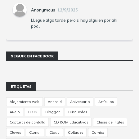
Anonymous
12/9/2025
LLegue algo tarde, pero si hay alguien por ahi
pod...
SEGUIR EN FACEBOOK
ETIQUETAS
Alojamiento web
Android
Aniversario
Artículos
Audio
BIOS
Blogger
Búsquedas
Capturas de pantalla
CD ROM Educativos
Clases de inglés
Claves
Clonar
Cloud
Collages
Comics