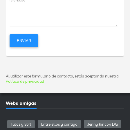
Al utilizar este formulario de contacto, estás aceptando nuestra
Política de privacidad
Webs amigas
Tutos y Soft
Entre ellos y contigo
Jenny Rincon DG