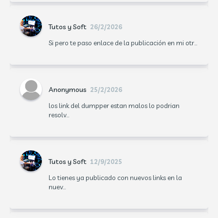
Tutos y Soft
26/2/2026
Si pero te paso enlace de la publicación en mi otr...
Anonymous
25/2/2026
los link del dumpper estan malos lo podrian
resolv...
Tutos y Soft
12/9/2025
Lo tienes ya publicado con nuevos links en la
nuev...