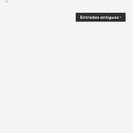
s…
Entradas antiguas