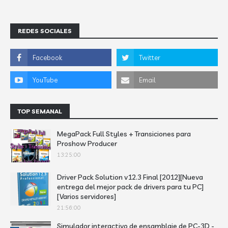
REDES SOCIALES
TOP SEMANAL
MegaPack Full Styles + Transiciones para
Proshow Producer
13:25:00
Driver Pack Solution v12.3 Final [2012][Nueva
entrega del mejor pack de drivers para tu PC]
[Varios servidores]
21:56:00
Simulador interactivo de ensamblaje de PC-3D -