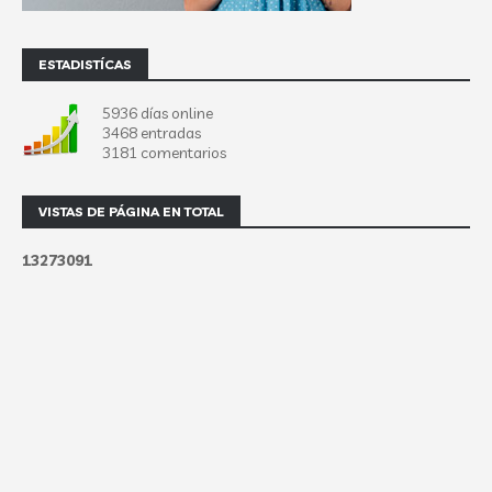
ESTADISTÍCAS
5936 días online
3468 entradas
3181 comentarios
VISTAS DE PÁGINA EN TOTAL
1
3
2
7
3
0
9
1