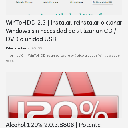
WinToHDD 2.3 | Instalar, reinstalar o clonar
Windows sin necesidad de utilizar un CD /
DVD o unidad USB
Kiketrucker
-
0:46:00
Información WinToHDD es un software práctico y útil de Windows que
te pe…
Alcohol 120% 2.0.3.8806 | Potente