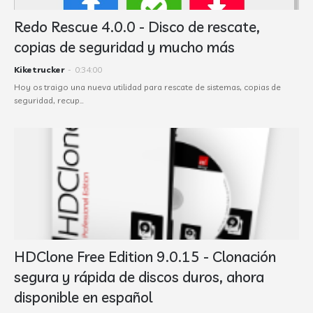
Redo Rescue 4.0.0 - Disco de rescate,
copias de seguridad y mucho más
Kiketrucker
-
0:34:00
Hoy os traigo una nueva utilidad para rescate de sistemas, copias de
seguridad, recup…
HDClone Free Edition 9.0.15 - Clonación
segura y rápida de discos duros, ahora
disponible en español