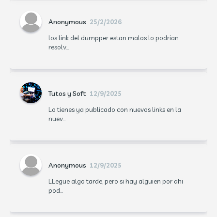
Anonymous
25/2/2026
los link del dumpper estan malos lo podrian
resolv...
Tutos y Soft
12/9/2025
Lo tienes ya publicado con nuevos links en la
nuev...
Anonymous
12/9/2025
LLegue algo tarde, pero si hay alguien por ahi
pod...