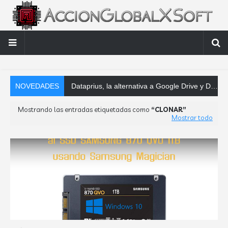
NOVEDADES
Dataprius, la alternativa a Google Drive y Dropbox que las empresas deberían conocer
Mostrando las entradas etiquetadas como
CLONAR
Mostrar todo