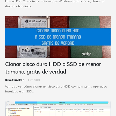
Hasleo Disk Clone te permite migrar Windows a otro disco, clonar un
disco a otro disco…
Clonar disco duro HDD a SSD de menor
tamaño, gratis de verdad
Kiketrucker
-
17:16:00
Vamos a ver cómo clonar un disco duro HDD con su sistema operativo
instalado a un SSD…