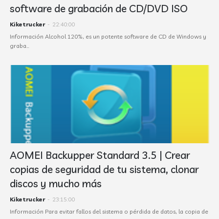
software de grabación de CD/DVD ISO
Kiketrucker
-
22:40:00
Información Alcohol 120%, es un potente software de CD de Windows y
graba…
AOMEI Backupper Standard 3.5 | Crear
copias de seguridad de tu sistema, clonar
discos y mucho más
Kiketrucker
-
23:15:00
Información Para evitar fallos del sistema o pérdida de datos, la copia de