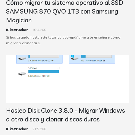
Cómo migrar tu sistema operativo al SSD
SAMSUNG 870 QVO 1TB con Samsung
Magician
Kiketrucker
-
19:44:00
Si has llegado hasta este tutorial, acompáñame y te enseñaré cómo
migrar o clonar tu s…
Hasleo Disk Clone 3.8.0 - Migrar Windows
a otro disco y clonar discos duros
Kiketrucker
-
21:53:00