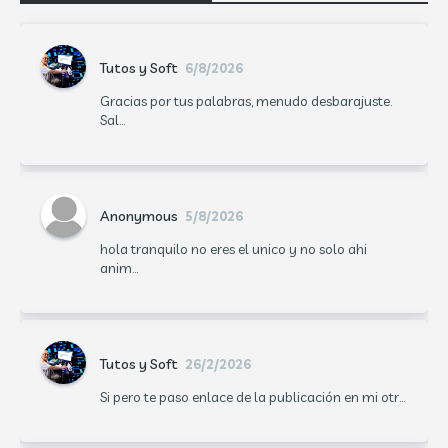
Tutos y Soft
6/8/2026
Gracias por tus palabras, menudo desbarajuste.
Sal...
Anonymous
5/8/2026
hola tranquilo no eres el unico y no solo ahi
anim...
Tutos y Soft
26/2/2026
Si pero te paso enlace de la publicación en mi otr...