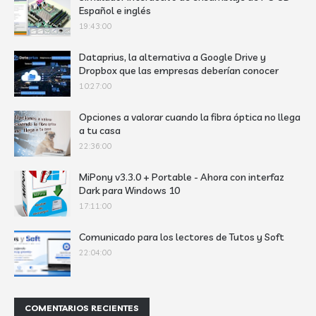
Español e inglés
19:43:00
Dataprius, la alternativa a Google Drive y
Dropbox que las empresas deberían conocer
10:27:00
Opciones a valorar cuando la fibra óptica no llega
a tu casa
22:36:00
MiPony v3.3.0 + Portable - Ahora con interfaz
Dark para Windows 10
17:11:00
Comunicado para los lectores de Tutos y Soft
22:04:00
COMENTARIOS RECIENTES