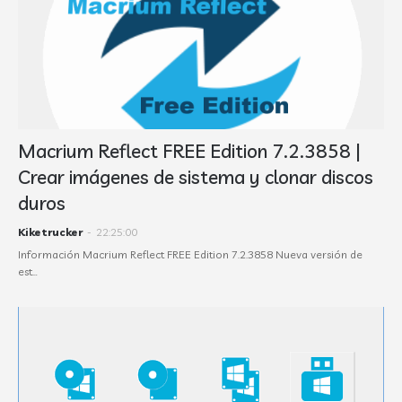
Macrium Reflect FREE Edition 7.2.3858 |
Crear imágenes de sistema y clonar discos
duros
Kiketrucker
-
22:25:00
Información Macrium Reflect FREE Edition 7.2.3858 Nueva versión de
est…