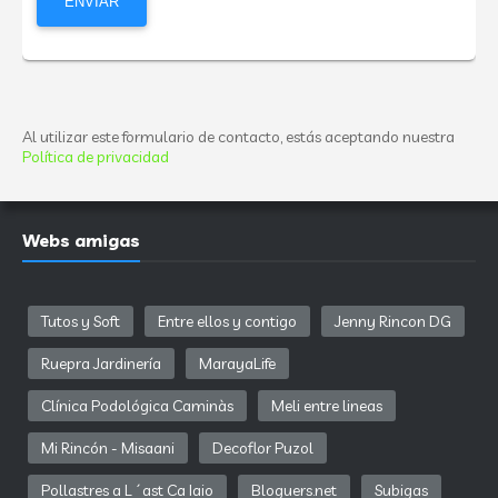
Al utilizar este formulario de contacto, estás aceptando nuestra
Política de privacidad
Webs amigas
Tutos y Soft
Entre ellos y contigo
Jenny Rincon DG
Ruepra Jardinería
MarayaLife
Clínica Podológica Caminàs
Meli entre lineas
Mi Rincón - Misaani
Decoflor Puzol
Pollastres a L´ast Ca Iaio
Bloguers.net
Subigas