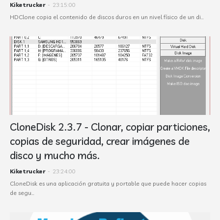
Kiketrucker
-
23:15:00
HDClone copia el contenido de discos duros en un nivel físico de un di…
CloneDisk 2.3.7 - Clonar, copiar particiones,
copias de seguridad, crear imágenes de
disco y mucho más.
Kiketrucker
-
23:24:00
CloneDisk es una aplicación gratuita y portable que puede hacer copias
de segu…