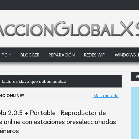
 PC
BLOGGER
REPARACIÓN
REDES WIFI
WINDOWS 
V
 factores clave que debes analizar
IO ONLINE
Mostrar todo
la 2.0.5 + Portable | Reproductor de
s online con estaciones preseleccionadas
géneros