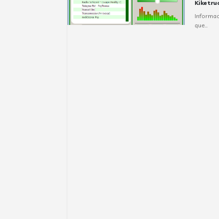
Kiketru
Informac
que…