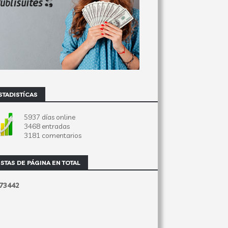
STADISTÍCAS
5937 días online
3468 entradas
3181 comentarios
ISTAS DE PÁGINA EN TOTAL
7
3
4
4
2