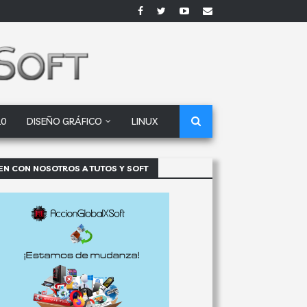
10
DISEÑO GRÁFICO
LINUX
EN CON NOSOTROS A TUTOS Y SOFT