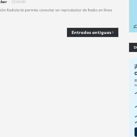
cker
-
22:04:00
ión Radiola te permite conectar un reproductor de Radio en línea
Entradas antiguas
D