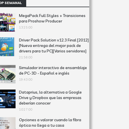
OP SEMANAL
MegaPack Full Styles + Transiciones
para Proshow Producer
13:25:00
Driver Pack Solution v12.3 Final [2012]
[Nueva entrega del mejor pack de
drivers para tu PC][Varios servidores]
21:56:00
Simulador interactivo de ensamblaje
de PC-3D - Español e inglés
19:43:00
Dataprius, la alternativa a Google
Drive y Dropbox que las empresas
deberían conocer
10:27:00
Opciones a valorar cuando la fibra
óptica no llega a tu casa