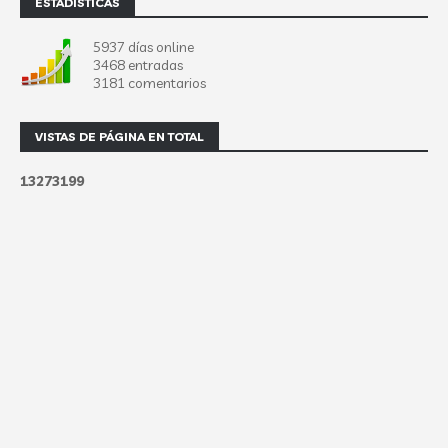
ESTADISTÍCAS
5937 días online
3468 entradas
3181 comentarios
VISTAS DE PÁGINA EN TOTAL
1
3
2
7
3
1
9
9