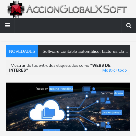
NOVEDADES
Software contable automático: factores clave que debes analizar
Mostrando las entradas etiquetadas como
WEBS DE
INTERES
Mostrar todo