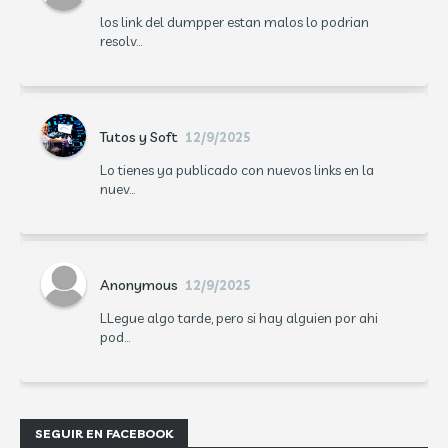
los link del dumpper estan malos lo podrian
resolv...
Tutos y Soft
12/9/2025
Lo tienes ya publicado con nuevos links en la
nuev...
Anonymous
12/9/2025
LLegue algo tarde, pero si hay alguien por ahi
pod...
SEGUIR EN FACEBOOK