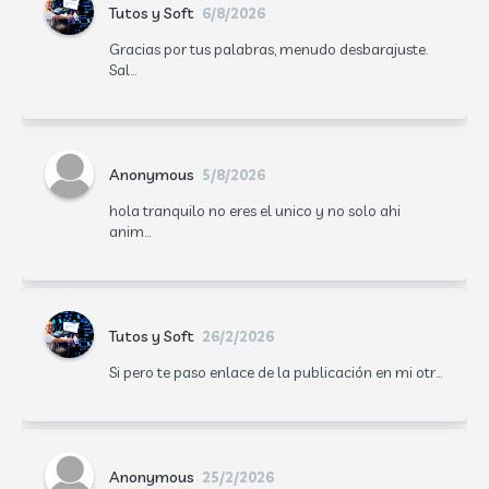
Tutos y Soft
6/8/2026
Gracias por tus palabras, menudo desbarajuste.
Sal...
Anonymous
5/8/2026
hola tranquilo no eres el unico y no solo ahi
anim...
Tutos y Soft
26/2/2026
Si pero te paso enlace de la publicación en mi otr...
Anonymous
25/2/2026