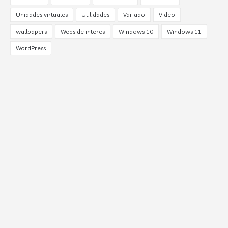
Unidades virtuales
Utilidades
Variado
Video
wallpapers
Webs de interes
Windows 10
Windows 11
WordPress