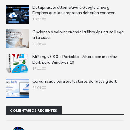
Dataprius, la alternativa a Google Drive y
Dropbox que las empresas deberían conocer
10:27:00
Opciones a valorar cuando la fibra óptica no llega
a tu casa
22:36:00
MiPony v3.3.0 + Portable - Ahora con interfaz
Dark para Windows 10
17:11:00
Comunicado para los lectores de Tutos y Soft
22:04:00
COMENTARIOS RECIENTES