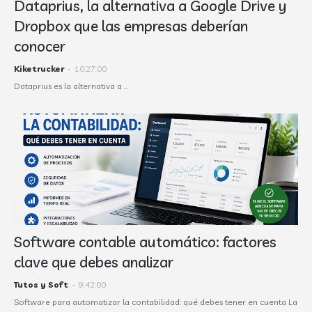
Dataprius, la alternativa a Google Drive y
Dropbox que las empresas deberían
conocer
Kiketrucker
-
10:27:00
Dataprius es la alternativa a …
Software contable automático: factores
clave que debes analizar
Tutos y Soft
-
9:42:00
Software para automatizar la contabilidad: qué debes tener en cuenta La