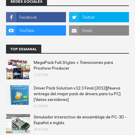
REDES SOCIALES
TOP SEMANAL
MegaPack Full Styles + Transiciones para
Proshow Producer
13:25:00
Driver Pack Solution v12.3 Final [2012][Nueva
entrega del mejor pack de drivers para tu PC]
[Varios servidores]
21:56:00
Simulador interactivo de ensamblaje de PC-3D -
Español e inglés
19:43:00