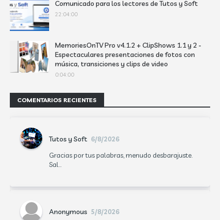
Comunicado para los lectores de Tutos y Soft
22:04:00
MemoriesOnTV Pro v4.1.2 + ClipShows 1.1 y 2 -
Espectaculares presentaciones de fotos con
música, transiciones y clips de video
0:04:00
COMENTARIOS RECIENTES
Tutos y Soft
6/8/2026
Gracias por tus palabras, menudo desbarajuste.
Sal...
Anonymous
5/8/2026