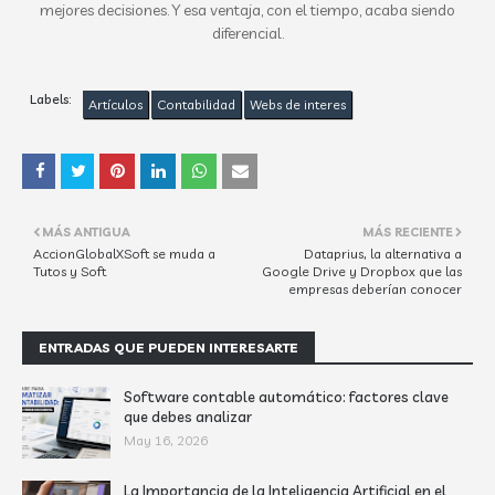
mejores decisiones. Y esa ventaja, con el tiempo, acaba siendo
diferencial.
Labels:
Artículos
Contabilidad
Webs de interes
MÁS ANTIGUA
MÁS RECIENTE
AccionGlobalXSoft se muda a
Dataprius, la alternativa a
Tutos y Soft
Google Drive y Dropbox que las
empresas deberían conocer
ENTRADAS QUE PUEDEN INTERESARTE
Software contable automático: factores clave
que debes analizar
May 16, 2026
La Importancia de la Inteligencia Artificial en el