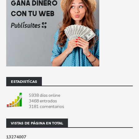
ESTADISTÍCAS
5938 días online
3468 entradas
3181 comentarios
VISTAS DE PÁGINA EN TOTAL
1
3
2
7
4
0
0
7