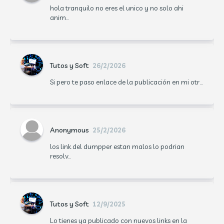
hola tranquilo no eres el unico y no solo ahi
anim...
Tutos y Soft
26/2/2026
Si pero te paso enlace de la publicación en mi otr...
Anonymous
25/2/2026
los link del dumpper estan malos lo podrian
resolv...
Tutos y Soft
12/9/2025
Lo tienes ya publicado con nuevos links en la