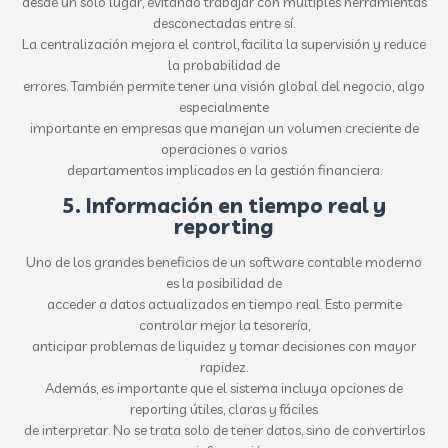
desde un solo lugar, evitando trabajar con múltiples herramientas
desconectadas entre sí.
La centralización mejora el control, facilita la supervisión y reduce
la probabilidad de
errores. También permite tener una visión global del negocio, algo
especialmente
importante en empresas que manejan un volumen creciente de
operaciones o varios
departamentos implicados en la gestión financiera.
5. Información en tiempo real y
reporting
Uno de los grandes beneficios de un software contable moderno
es la posibilidad de
acceder a datos actualizados en tiempo real. Esto permite
controlar mejor la tesorería,
anticipar problemas de liquidez y tomar decisiones con mayor
rapidez.
Además, es importante que el sistema incluya opciones de
reporting útiles, claras y fáciles
de interpretar. No se trata solo de tener datos, sino de convertirlos