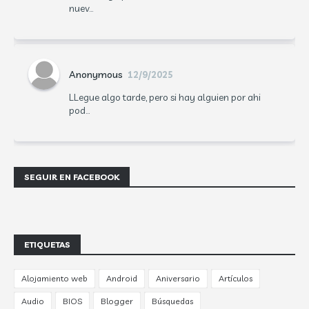
nuev...
Anonymous
12/9/2025
LLegue algo tarde, pero si hay alguien por ahi
pod...
SEGUIR EN FACEBOOK
ETIQUETAS
Alojamiento web
Android
Aniversario
Artículos
Audio
BIOS
Blogger
Búsquedas