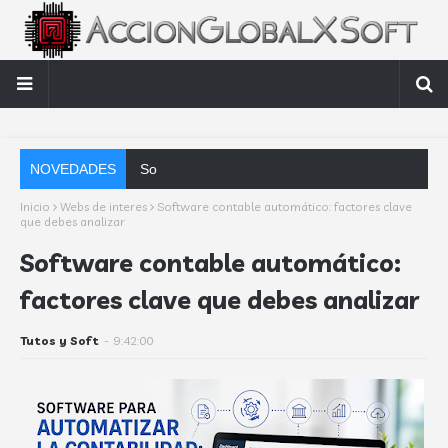
NOVEDADES
Software contable automático: factores c
Inicio
Webs de interes
Software contable automático: factores clave
que debes analizar
Software contable automático:
factores clave que debes analizar
Tutos y Soft
-
9:42:00