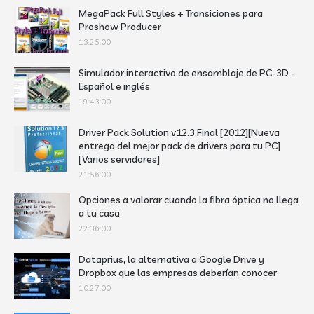
MegaPack Full Styles + Transiciones para
Proshow Producer
13:25:00
Simulador interactivo de ensamblaje de PC-3D -
Español e inglés
19:43:00
Driver Pack Solution v12.3 Final [2012][Nueva
entrega del mejor pack de drivers para tu PC]
[Varios servidores]
21:56:00
Opciones a valorar cuando la fibra óptica no llega
a tu casa
22:36:00
Dataprius, la alternativa a Google Drive y
Dropbox que las empresas deberían conocer
10:27:00