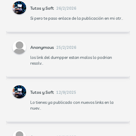
Tutos y Soft
26/2/2026
Si pero te paso enlace de la publicación en mi otr...
Anonymous
25/2/2026
los link del dumpper estan malos lo podrian
resolv...
Tutos y Soft
12/9/2025
Lo tienes ya publicado con nuevos links en la
nuev...