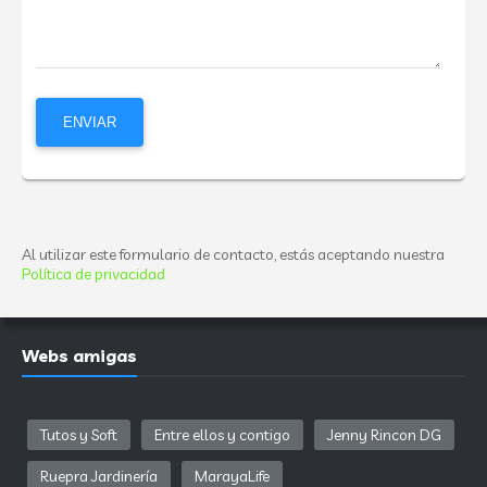
Al utilizar este formulario de contacto, estás aceptando nuestra
Política de privacidad
Webs amigas
Tutos y Soft
Entre ellos y contigo
Jenny Rincon DG
Ruepra Jardinería
MarayaLife