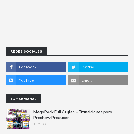
REDES SOCIALES
TOP SEMANAL
MegaPack Full Styles + Transiciones para
Proshow Producer
13:25:00