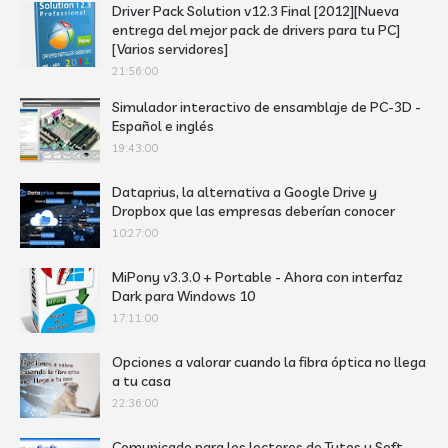
Driver Pack Solution v12.3 Final [2012][Nueva
entrega del mejor pack de drivers para tu PC]
[Varios servidores]
21:56:00
Simulador interactivo de ensamblaje de PC-3D -
Español e inglés
19:43:00
Dataprius, la alternativa a Google Drive y
Dropbox que las empresas deberían conocer
10:27:00
MiPony v3.3.0 + Portable - Ahora con interfaz
Dark para Windows 10
17:11:00
Opciones a valorar cuando la fibra óptica no llega
a tu casa
22:36:00
Comunicado para los lectores de Tutos y Soft