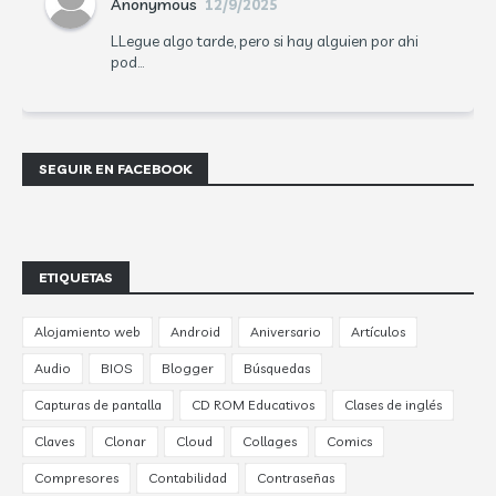
Anonymous
12/9/2025
LLegue algo tarde, pero si hay alguien por ahi
pod...
SEGUIR EN FACEBOOK
ETIQUETAS
Alojamiento web
Android
Aniversario
Artículos
Audio
BIOS
Blogger
Búsquedas
Capturas de pantalla
CD ROM Educativos
Clases de inglés
Claves
Clonar
Cloud
Collages
Comics
Compresores
Contabilidad
Contraseñas