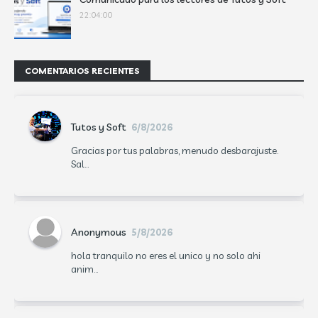
22:04:00
COMENTARIOS RECIENTES
Tutos y Soft
6/8/2026
Gracias por tus palabras, menudo desbarajuste.
Sal...
Anonymous
5/8/2026
hola tranquilo no eres el unico y no solo ahi
anim...