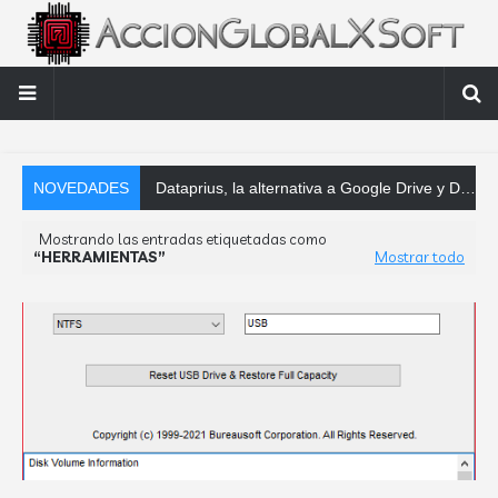
NOVEDADES
Dataprius, la alternativa a Google Drive y Dropbox que las empresas deberían conocer
Mostrando las entradas etiquetadas como
HERRAMIENTAS
Mostrar todo