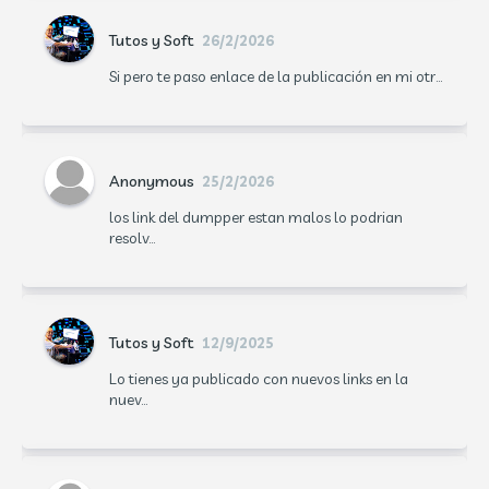
Tutos y Soft
26/2/2026
Si pero te paso enlace de la publicación en mi otr...
Anonymous
25/2/2026
los link del dumpper estan malos lo podrian
resolv...
Tutos y Soft
12/9/2025
Lo tienes ya publicado con nuevos links en la
nuev...