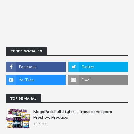
REDES SOCIALES
TOP SEMANAL
MegaPack Full Styles + Transiciones para
Proshow Producer
13:25:00