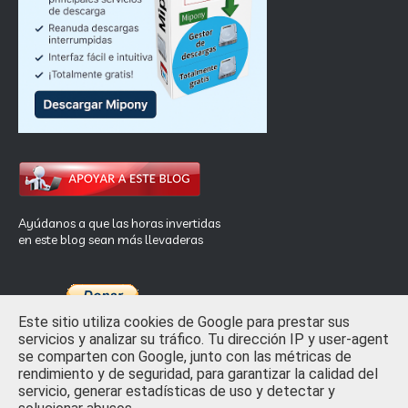
Ayúdanos a que las horas invertidas
en este blog sean más llevaderas
Este sitio utiliza cookies de Google para prestar sus
servicios y analizar su tráfico. Tu dirección IP y user-agent
se comparten con Google, junto con las métricas de
rendimiento y de seguridad, para garantizar la calidad del
Inicio
Privacidad y Ley de Cookies
Contactar
servicio, generar estadísticas de uso y detectar y