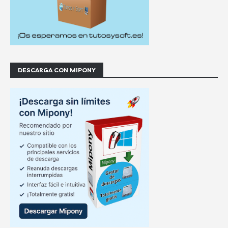
DESCARGA CON MIPONY