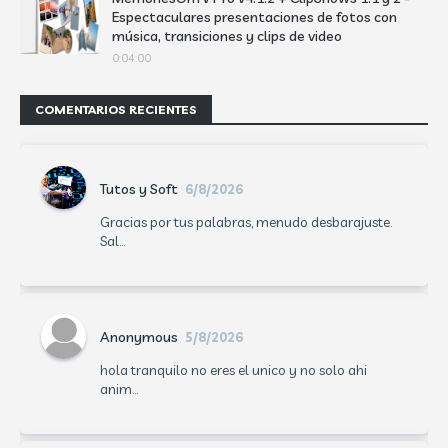
Espectaculares presentaciones de fotos con
música, transiciones y clips de video
0:04:00
COMENTARIOS RECIENTES
Tutos y Soft
6/8/2026
Gracias por tus palabras, menudo desbarajuste.
Sal...
Anonymous
5/8/2026
hola tranquilo no eres el unico y no solo ahi
anim...