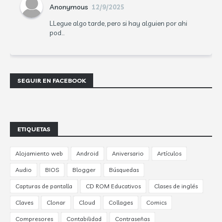
Anonymous
12/9/2025
LLegue algo tarde, pero si hay alguien por ahi
pod...
SEGUIR EN FACEBOOK
ETIQUETAS
Alojamiento web
Android
Aniversario
Artículos
Audio
BIOS
Blogger
Búsquedas
Capturas de pantalla
CD ROM Educativos
Clases de inglés
Claves
Clonar
Cloud
Collages
Comics
Compresores
Contabilidad
Contraseñas