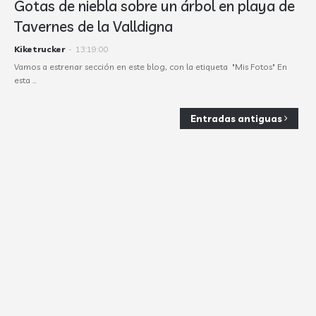
Gotas de niebla sobre un árbol en playa de
Tavernes de la Valldigna
Kiketrucker
-
13:19:00
Vamos a estrenar sección en este blog, con la etiqueta "Mis Fotos" En
esta …
Entradas antiguas