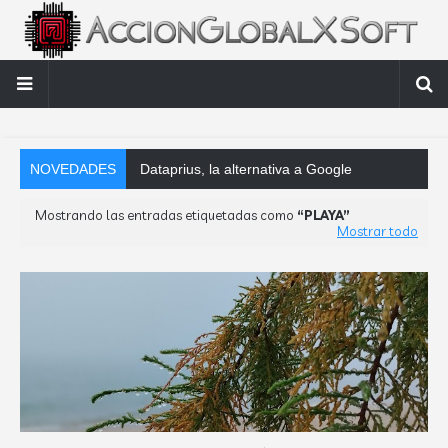
NOVEDADES
Dataprius, la alternativa a Google Drive y Dropbox que las e
Mostrando las entradas etiquetadas como
PLAYA
Mostrar todo