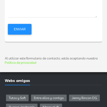
Al utilizar este formulario de contacto, estás aceptando nuestra
Política de privacidad
Webs amigas
Tutos y Soft
Entre ellos y contigo
Jenny Rincon DG