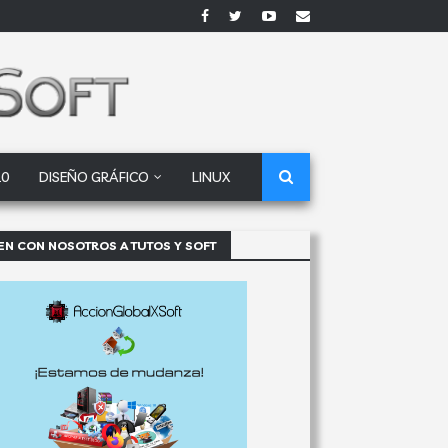
10
DISEÑO GRÁFICO
LINUX
EN CON NOSOTROS A TUTOS Y SOFT