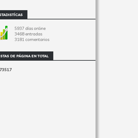
STADISTÍCAS
5937 días online
3468 entradas
3181 comentarios
ISTAS DE PÁGINA EN TOTAL
7
3
5
1
7