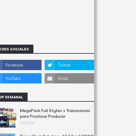
EDES SOCIALES
OP SEMANAL
MegaPack Full Styles + Transiciones
para Proshow Producer
13:25:00