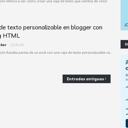
ión Vamos a ver cómo crear una caja de texto que cambia de color
de texto personalizable en blogger con
y HTML
D
cker
-
23:31:00
ión Resalta partes de un post con una caja de texto personalizable co…
Entradas antiguas