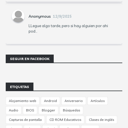
Anonymous
12/9/2025
LLegue algo tarde, pero si hay alguien por ahi
pod...
SEGUIR EN FACEBOOK
ETIQUETAS
Alojamiento web
Android
Aniversario
Artículos
Audio
BIOS
Blogger
Búsquedas
Capturas de pantalla
CD ROM Educativos
Clases de inglés