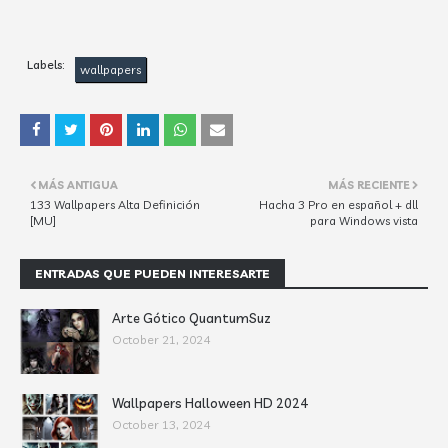
Labels:
wallpapers
MÁS ANTIGUA
MÁS RECIENTE
133 Wallpapers Alta Definición
Hacha 3 Pro en español + dll
[MU]
para Windows vista
ENTRADAS QUE PUEDEN INTERESARTE
Arte Gótico QuantumSuz
October 21, 2024
Wallpapers Halloween HD 2024
October 13, 2024