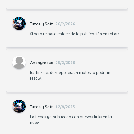
Tutos y Soft
26/2/2026
Si pero te paso enlace de la publicación en mi otr...
Anonymous
25/2/2026
los link del dumpper estan malos lo podrian
resolv...
Tutos y Soft
12/9/2025
Lo tienes ya publicado con nuevos links en la
nuev...