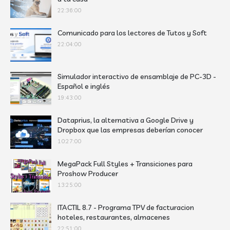
22:36:00
Comunicado para los lectores de Tutos y Soft
22:04:00
Simulador interactivo de ensamblaje de PC-3D -
Español e inglés
19:43:00
Dataprius, la alternativa a Google Drive y
Dropbox que las empresas deberían conocer
10:27:00
MegaPack Full Styles + Transiciones para
Proshow Producer
13:25:00
ITACTIL 8.7 - Programa TPV de facturacion
hoteles, restaurantes, almacenes
22:51:00