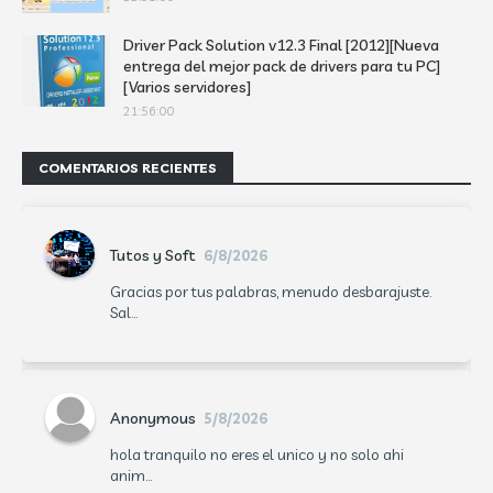
Driver Pack Solution v12.3 Final [2012][Nueva
entrega del mejor pack de drivers para tu PC]
[Varios servidores]
21:56:00
COMENTARIOS RECIENTES
Tutos y Soft
6/8/2026
Gracias por tus palabras, menudo desbarajuste.
Sal...
Anonymous
5/8/2026
hola tranquilo no eres el unico y no solo ahi
anim...