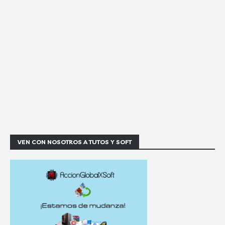
VEN CON NOSOTROS A TUTOS Y SOFT