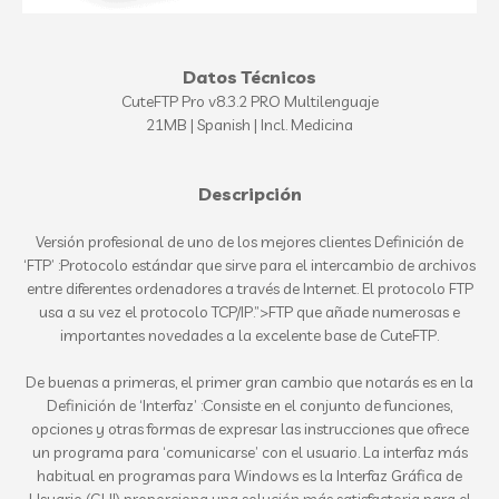
Datos Técnicos
CuteFTP Pro v8.3.2 PRO Multilenguaje
21MB | Spanish | Incl. Medicina
Descripción
Versión profesional de uno de los mejores clientes Definición de
‘FTP’ :Protocolo estándar que sirve para el intercambio de archivos
entre diferentes ordenadores a través de Internet. El protocolo FTP
usa a su vez el protocolo TCP/IP.”>FTP que añade numerosas e
importantes novedades a la excelente base de CuteFTP.
De buenas a primeras, el primer gran cambio que notarás es en la
Definición de ‘Interfaz’ :Consiste en el conjunto de funciones,
opciones y otras formas de expresar las instrucciones que ofrece
un programa para ‘comunicarse’ con el usuario. La interfaz más
habitual en programas para Windows es la Interfaz Gráfica de
Usuario (GUI) proporciona una solución más satisfactoria para el