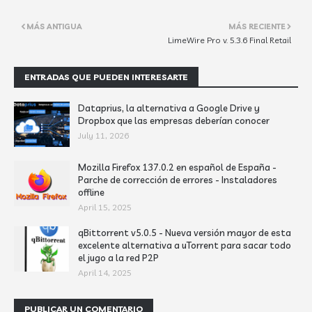
MÁS ANTIGUA
MÁS RECIENTE
LimeWire Pro v. 5.3.6 Final Retail
ENTRADAS QUE PUEDEN INTERESARTE
Dataprius, la alternativa a Google Drive y
Dropbox que las empresas deberían conocer
July 11, 2026
Mozilla Firefox 137.0.2 en español de España -
Parche de corrección de errores - Instaladores
offline
April 15, 2025
qBittorrent v5.0.5 - Nueva versión mayor de esta
excelente alternativa a uTorrent para sacar todo
el jugo a la red P2P
April 14, 2025
PUBLICAR UN COMENTARIO