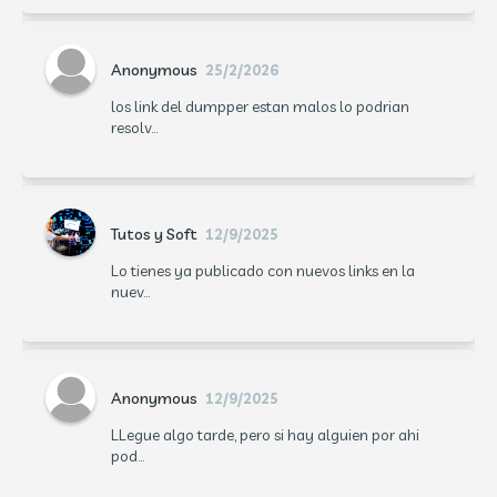
Anonymous
25/2/2026
los link del dumpper estan malos lo podrian
resolv...
Tutos y Soft
12/9/2025
Lo tienes ya publicado con nuevos links en la
nuev...
Anonymous
12/9/2025
LLegue algo tarde, pero si hay alguien por ahi
pod...