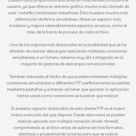
usuario, ya que ofrece un entorno gráfico mucho más cómodo de
usar.”>interfaz totalmente rediseñada. Ésta muestra mucha más
información de forma simultánea, ofrece un aspecto más
moderno y mejora ostensiblemente aspectos arcaicos, como el
caso de la barra de proceso de cada archivo.
Una de las mejoras más destacadas es la posibilidad que se ha
añadido de realizar descargas realizando múltiples conexiones
simultáneas a un fichero, sistema muy útil e integrado en la
mayoría de gestores de descargas convencionales.
También sobresale el hecho de que puedas mantener múltiples
conexiones simultáneas a diferentes FTP, perfectamente accesibles
mediante pestañas y evitando así tener que ejecutar la aplicación
tantas veces como conexiones se tuvieran que realizar.
El enésimo aspecto destacable de este cliente FTP es el nuevo
menú avanzado del que dispone. Desde este menú se pueden
realizar uploads con múltiple conexión (multi-thread),
comprimiendo el archivo antes de subirse (en tres formatos
distintos) o programando la tarea para que se realice