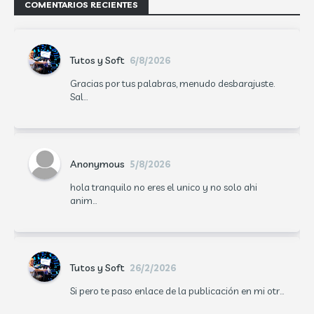
COMENTARIOS RECIENTES
Tutos y Soft
6/8/2026
Gracias por tus palabras, menudo desbarajuste.
Sal...
Anonymous
5/8/2026
hola tranquilo no eres el unico y no solo ahi
anim...
Tutos y Soft
26/2/2026
Si pero te paso enlace de la publicación en mi otr...