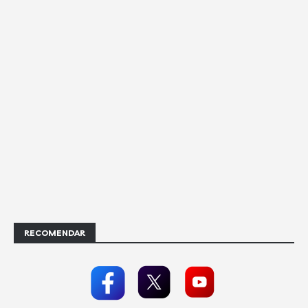
RECOMENDAR