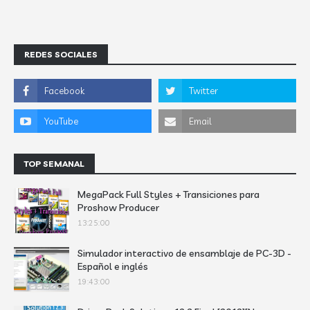
REDES SOCIALES
TOP SEMANAL
MegaPack Full Styles + Transiciones para
Proshow Producer
13:25:00
Simulador interactivo de ensamblaje de PC-3D -
Español e inglés
19:43:00