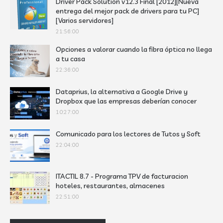
Driver Pack Solution v12.3 Final [2012][Nueva
entrega del mejor pack de drivers para tu PC]
[Varios servidores]
21:56:00
Opciones a valorar cuando la fibra óptica no llega
a tu casa
22:36:00
Dataprius, la alternativa a Google Drive y
Dropbox que las empresas deberían conocer
10:27:00
Comunicado para los lectores de Tutos y Soft
22:04:00
ITACTIL 8.7 - Programa TPV de facturacion
hoteles, restaurantes, almacenes
22:51:00