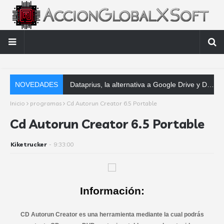
NOVEDADES
Dataprius, la alternativa a Google Drive y Dropbox que las empresas deberían conocer
Inicio
programas
Cd Autorun Creator 6.5 Portable
Cd Autorun Creator 6.5 Portable
Kiketrucker
-
9:33:00
Información:
CD Autorun Creator es una herramienta mediante la cual podrás