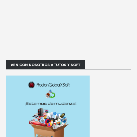
VEN CON NOSOTROS A TUTOS Y SOFT