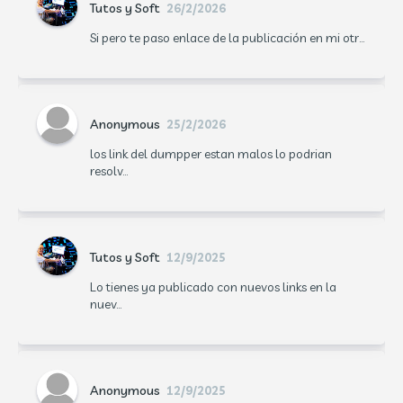
Tutos y Soft
26/2/2026
Si pero te paso enlace de la publicación en mi otr...
Anonymous
25/2/2026
los link del dumpper estan malos lo podrian
resolv...
Tutos y Soft
12/9/2025
Lo tienes ya publicado con nuevos links en la
nuev...
Anonymous
12/9/2025