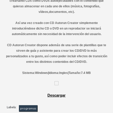
creartanto CDs como DVDs autoejecutables con el contenido que
quieras almacenar en cada uno de ellos (música, fotografías,
vídeos,documentos, etc).
Así una vez creado con CD Autorun Creator simplemente
introduciéndose dicho CD o DVD en un reproductor se iniciará
automáticamente sin necesidad de la intervención del usuario.
CD Autorun Creator dispone además de una serie de plantillas que te
sirven de guía y asistente para crear los CD/DVD lo más
personalizados a tu gusto, así como poder incluir efectos de transición
entre los distintos contenidos del CD/DVD.
Sistema:Windows|Idioma:Ingles|Tamaño:7.4 MB
Descargar
Labels:
programas