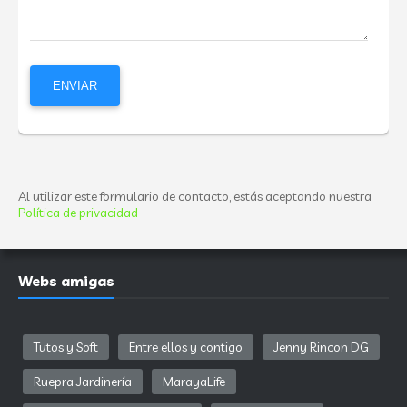
Al utilizar este formulario de contacto, estás aceptando nuestra
Política de privacidad
Webs amigas
Tutos y Soft
Entre ellos y contigo
Jenny Rincon DG
Ruepra Jardinería
MarayaLife