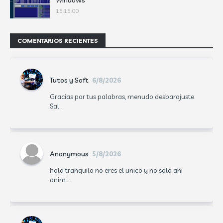
Windows
15:15:00
COMENTARIOS RECIENTES
Tutos y Soft
6/8/2026
Gracias por tus palabras, menudo desbarajuste.
Sal...
Anonymous
5/8/2026
hola tranquilo no eres el unico y no solo ahi
anim...