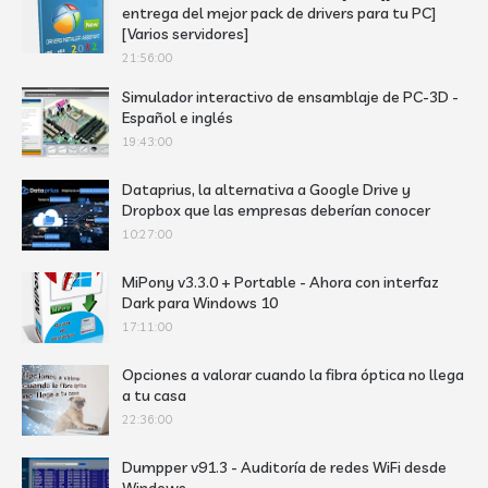
entrega del mejor pack de drivers para tu PC]
[Varios servidores]
21:56:00
Simulador interactivo de ensamblaje de PC-3D -
Español e inglés
19:43:00
Dataprius, la alternativa a Google Drive y
Dropbox que las empresas deberían conocer
10:27:00
MiPony v3.3.0 + Portable - Ahora con interfaz
Dark para Windows 10
17:11:00
Opciones a valorar cuando la fibra óptica no llega
a tu casa
22:36:00
Dumpper v91.3 - Auditoría de redes WiFi desde