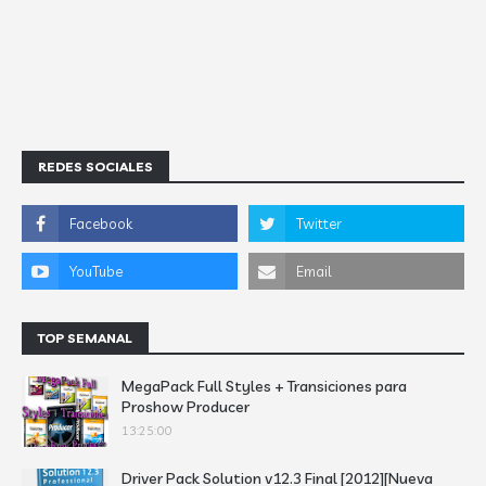
REDES SOCIALES
TOP SEMANAL
MegaPack Full Styles + Transiciones para
Proshow Producer
13:25:00
Driver Pack Solution v12.3 Final [2012][Nueva