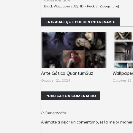
MÁS ANTIGUA
Black Wallpapers 3D/HD - Pack 2 [Zippyshare]
ENTRADAS QUE PUEDEN INTERESARTE
Arte Gótico QuantumSuz
Wallpape
October 21, 2024
October 13,
PUBLICAR UN COMENTARIO
0 Comentarios
Anímate a dejar un comentario, es la mejor maner