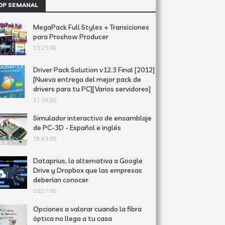
OP SEMANAL
MegaPack Full Styles + Transiciones
para Proshow Producer
13:25:00
Driver Pack Solution v12.3 Final [2012]
[Nueva entrega del mejor pack de
drivers para tu PC][Varios servidores]
21:56:00
Simulador interactivo de ensamblaje
de PC-3D - Español e inglés
19:43:00
Dataprius, la alternativa a Google
Drive y Dropbox que las empresas
deberían conocer
10:27:00
Opciones a valorar cuando la fibra
óptica no llega a tu casa