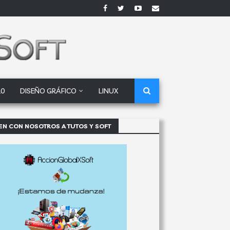
10
DISEÑO GRÁFICO
LINUX
EN CON NOSOTROS A TUTOS Y SOFT