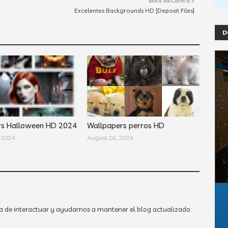
MÁS RECIENTE
Excelentes Backgrounds HD [Deposit Files]
D
rs Halloween HD 2024
Wallpapers perros HD
 2024
August 26, 2024
a de interactuar y ayudarnos a mantener el blog actualizado.