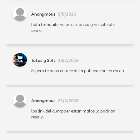
Anonymous
5/8/2026
hola tranquilo no eres el unico y no solo ahi
anim...
Tutos y Soft
26/2/2026
Si pero te paso enlace de la publicación en mi otr...
Anonymous
25/2/2026
los link del dumpper estan malos lo podrian
resolv...