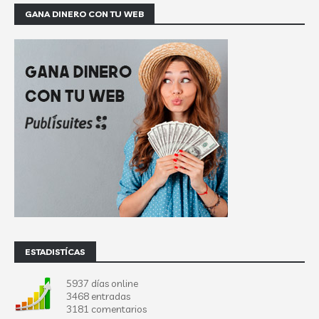
GANA DINERO CON TU WEB
ESTADISTÍCAS
5937 días online
3468 entradas
3181 comentarios