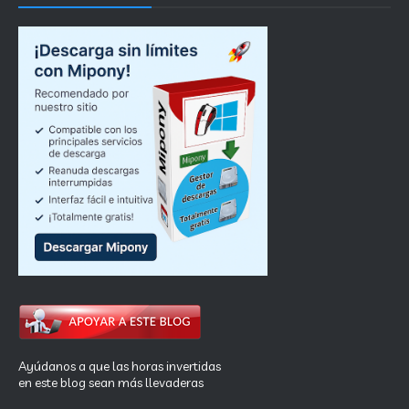
Ayúdanos a que las horas invertidas
en este blog sean más llevaderas