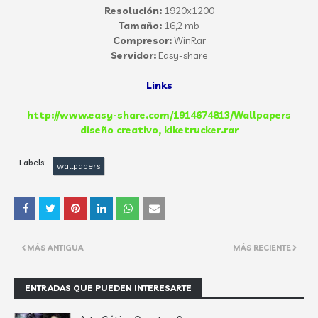
Resolución:
1920x1200
Tamaño:
16,2 mb
Compresor:
WinRar
Servidor:
Easy-share
Links
http://www.easy-share.com/1914674813/Wallpapers
diseño creativo, kiketrucker.rar
Labels:
wallpapers
MÁS ANTIGUA
MÁS RECIENTE
ENTRADAS QUE PUEDEN INTERESARTE