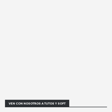
VEN CON NOSOTROS A TUTOS Y SOFT