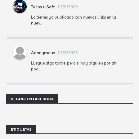
Tutos y Soft
12/9/2025
Lo tienes ya publicado con nuevos links en la
nuev...
Anonymous
12/9/2025
LLegue algo tarde, pero si hay alguien por ahi
pod...
SEGUIR EN FACEBOOK
ETIQUETAS