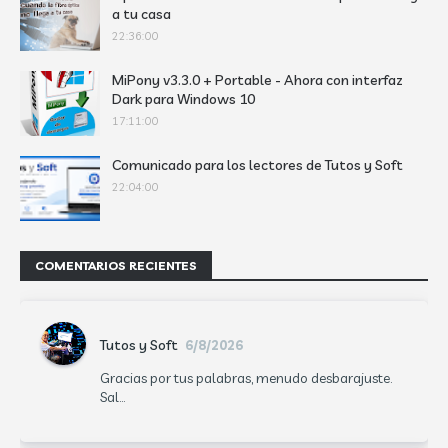
a tu casa
22:36:00
MiPony v3.3.0 + Portable - Ahora con interfaz
Dark para Windows 10
17:11:00
Comunicado para los lectores de Tutos y Soft
22:04:00
COMENTARIOS RECIENTES
Tutos y Soft
6/8/2026
Gracias por tus palabras, menudo desbarajuste.
Sal...