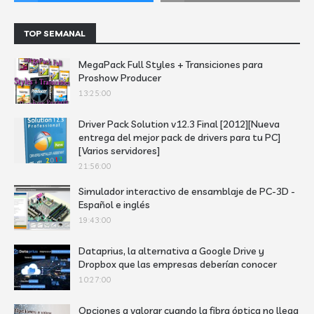
TOP SEMANAL
MegaPack Full Styles + Transiciones para
Proshow Producer
13:25:00
Driver Pack Solution v12.3 Final [2012][Nueva
entrega del mejor pack de drivers para tu PC]
[Varios servidores]
21:56:00
Simulador interactivo de ensamblaje de PC-3D -
Español e inglés
19:43:00
Dataprius, la alternativa a Google Drive y
Dropbox que las empresas deberían conocer
10:27:00
Opciones a valorar cuando la fibra óptica no llega