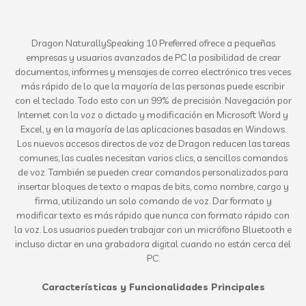
Dragon NaturallySpeaking 10 Preferred ofrece a pequeñas
empresas y usuarios avanzados de PC la posibilidad de crear
documentos, informes y mensajes de correo electrónico tres veces
más rápido de lo que la mayoría de las personas puede escribir
con el teclado. Todo esto con un 99% de precisión. Navegación por
Internet con la voz o dictado y modificación en Microsoft Word y
Excel, y en la mayoría de las aplicaciones basadas en Windows.
Los nuevos accesos directos de voz de Dragon reducen las tareas
comunes, las cuales necesitan varios clics, a sencillos comandos
de voz. También se pueden crear comandos personalizados para
insertar bloques de texto o mapas de bits, como nombre, cargo y
firma, utilizando un solo comando de voz. Dar formato y
modificar texto es más rápido que nunca con formato rápido con
la voz. Los usuarios pueden trabajar con un micrófono Bluetooth e
incluso dictar en una grabadora digital cuando no están cerca del
PC.
Características y Funcionalidades Principales