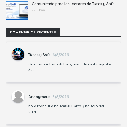
Comunicado para los lectores de Tutos y Soft
22:04:00
COMENTARIOS RECIENTES
Tutos y Soft
6/8/2026
Gracias por tus palabras, menudo desbarajuste.
Sal...
Anonymous
5/8/2026
hola tranquilo no eres el unico y no solo ahi
anim...