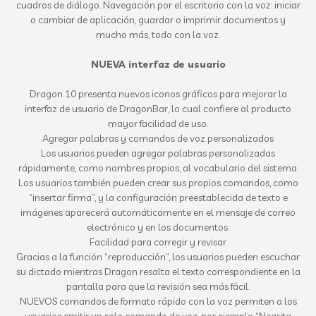
cuadros de diálogo. Navegación por el escritorio con la voz: iniciar
o cambiar de aplicación, guardar o imprimir documentos y
mucho más, todo con la voz.
NUEVA interfaz de usuario
Dragon 10 presenta nuevos iconos gráficos para mejorar la
interfaz de usuario de DragonBar, lo cual confiere al producto
mayor facilidad de uso.
Agregar palabras y comandos de voz personalizados
Los usuarios pueden agregar palabras personalizadas
rápidamente, como nombres propios, al vocabulario del sistema.
Los usuarios también pueden crear sus propios comandos, como
“insertar firma”, y la configuración preestablecida de texto e
imágenes aparecerá automáticamente en el mensaje de correo
electrónico y en los documentos.
Facilidad para corregir y revisar
Gracias a la función “reproducción”, los usuarios pueden escuchar
su dictado mientras Dragon resalta el texto correspondiente en la
pantalla para que la revisión sea más fácil.
NUEVOS comandos de formato rápido con la voz permiten a los