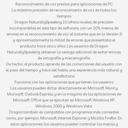
Reconocimiento de voz preciso para aplicaciones de PC
La máxima precisión de reconocimiento de voz de todos los
tiempos
Dragon NaturallySpeaking 10 ofrece niveles de precisión
incomparables en este tipo de software, con un 20% menos de
errores en el reconocimiento de voz al instante que en la Versión 9
y aproximadamente la mitad de errores que presentaba el
producto hace cinco años. Los usuarios de Dragon
NaturallySpeaking obtienen la ventaja adicional de evitar errores
de ortografía y mecanografía.
De hecho, el producto aprende de las correcciones del usuario con
el paso del tiempo y hace del habla una experiencia más natural y
satisfactoria.
Funciona con las aplicaciones que ya tienen los usuarios
Los usuarios pueden dictar directamente en Microsoft Word y
Microsoft Outlook Express, y en la mayoría de las aplicaciones de
Microsoft Office que se ejecutan en Microsoft Windows XP,
Windows 2000 y Windows Vista.
Dragon también es compatible con programas más corrientes
como, por ejemplo, Microsoft Internet Explorer y Mozilla Firefox. En
estas aplicaciones, los usuarios pueden controlar los menús y