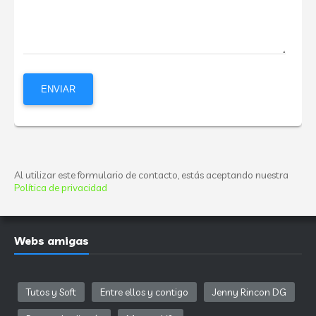
Al utilizar este formulario de contacto, estás aceptando nuestra
Política de privacidad
Webs amigas
Tutos y Soft
Entre ellos y contigo
Jenny Rincon DG