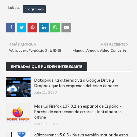
Labels:
programas
MÁS ANTIGUA
MÁS RECIENTE
Wallpapers Fantástic Girls [E-S]
Manual Amadis Video Converter
ENTRADAS QUE PUEDEN INTERESARTE
Dataprius, la alternativa a Google Drive y
Dropbox que las empresas deberían conocer
July 11, 2026
Mozilla Firefox 137.0.2 en español de España -
Parche de corrección de errores - Instaladores
offline
April 15, 2025
qBittorrent v5.0.5 - Nueva versión mayor de esta