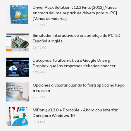
Driver Pack Solution v12.3 Final [2012][Nueva
entrega del mejor pack de drivers para tu PC]
[Varios servidores]
21:56:00
Simulador interactivo de ensamblaje de PC-3D -
Español e inglés
19:43:00
Dataprius, la alternativa a Google Drive y
Dropbox que las empresas deberían conocer
10:27:00
Opciones a valorar cuando la fibra óptica no llega
a tu casa
22:36:00
MiPony v3.3.0 + Portable - Ahora con interfaz
Dark para Windows 10
17:11:00