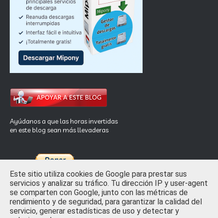
Ayúdanos a que las horas invertidas
en este blog sean más llevaderas
Este sitio utiliza cookies de Google para prestar sus
servicios y analizar su tráfico. Tu dirección IP y user-agent
se comparten con Google, junto con las métricas de
rendimiento y de seguridad, para garantizar la calidad del
Inicio
Privacidad y Ley de Cookies
Contactar
servicio, generar estadísticas de uso y detectar y