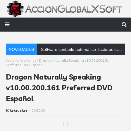
NOVEDADES
AccionGl
Inicio
programas
Dragon Naturally Speaking v10.00.200.161
Preferred DVD Español
Dragon Naturally Speaking
v10.00.200.161 Preferred DVD
Español
Kiketrucker
-
20:36:00