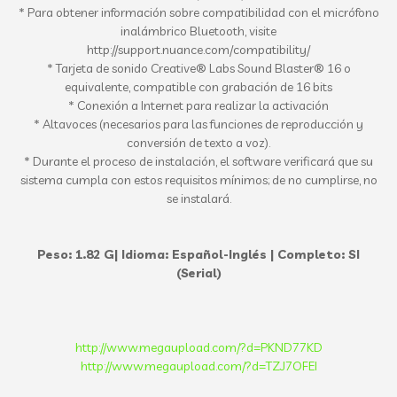
* Para obtener información sobre compatibilidad con el micrófono
inalámbrico Bluetooth, visite
http://support.nuance.com/compatibility/
* Tarjeta de sonido Creative® Labs Sound Blaster® 16 o
equivalente, compatible con grabación de 16 bits
* Conexión a Internet para realizar la activación
* Altavoces (necesarios para las funciones de reproducción y
conversión de texto a voz).
* Durante el proceso de instalación, el software verificará que su
sistema cumpla con estos requisitos mínimos; de no cumplirse, no
se instalará.
Peso: 1.82 G| Idioma: Español-Inglés | Completo: SI
(Serial)
http://www.megaupload.com/?d=PKND77KD
http://www.megaupload.com/?d=TZJ7OFEI