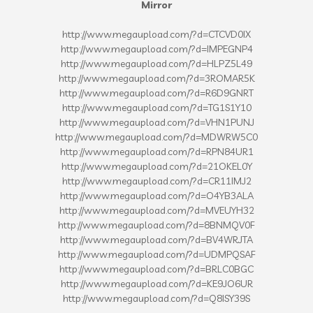
Mirror
http://www.megaupload.com/?d=CTCVD0IX
http://www.megaupload.com/?d=IMPEGNP4
http://www.megaupload.com/?d=HLPZ5L49
http://www.megaupload.com/?d=3ROMAR5K
http://www.megaupload.com/?d=R6D9GNRT
http://www.megaupload.com/?d=TG1S1Y10
http://www.megaupload.com/?d=VHN1PUNJ
http://www.megaupload.com/?d=MDWRW5C0
http://www.megaupload.com/?d=RPN84UR1
http://www.megaupload.com/?d=21OKEL0Y
http://www.megaupload.com/?d=CR11IMJ2
http://www.megaupload.com/?d=O4YB3ALA
http://www.megaupload.com/?d=MVEUYH32
http://www.megaupload.com/?d=8BNMQV0F
http://www.megaupload.com/?d=BV4WRJTA
http://www.megaupload.com/?d=UDMPQSAF
http://www.megaupload.com/?d=BRLC0BGC
http://www.megaupload.com/?d=KE9JO6UR
http://www.megaupload.com/?d=Q8ISY39S