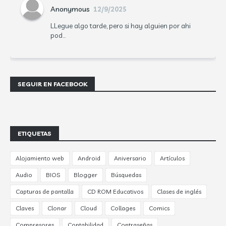
Anonymous
12/9/2025
LLegue algo tarde, pero si hay alguien por ahi
pod...
SEGUIR EN FACEBOOK
ETIQUETAS
Alojamiento web
Android
Aniversario
Artículos
Audio
BIOS
Blogger
Búsquedas
Capturas de pantalla
CD ROM Educativos
Clases de inglés
Claves
Clonar
Cloud
Collages
Comics
Compresores
Contabilidad
Contraseñas