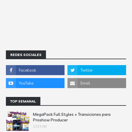
REDES SOCIALES
TOP SEMANAL
MegaPack Full Styles + Transiciones para
Proshow Producer
13:25:00