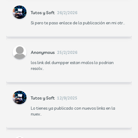
Tutos y Soft
26/2/2026
Si pero te paso enlace de la publicación en mi otr...
Anonymous
25/2/2026
los link del dumpper estan malos lo podrian
resolv...
Tutos y Soft
12/9/2025
Lo tienes ya publicado con nuevos links en la
nuev...