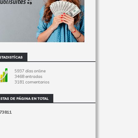
STADISTÍCAS
5937 días online
3468 entradas
3181 comentarios
ISTAS DE PÁGINA EN TOTAL
7
3
8
1
1