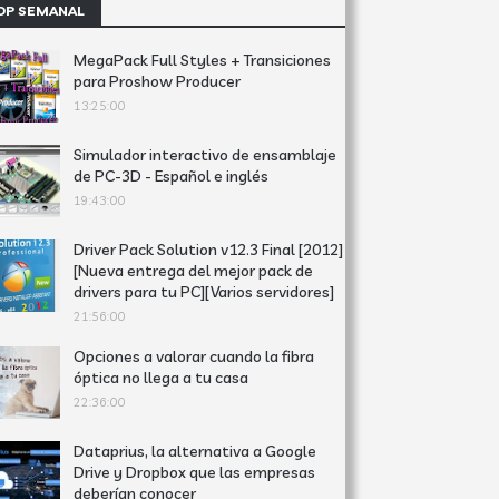
OP SEMANAL
MegaPack Full Styles + Transiciones
para Proshow Producer
13:25:00
Simulador interactivo de ensamblaje
de PC-3D - Español e inglés
19:43:00
Driver Pack Solution v12.3 Final [2012]
[Nueva entrega del mejor pack de
drivers para tu PC][Varios servidores]
21:56:00
Opciones a valorar cuando la fibra
óptica no llega a tu casa
22:36:00
Dataprius, la alternativa a Google
Drive y Dropbox que las empresas
deberían conocer