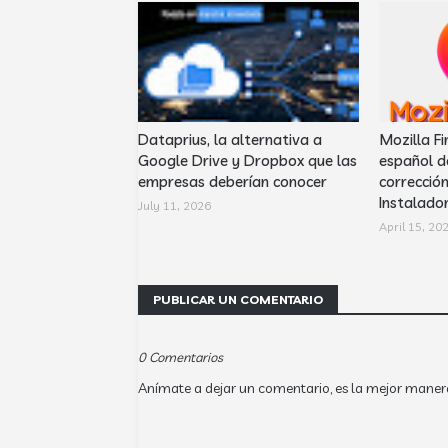
Dataprius, la alternativa a
Mozilla Fi
Google Drive y Dropbox que las
español d
empresas deberían conocer
corrección
Instalador
July 11, 2026
April 15, 20
PUBLICAR UN COMENTARIO
0 Comentarios
Anímate a dejar un comentario, es la mejor maner