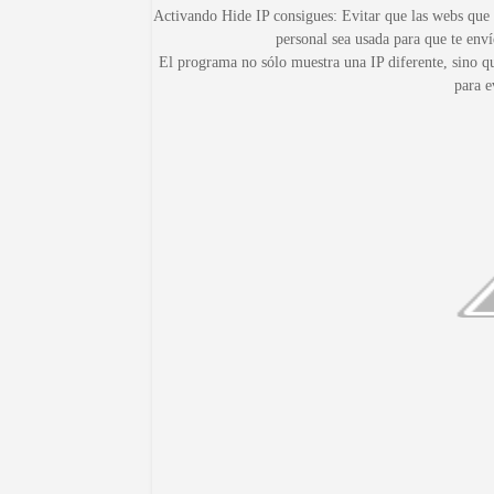
Activando Hide IP consigues: Evitar que las webs que vi
personal sea usada para que te en
El programa no sólo muestra una IP diferente, sino 
para e