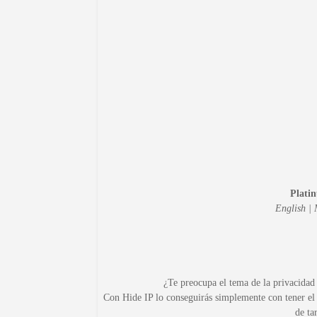
Platin
English | 
¿Te preocupa el tema de la privacidad 
Con Hide IP lo conseguirás simplemente con tener el 
de ta