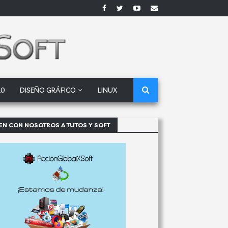
10
DISEÑO GRÁFICO
LINUX
EN CON NOSOTROS A TUTOS Y SOFT