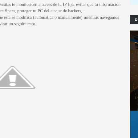
sitas te monitoricen a través de tu IP fija, evitar que tu información
víen Spam, proteger tu PC del ataque de hackers,…
que esta se modifica (automática o manualmente) mientras navegamos
D
vitar un seguimiento.