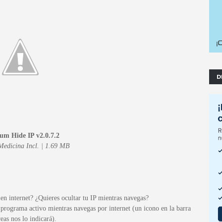
D
um Hide IP v2.0.7.2
Medicina Incl. | 1.69 MB
en internet? ¿Quieres ocultar tu IP mientras navegas?
programa activo mientras navegas por internet (un icono en la barra
reas nos lo indicará).