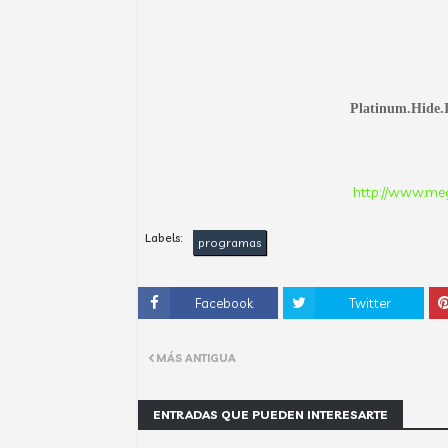
Platinum.Hide.I
http://www.m
Labels:
programas
Facebook
Twitter
MÁS ANTIGUA
ENTRADAS QUE PUEDEN INTERESARTE