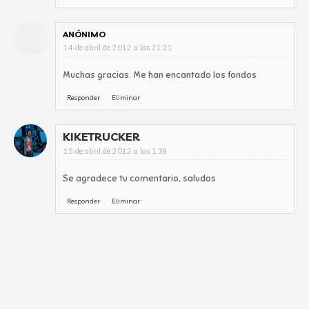
ANÓNIMO
14 de abril de 2012 a las 21:21
Muchas gracias. Me han encantado los fondos
Responder
Eliminar
KIKETRUCKER
15 de abril de 2012 a las 1:39
Se agradece tu comentario, saludos
Responder
Eliminar