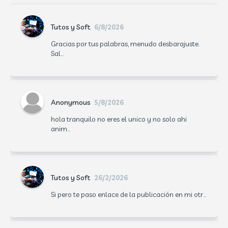
Tutos y Soft
6/8/2026
Gracias por tus palabras, menudo desbarajuste.
Sal...
Anonymous
5/8/2026
hola tranquilo no eres el unico y no solo ahi
anim...
Tutos y Soft
26/2/2026
Si pero te paso enlace de la publicación en mi otr...