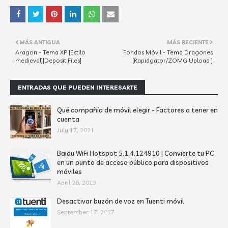
MÁS ANTIGUA
MÁS RECIENTE
Aragon - Tema XP [Estilo
Fondos Móvil - Tema Dragones
medieval][Deposit Files]
[Rapidgator/ZOMG Upload ]
ENTRADAS QUE PUEDEN INTERESARTE
Qué compañía de móvil elegir - Factores a tener en
cuenta
July 17, 2021
Baidu WiFi Hotspot 5.1.4.124910 | Convierte tu PC
en un punto de acceso público para dispositivos
móviles
April 26, 2019
Desactivar buzón de voz en Tuenti móvil
September 17, 2017