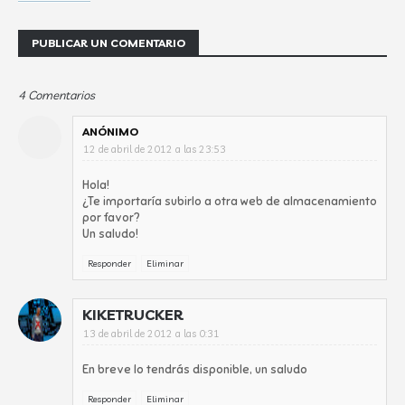
PUBLICAR UN COMENTARIO
4 Comentarios
ANÓNIMO
12 de abril de 2012 a las 23:53
Hola!
¿Te importaría subirlo a otra web de almacenamiento
por favor?
Un saludo!
Responder
Eliminar
KIKETRUCKER
13 de abril de 2012 a las 0:31
En breve lo tendrás disponible, un saludo
Responder
Eliminar