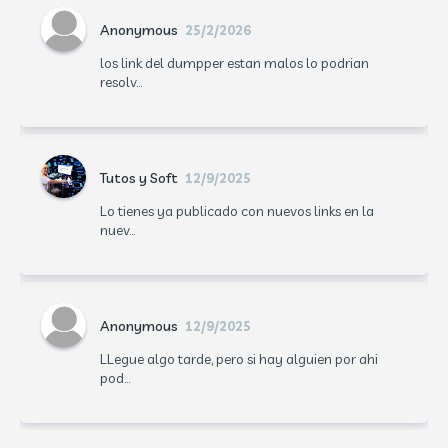
Anonymous
25/2/2026
los link del dumpper estan malos lo podrian
resolv...
Tutos y Soft
12/9/2025
Lo tienes ya publicado con nuevos links en la
nuev...
Anonymous
12/9/2025
LLegue algo tarde, pero si hay alguien por ahi
pod...