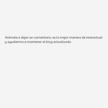
Anímate a dejar un comentario, es la mejor manera de interactuar
y ayudarnos a mantener el blog actualizado.