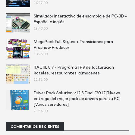
10:27:00
Simulador interactivo de ensamblaje de PC-3D -
Español e inglés
19:43:00
MegaPack Full Styles + Transiciones para
Proshow Producer
13:25:00
ITACTIL 8.7 - Programa TPV de facturacion
hoteles, restaurantes, almacenes
22:51:00
Driver Pack Solution v12.3 Final [2012][Nueva
entrega del mejor pack de drivers para tu PC]
[Varios servidores]
21:56:00
COMENTARIOS RECIENTES