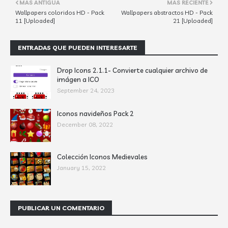
MÁS ANTIGUA
MÁS RECIENTE
Wallpapers coloridos HD - Pack
Wallpapers abstractos HD - Pack
11 [Uploaded]
21 [Uploaded]
ENTRADAS QUE PUEDEN INTERESARTE
Drop Icons 2.1.1- Convierte cualquier archivo de
imágen a ICO
September 24, 2023
Iconos navideños Pack 2
December 08, 2022
Colección Iconos Medievales
January 15, 2022
PUBLICAR UN COMENTARIO