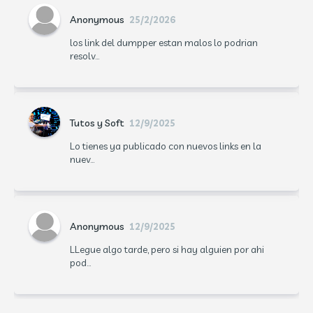
Anonymous
25/2/2026
los link del dumpper estan malos lo podrian
resolv...
Tutos y Soft
12/9/2025
Lo tienes ya publicado con nuevos links en la
nuev...
Anonymous
12/9/2025
LLegue algo tarde, pero si hay alguien por ahi
pod...