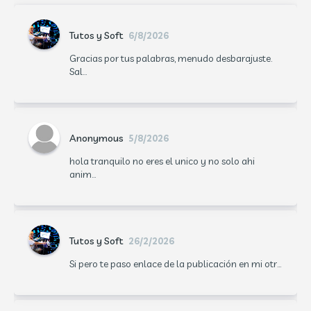
Tutos y Soft
6/8/2026
Gracias por tus palabras, menudo desbarajuste.
Sal...
Anonymous
5/8/2026
hola tranquilo no eres el unico y no solo ahi
anim...
Tutos y Soft
26/2/2026
Si pero te paso enlace de la publicación en mi otr...