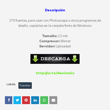
Descripción
270 fuentes, para usar con Photoscape u otros programas de
diseño, copiarlas en la carpeta fonts de Windows.
Tamaño:
12 mb
Compresor:
Winrar
Servidor:
Uploaded
http://ul.to/4wslow1u
Labels:
Fuentes