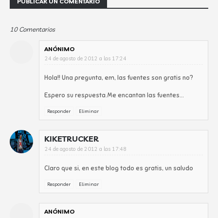
PUBLICAR UN COMENTARIO
10 Comentarios
ANÓNIMO
24 de agosto de 2012 a las 17:24
Hola!! Una pregunta, em, las fuentes son gratis no?
Espero su respuesta.Me encantan las fuentes...
Responder
Eliminar
KIKETRUCKER
24 de agosto de 2012 a las 17:48
Claro que si, en este blog todo es gratis, un saludo
Responder
Eliminar
ANÓNIMO