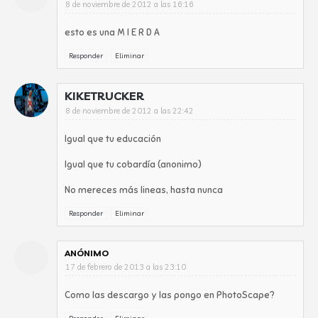
8 de noviembre de 2012 a las 16:16
esto es una M I E R D A
Responder
Eliminar
KIKETRUCKER
8 de noviembre de 2012 a las 22:42
Igual que tu educación
Igual que tu cobardía (anonimo)
No mereces más lineas, hasta nunca
Responder
Eliminar
ANÓNIMO
17 de febrero de 2013 a las 23:10
Como las descargo y las pongo en PhotoScape?