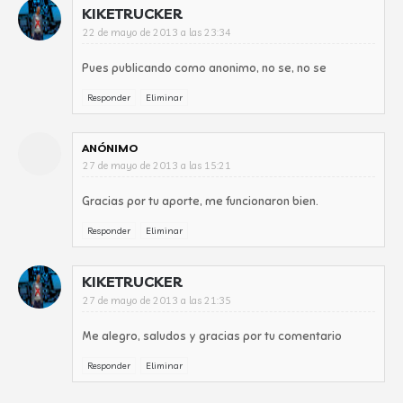
KIKETRUCKER
22 de mayo de 2013 a las 23:34
Pues publicando como anonimo, no se, no se
Responder
Eliminar
ANÓNIMO
27 de mayo de 2013 a las 15:21
Gracias por tu aporte, me funcionaron bien.
Responder
Eliminar
KIKETRUCKER
27 de mayo de 2013 a las 21:35
Me alegro, saludos y gracias por tu comentario
Responder
Eliminar