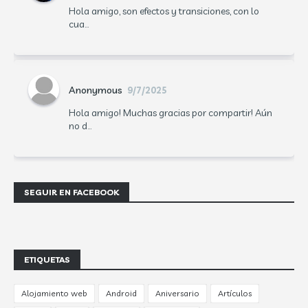
Hola amigo, son efectos y transiciones, con lo
cua...
Anonymous
9/7/2025
Hola amigo! Muchas gracias por compartir! Aún
no d...
SEGUIR EN FACEBOOK
ETIQUETAS
Alojamiento web
Android
Aniversario
Artículos