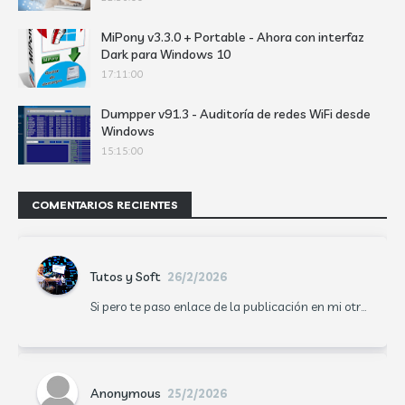
MiPony v3.3.0 + Portable - Ahora con interfaz
Dark para Windows 10
17:11:00
Dumpper v91.3 - Auditoría de redes WiFi desde
Windows
15:15:00
COMENTARIOS RECIENTES
Tutos y Soft
26/2/2026
Si pero te paso enlace de la publicación en mi otr...
Anonymous
25/2/2026