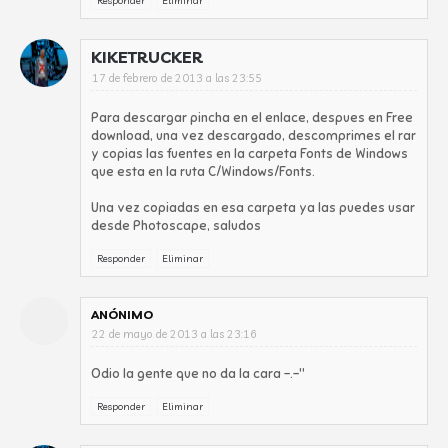
Responder
Eliminar
KIKETRUCKER
17 de febrero de 2013 a las 23:55
Para descargar pincha en el enlace, despues en Free
download, una vez descargado, descomprimes el rar
y copias las fuentes en la carpeta Fonts de Windows
que esta en la ruta C/Windows/Fonts.
Una vez copiadas en esa carpeta ya las puedes usar
desde Photoscape, saludos
Responder
Eliminar
ANÓNIMO
22 de mayo de 2013 a las 23:16
Odio la gente que no da la cara -.-"
Responder
Eliminar