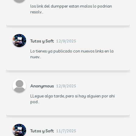
los link del dumpper estan malos lo podrian
resolv...
Tutos y Soft
12/9/2025
Lo tienes ya publicado con nuevos links en la
nuev...
Anonymous
12/9/2025
LLegue algo tarde, pero si hay alguien por ahi
pod...
Tutos y Soft
11/7/2025