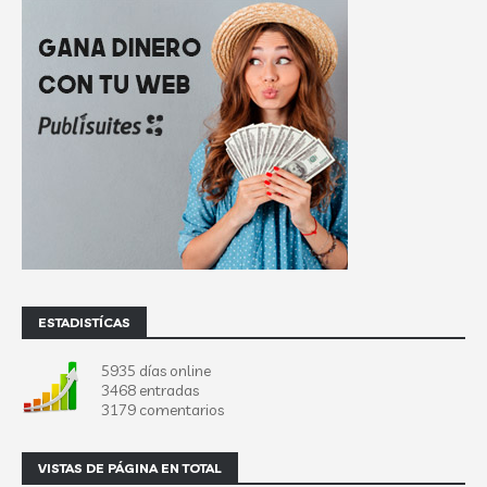
ESTADISTÍCAS
5935 días online
3468 entradas
3179 comentarios
VISTAS DE PÁGINA EN TOTAL