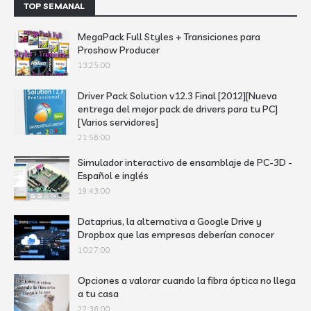
TOP SEMANAL
MegaPack Full Styles + Transiciones para
Proshow Producer
13:25:00
Driver Pack Solution v12.3 Final [2012][Nueva
entrega del mejor pack de drivers para tu PC]
[Varios servidores]
21:56:00
Simulador interactivo de ensamblaje de PC-3D -
Español e inglés
19:43:00
Dataprius, la alternativa a Google Drive y
Dropbox que las empresas deberían conocer
10:27:00
Opciones a valorar cuando la fibra óptica no llega
a tu casa
22:36:00