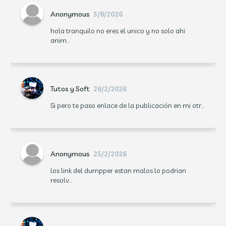
Anonymous
5/8/2026
hola tranquilo no eres el unico y no solo ahi
anim...
Tutos y Soft
26/2/2026
Si pero te paso enlace de la publicación en mi otr...
Anonymous
25/2/2026
los link del dumpper estan malos lo podrian
resolv...