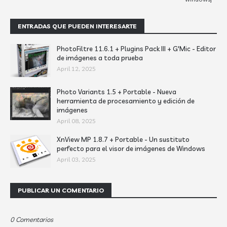
ENTRADAS QUE PUEDEN INTERESARTE
PhotoFiltre 11.6.1 + Plugins Pack III + G'Mic - Editor
de imágenes a toda prueba
April 12, 2025
Photo Variants 1.5 + Portable - Nueva
herramienta de procesamiento y edición de
imágenes
April 08, 2025
XnView MP 1.8.7 + Portable - Un sustituto
perfecto para el visor de imágenes de Windows
April 03, 2025
PUBLICAR UN COMENTARIO
0 Comentarios