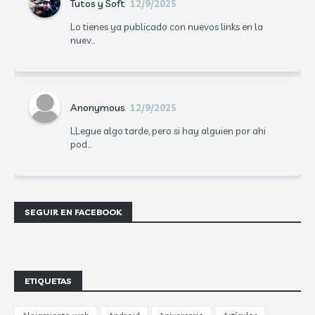
Tutos y Soft
12/9/2025
Lo tienes ya publicado con nuevos links en la
nuev...
Anonymous
12/9/2025
LLegue algo tarde, pero si hay alguien por ahi
pod...
SEGUIR EN FACEBOOK
ETIQUETAS