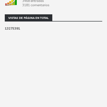
3468 entradas
3181 comentarios
VISTAS DE PÁGINA EN TOTAL
1
3
2
7
5
3
9
1