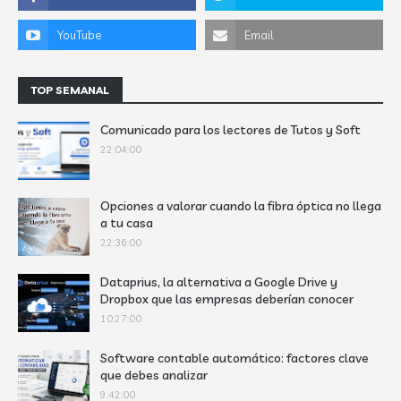
TOP SEMANAL
Comunicado para los lectores de Tutos y Soft
22:04:00
Opciones a valorar cuando la fibra óptica no llega
a tu casa
22:36:00
Dataprius, la alternativa a Google Drive y
Dropbox que las empresas deberían conocer
10:27:00
Software contable automático: factores clave
que debes analizar
9:42:00