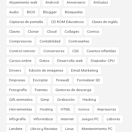
Alojamiento web
Android
Aniversario
Artículos
Audio
BIOS
Blogger
Búsquedas
Capturas de pantalla
CD ROM Educativos
Clases de inglés
Claves
Clonar
Cloud
Collages
Comics
Compresores
Contabilidad
Contraseñas
Control remoto
Conversores
CSS
Cuentos infantiles
Cursos online
Datos
Desarrollo web
Disipador CPU
Drivers
Edición de imágenes
Email Marketing
Empresas
Encriptar
Firewall
Formatear SD
Fotografía
Fuentes
Gestores de descarga
Gifs animados
Gimp
Grabación
Hacking
Herramientas
Hosting
HTML
Iconos
Impresoras
Infografía
Informática
Internet
Juegos PC
Labores
Landete
Libros y Revistas
Linux
Mantenimiento PC