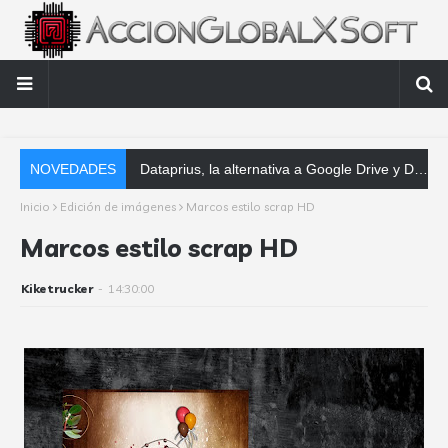
NOVEDADES
Dataprius, la alternativa a Google Drive y Dropbox que las empresas deberían conocer
Inicio
Edición de imágenes
Marcos estilo scrap HD
Marcos estilo scrap HD
Kiketrucker
-
14:30:00