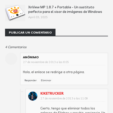
XnView MP 1.8.7 + Portable - Un sustituto
perfecto para el visor de imágenes de Windows
April 03, 2025
PUBLICAR UN COMENTARIO
4 Comentarios
ANÓNIMO
27 de noviembre de 2013 a las 6:05
Hola, el enlace se redirige a otra página.
Responder
Eliminar
KIKETRUCKER
27 de noviembre de 2013 a las 11:09
Cierto, tengo que eliminar todos los