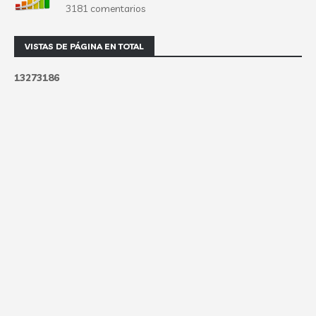
3181 comentarios
VISTAS DE PÁGINA EN TOTAL
1
3
2
7
3
1
8
6