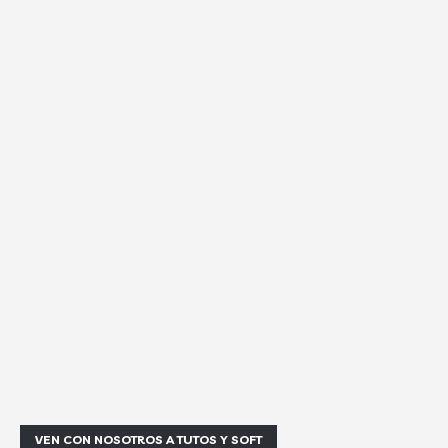
VEN CON NOSOTROS A TUTOS Y SOFT