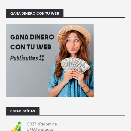
GANA DINERO CON TU WEB
ESTADISTÍCAS
5937 días online
3468 entradas