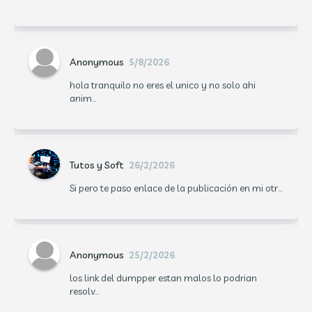
Anonymous
5/8/2026
hola tranquilo no eres el unico y no solo ahi
anim...
Tutos y Soft
26/2/2026
Si pero te paso enlace de la publicación en mi otr...
Anonymous
25/2/2026
los link del dumpper estan malos lo podrian
resolv...