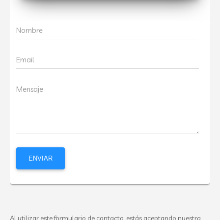
Nombre
Email
Mensaje
Al utilizar este formulario de contacto, estás aceptando nuestra