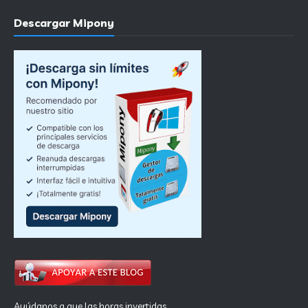
Descargar Mipony
Ayúdanos a que las horas invertidas