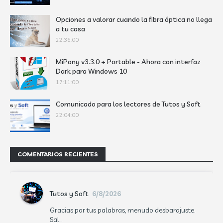
Opciones a valorar cuando la fibra óptica no llega
a tu casa
22:36:00
MiPony v3.3.0 + Portable - Ahora con interfaz
Dark para Windows 10
17:11:00
Comunicado para los lectores de Tutos y Soft
22:04:00
COMENTARIOS RECIENTES
Tutos y Soft
6/8/2026
Gracias por tus palabras, menudo desbarajuste.
Sal...