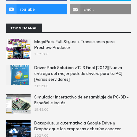
TOP SEMANAL
MegaPack Full Styles + Transiciones para
Proshow Producer
13:25:00
Driver Pack Solution v12.3 Final [2012][Nueva
entrega del mejor pack de drivers para tu PC]
[Varios servidores]
21:56:00
Simulador interactivo de ensamblaje de PC-3D -
Español e inglés
19:43:00
Dataprius, la alternativa a Google Drive y
Dropbox que las empresas deberían conocer
10:27:00