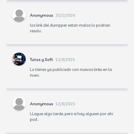
Anonymous
25/2/2026
los link del dumpper estan malos lo podrian
resolv...
Tutos y Soft
12/9/2025
Lo tienes ya publicado con nuevos links en la
nuev...
Anonymous
12/9/2025
LLegue algo tarde, pero si hay alguien por ahi
pod...