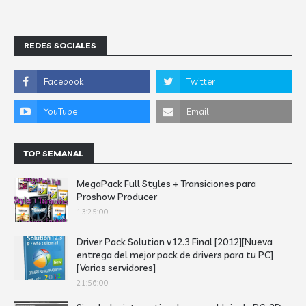
REDES SOCIALES
TOP SEMANAL
MegaPack Full Styles + Transiciones para
Proshow Producer
13:25:00
Driver Pack Solution v12.3 Final [2012][Nueva
entrega del mejor pack de drivers para tu PC]
[Varios servidores]
21:56:00