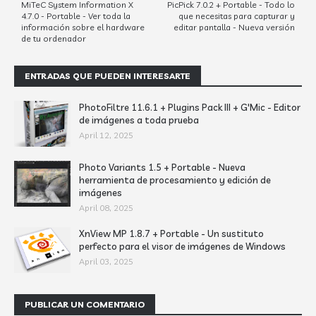
MiTeC System Information X
PicPick 7.0.2 + Portable - Todo lo
4.7.0 - Portable - Ver toda la
que necesitas para capturar y
información sobre el hardware
editar pantalla - Nueva versión
de tu ordenador
ENTRADAS QUE PUEDEN INTERESARTE
PhotoFiltre 11.6.1 + Plugins Pack III + G'Mic - Editor
de imágenes a toda prueba
April 12, 2025
Photo Variants 1.5 + Portable - Nueva
herramienta de procesamiento y edición de
imágenes
April 08, 2025
XnView MP 1.8.7 + Portable - Un sustituto
perfecto para el visor de imágenes de Windows
April 03, 2025
PUBLICAR UN COMENTARIO