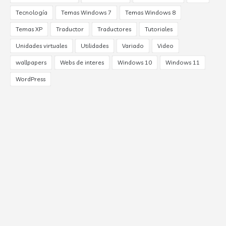
Tecnología
Temas Windows 7
Temas Windows 8
Temas XP
Traductor
Traductores
Tutoriales
Unidades virtuales
Utilidades
Variado
Video
wallpapers
Webs de interes
Windows 10
Windows 11
WordPress