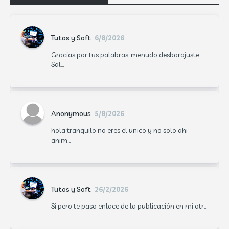
Tutos y Soft
6/8/2026
Gracias por tus palabras, menudo desbarajuste.
Sal...
Anonymous
5/8/2026
hola tranquilo no eres el unico y no solo ahi
anim...
Tutos y Soft
26/2/2026
Si pero te paso enlace de la publicación en mi otr...