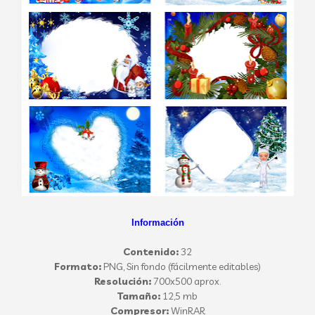
Información
Contenido:
32
Formato:
PNG, Sin fondo (fácilmente editables)
Resolución:
700x500 aprox.
Tamaño:
12,5 mb
Compresor:
WinRAR