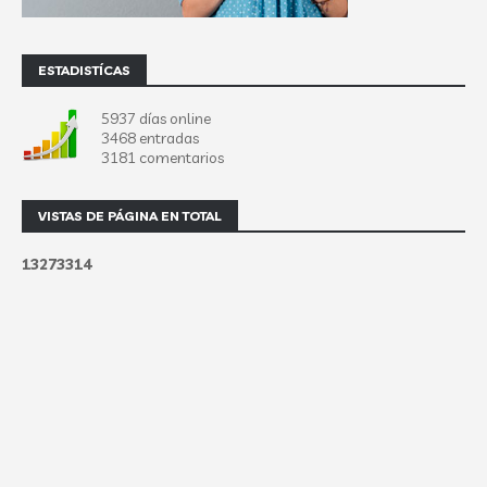
ESTADISTÍCAS
5937 días online
3468 entradas
3181 comentarios
VISTAS DE PÁGINA EN TOTAL
1
3
2
7
3
3
1
4