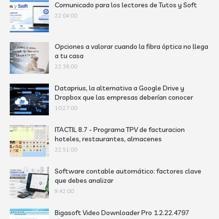
Comunicado para los lectores de Tutos y Soft
22:04:00
Opciones a valorar cuando la fibra óptica no llega
a tu casa
22:36:00
Dataprius, la alternativa a Google Drive y
Dropbox que las empresas deberían conocer
10:27:00
ITACTIL 8.7 - Programa TPV de facturacion
hoteles, restaurantes, almacenes
22:51:00
Software contable automático: factores clave
que debes analizar
9:42:00
Bigasoft Video Downloader Pro 1.2.22.4797