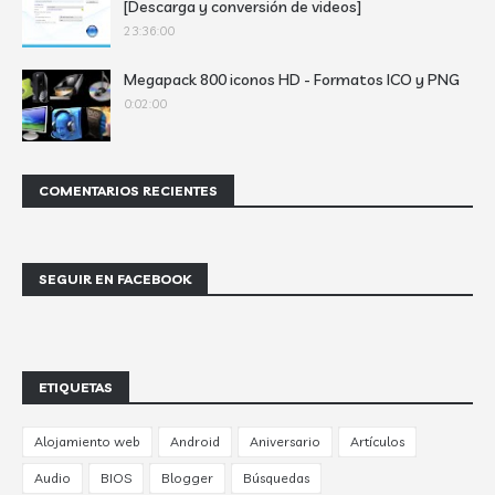
[Descarga y conversión de videos]
23:36:00
Megapack 800 iconos HD - Formatos ICO y PNG
0:02:00
COMENTARIOS RECIENTES
SEGUIR EN FACEBOOK
ETIQUETAS
Alojamiento web
Android
Aniversario
Artículos
Audio
BIOS
Blogger
Búsquedas