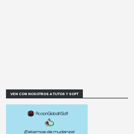
VEN CON NOSOTROS A TUTOS Y SOFT