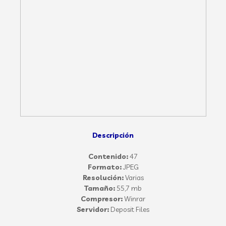
Descripción
Contenido:
47
Formato:
JPEG
Resolución:
Varias
Tamaño:
55,7 mb
Compresor:
Winrar
Servidor:
Deposit Files