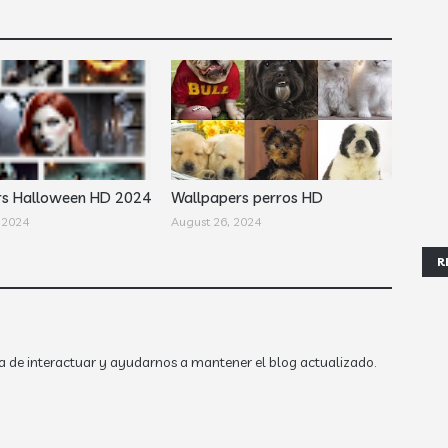
rs Halloween HD 2024
Wallpapers perros HD
 2024
August 26, 2024
R
a de interactuar y ayudarnos a mantener el blog actualizado.