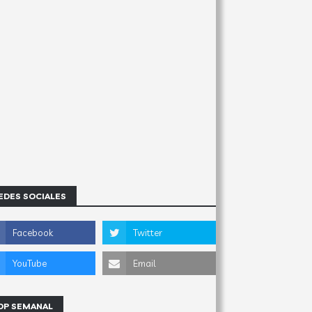
EDES SOCIALES
OP SEMANAL