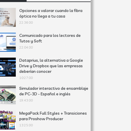
Opciones a valorar cuando la fibra
óptica no llega a tu casa
22:36:00
Comunicado para los lectores de
Tutos y Soft
22:04:00
Dataprius, la alternativa a Google
Drive y Dropbox que las empresas
deberían conocer
10:27:00
Simulador interactivo de ensamblaje
de PC-3D - Español e inglés
19:43:00
MegaPack Full Styles + Transiciones
para Proshow Producer
13:25:00