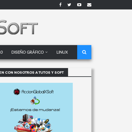
10
DISEÑO GRÁFICO
LINUX
EN CON NOSOTROS A TUTOS Y SOFT