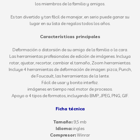
los miembros de la familia y amigos.
Es tan divertido y tan fácil de manejar, en serio puede ganar su
lugar en su lista de regalos todos los años.
Características principales
Deformación o distorsión de su amigo de la familia o la cara.
Las herramientas profesionales de edición de imágenes. Incluya
rotar, ajustar, recortar, cambiar el tamaño, Zoom herramientas.
Incluye 4 herramientas de deformación de imagen: pizca, Punch,
de Foucault, las herramientas de la lente.
Fácil de usar y bonita interfaz.
imágenes en tiempo real motor de procesos.
Apoyo a 4 tipos de formatos, incluyendo BMP, JPEG, PNG, GIF.
Ficha técnica
Tamaño:
9,5 mb
Idioma:
ingles
Compresor:
Winrar