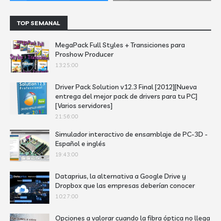
TOP SEMANAL
MegaPack Full Styles + Transiciones para
Proshow Producer
13:25:00
Driver Pack Solution v12.3 Final [2012][Nueva
entrega del mejor pack de drivers para tu PC]
[Varios servidores]
21:56:00
Simulador interactivo de ensamblaje de PC-3D -
Español e inglés
19:43:00
Dataprius, la alternativa a Google Drive y
Dropbox que las empresas deberían conocer
10:27:00
Opciones a valorar cuando la fibra óptica no llega