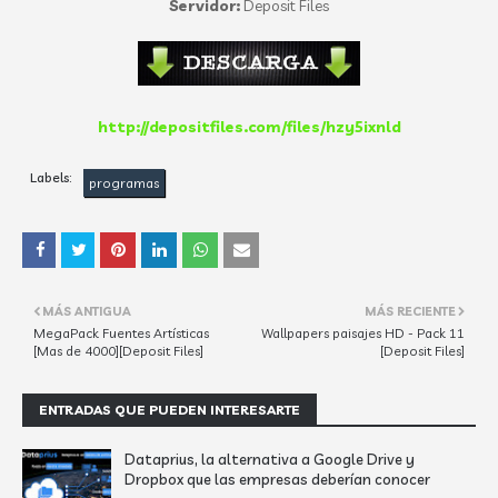
Servidor:
Deposit Files
http://depositfiles.com/files/hzy5ixnld
Labels:
programas
MÁS ANTIGUA
MÁS RECIENTE
MegaPack Fuentes Artísticas
Wallpapers paisajes HD - Pack 11
[Mas de 4000][Deposit Files]
[Deposit Files]
ENTRADAS QUE PUEDEN INTERESARTE
Dataprius, la alternativa a Google Drive y
Dropbox que las empresas deberían conocer