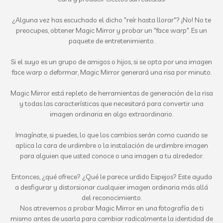
¿Alguna vez has escuchado el dicho "reír hasta llorar"? ¡No! No te
preocupes, obtener Magic Mirror y probar un "face warp". Es un
paquete de entretenimiento.
Si el suyo es un grupo de amigos o hijos, si se opta por una imagen
face warp o deformar, Magic Mirror generará una risa por minuto.
Magic Mirror está repleto de herramientas de generación de la risa
y todas las características que necesitará para convertir una
imagen ordinaria en algo extraordinario.
Imagínate, si puedes, lo que los cambios serán como cuando se
aplica la cara de urdimbre o la instalación de urdimbre imagen
para alguien que usted conoce o una imagen a tu alrededor.
Entonces, ¿qué ofrece? ¿Qué le parece urdido Espejos? Este ayuda
a desfigurar y distorsionar cualquier imagen ordinaria más allá
del reconocimiento.
Nos atrevemos a probar Magic Mirror en una fotografía de ti
mismo antes de usarla para cambiar radicalmente la identidad de