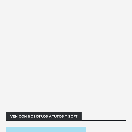
VEN CON NOSOTROS A TUTOS Y SOFT