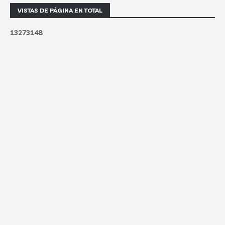
VISTAS DE PÁGINA EN TOTAL
1
3
2
7
3
1
4
8