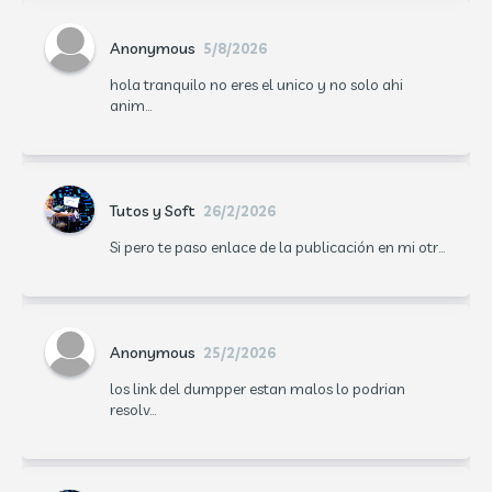
Anonymous
5/8/2026
hola tranquilo no eres el unico y no solo ahi
anim...
Tutos y Soft
26/2/2026
Si pero te paso enlace de la publicación en mi otr...
Anonymous
25/2/2026
los link del dumpper estan malos lo podrian
resolv...