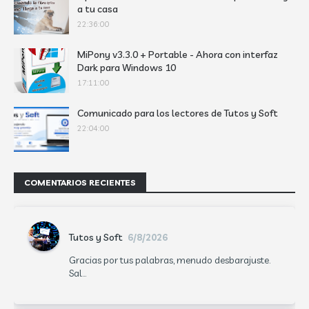
a tu casa
22:36:00
MiPony v3.3.0 + Portable - Ahora con interfaz
Dark para Windows 10
17:11:00
Comunicado para los lectores de Tutos y Soft
22:04:00
COMENTARIOS RECIENTES
Tutos y Soft
6/8/2026
Gracias por tus palabras, menudo desbarajuste.
Sal...