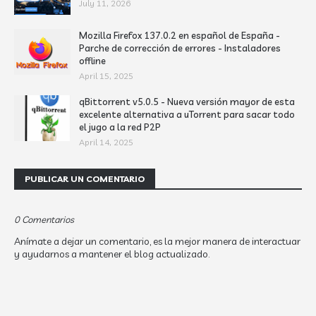
July 11, 2026
Mozilla Firefox 137.0.2 en español de España -
Parche de corrección de errores - Instaladores
offline
April 15, 2025
qBittorrent v5.0.5 - Nueva versión mayor de esta
excelente alternativa a uTorrent para sacar todo
el jugo a la red P2P
April 14, 2025
PUBLICAR UN COMENTARIO
0 Comentarios
Anímate a dejar un comentario, es la mejor manera de interactuar
y ayudarnos a mantener el blog actualizado.