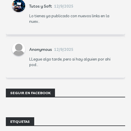
Tutos y Soft
12/9/2025
Lo tienes ya publicado con nuevos links en la
nuev...
Anonymous
12/9/2025
LLegue algo tarde, pero si hay alguien por ahi
pod...
SEGUIR EN FACEBOOK
ETIQUETAS