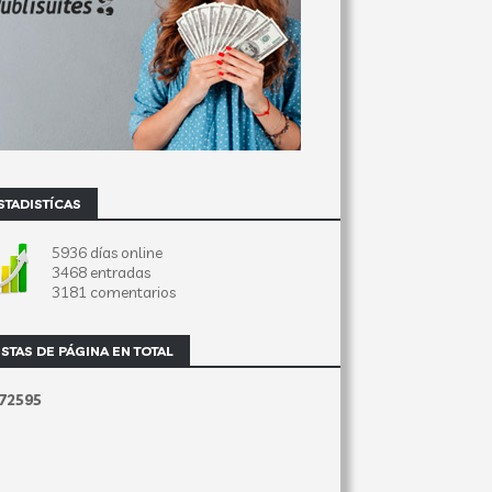
STADISTÍCAS
5936 días online
3468 entradas
3181 comentarios
ISTAS DE PÁGINA EN TOTAL
7
2
5
9
5