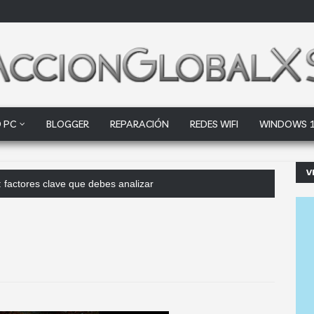
 PC
BLOGGER
REPARACIÓN
REDES WIFI
WINDOWS 
V
 factores clave que debes analizar