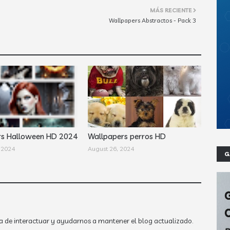
MÁS RECIENTE
Wallpapers Abstractos - Pack 3
rs Halloween HD 2024
Wallpapers perros HD
 2024
August 26, 2024
G
a de interactuar y ayudarnos a mantener el blog actualizado.