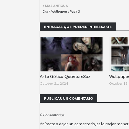
MÁS ANTIGUA
Dark Wallpapers Pack 3
ENTRADAS QUE PUEDEN INTERESARTE
Arte Gótico QuantumSuz
Wallpape
October 21, 2024
October 13,
PUBLICAR UN COMENTARIO
0 Comentarios
Anímate a dejar un comentario, es la mejor maner