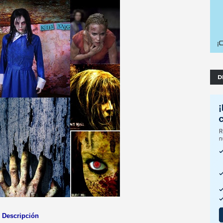
D
Descripción