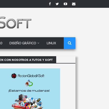
10
DISEÑO GRÁFICO
LINUX
EN CON NOSOTROS A TUTOS Y SOFT