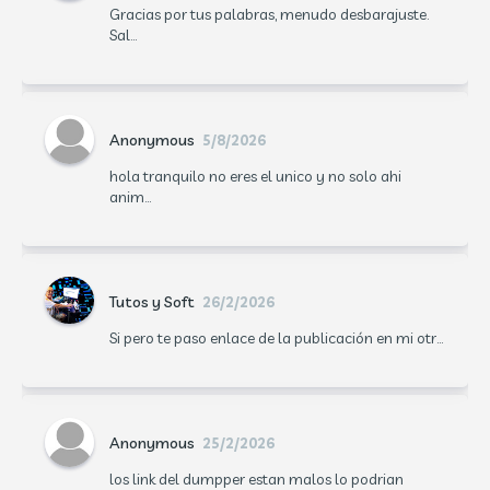
Gracias por tus palabras, menudo desbarajuste.
Sal...
Anonymous
5/8/2026
hola tranquilo no eres el unico y no solo ahi
anim...
Tutos y Soft
26/2/2026
Si pero te paso enlace de la publicación en mi otr...
Anonymous
25/2/2026
los link del dumpper estan malos lo podrian