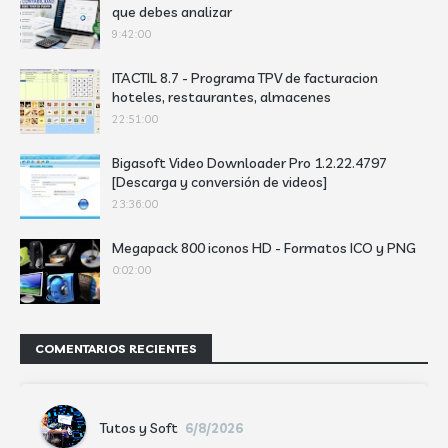
que debes analizar
9:42:00
ITACTIL 8.7 - Programa TPV de facturacion
hoteles, restaurantes, almacenes
22:51:00
Bigasoft Video Downloader Pro 1.2.22.4797
[Descarga y conversión de videos]
23:36:00
Megapack 800 iconos HD - Formatos ICO y PNG
0:02:00
COMENTARIOS RECIENTES
Tutos y Soft
6/8/2026