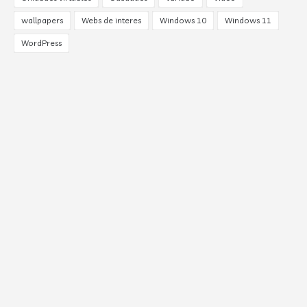
wallpapers
Webs de interes
Windows 10
Windows 11
WordPress