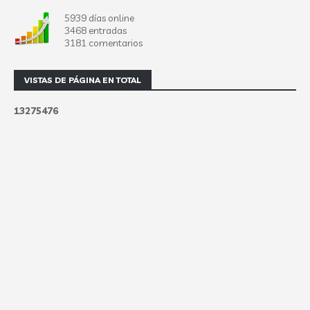
5939 días online
3468 entradas
3181 comentarios
VISTAS DE PÁGINA EN TOTAL
1
3
2
7
5
4
7
6