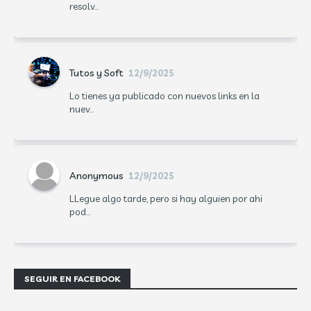
resolv...
Tutos y Soft
12/9/2025
Lo tienes ya publicado con nuevos links en la
nuev...
Anonymous
12/9/2025
LLegue algo tarde, pero si hay alguien por ahi
pod...
SEGUIR EN FACEBOOK