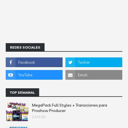
REDES SOCIALES
TOP SEMANAL
MegaPack Full Styles + Transiciones para
Proshow Producer
13:25:00