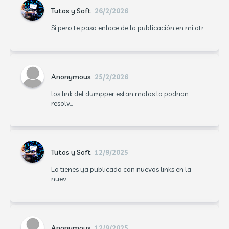
Tutos y Soft
26/2/2026
Si pero te paso enlace de la publicación en mi otr...
Anonymous
25/2/2026
los link del dumpper estan malos lo podrian
resolv...
Tutos y Soft
12/9/2025
Lo tienes ya publicado con nuevos links en la
nuev...
Anonymous
12/9/2025