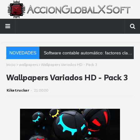
NOVEDADES
AccionGlo
Inicio
wallpapers
Wallpapers Variados HD - Pack 3
Wallpapers Variados HD - Pack 3
Kiketrucker
-
21:00:00