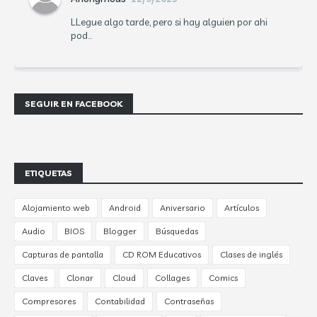
LLegue algo tarde, pero si hay alguien por ahi
pod...
SEGUIR EN FACEBOOK
ETIQUETAS
Alojamiento web
Android
Aniversario
Artículos
Audio
BIOS
Blogger
Búsquedas
Capturas de pantalla
CD ROM Educativos
Clases de inglés
Claves
Clonar
Cloud
Collages
Comics
Compresores
Contabilidad
Contraseñas