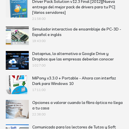
Driver Pack Solution v12.3 Final [2012][Nueva
entrega del mejor pack de drivers para tu PC]
[Varios servidores]
21:56:00
Simulador interactivo de ensamblaje de PC-3D -
Español e inglés
19:43:00
Dataprius, la alternativa a Google Drive y
Dropbox que las empresas deberían conocer
10:27:00
MiPony v3.3.0 + Portable - Ahora con interfaz
Dark para Windows 10
17:11:00
Opciones a valorar cuando la fibra óptica no llega
a tu casa
22:36:00
Comunicado para los lectores de Tutos y Soft