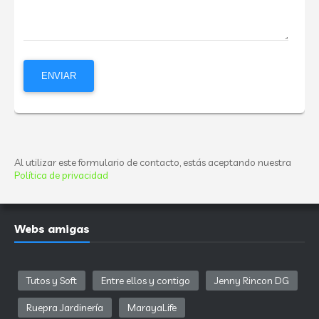
Al utilizar este formulario de contacto, estás aceptando nuestra
Política de privacidad
Webs amigas
Tutos y Soft
Entre ellos y contigo
Jenny Rincon DG
Ruepra Jardinería
MarayaLife