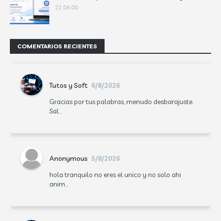
22:04:00
COMENTARIOS RECIENTES
Tutos y Soft
6/8/2026
Gracias por tus palabras, menudo desbarajuste.
Sal...
Anonymous
5/8/2026
hola tranquilo no eres el unico y no solo ahi
anim...