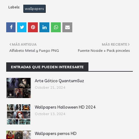
Labels:
wallpapers
MÁS ANTIGUA
MÁS RECIENTE
Alfabeto Metal y Fuego PNG
Fuente Noside + Pack pinceles
ENTRADAS QUE PUEDEN INTERESARTE
Arte Gótico QuantumSuz
October 21, 2024
Wallpapers Halloween HD 2024
October 13, 2024
Wallpapers perros HD