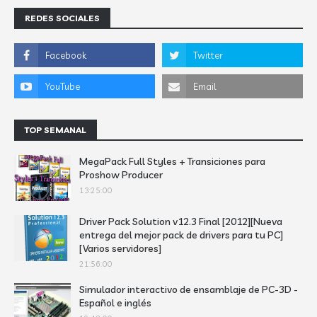
REDES SOCIALES
TOP SEMANAL
MegaPack Full Styles + Transiciones para
Proshow Producer
13:25:00
Driver Pack Solution v12.3 Final [2012][Nueva
entrega del mejor pack de drivers para tu PC]
[Varios servidores]
21:56:00
Simulador interactivo de ensamblaje de PC-3D -
Español e inglés