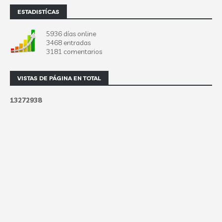
ESTADISTÍCAS
5936 días online
3468 entradas
3181 comentarios
VISTAS DE PÁGINA EN TOTAL
1
3
2
7
2
9
3
8