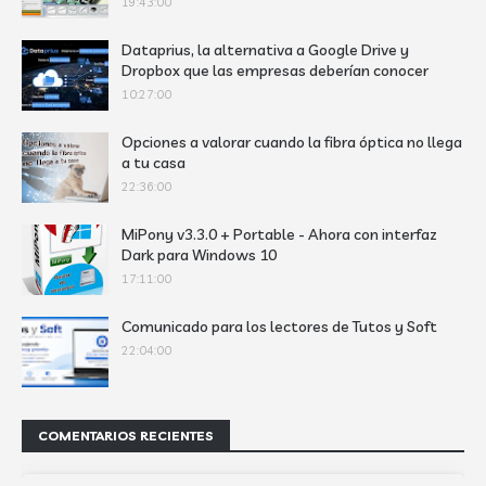
19:43:00
Dataprius, la alternativa a Google Drive y
Dropbox que las empresas deberían conocer
10:27:00
Opciones a valorar cuando la fibra óptica no llega
a tu casa
22:36:00
MiPony v3.3.0 + Portable - Ahora con interfaz
Dark para Windows 10
17:11:00
Comunicado para los lectores de Tutos y Soft
22:04:00
COMENTARIOS RECIENTES