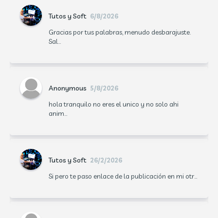
Tutos y Soft
6/8/2026
Gracias por tus palabras, menudo desbarajuste.
Sal...
Anonymous
5/8/2026
hola tranquilo no eres el unico y no solo ahi
anim...
Tutos y Soft
26/2/2026
Si pero te paso enlace de la publicación en mi otr...