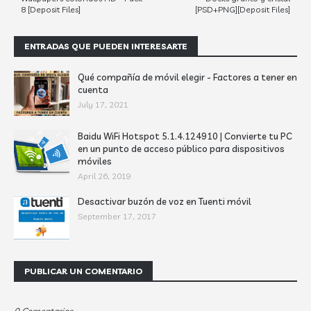
8 [Deposit Files]
[PSD+PNG][Deposit Files]
ENTRADAS QUE PUEDEN INTERESARTE
Qué compañía de móvil elegir - Factores a tener en
cuenta
July 17, 2021
Baidu WiFi Hotspot 5.1.4.124910 | Convierte tu PC
en un punto de acceso público para dispositivos
móviles
April 26, 2019
Desactivar buzón de voz en Tuenti móvil
September 17, 2017
PUBLICAR UN COMENTARIO