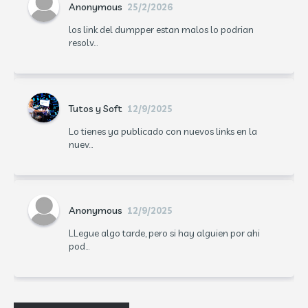
Anonymous
25/2/2026
los link del dumpper estan malos lo podrian
resolv...
Tutos y Soft
12/9/2025
Lo tienes ya publicado con nuevos links en la
nuev...
Anonymous
12/9/2025
LLegue algo tarde, pero si hay alguien por ahi
pod...