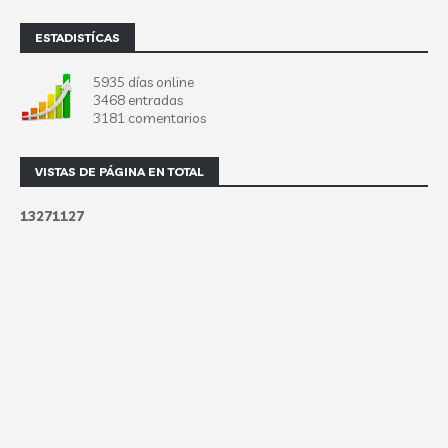
ESTADISTÍCAS
5935 días online
3468 entradas
3181 comentarios
VISTAS DE PÁGINA EN TOTAL
1
3
2
7
1
1
2
7