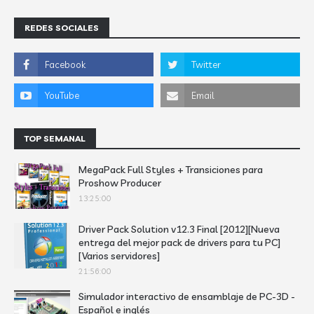
REDES SOCIALES
TOP SEMANAL
MegaPack Full Styles + Transiciones para
Proshow Producer
13:25:00
Driver Pack Solution v12.3 Final [2012][Nueva
entrega del mejor pack de drivers para tu PC]
[Varios servidores]
21:56:00
Simulador interactivo de ensamblaje de PC-3D -
Español e inglés