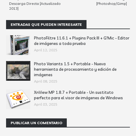
Descarga Directa [Actualizado
[Photoshop/Gimp]
2013]
ENTRADAS QUE PUEDEN INTERESARTE
PhotoFiltre 11.6.1 + Plugins Pack III + G'Mic - Editor
de imágenes a toda prueba
April 12, 2025
Photo Variants 1.5 + Portable - Nueva
herramienta de procesamiento y edición de
imágenes
April 08, 2025
XnView MP 1.8.7 + Portable - Un sustituto
perfecto para el visor de imágenes de Windows
April 03, 2025
PUBLICAR UN COMENTARIO