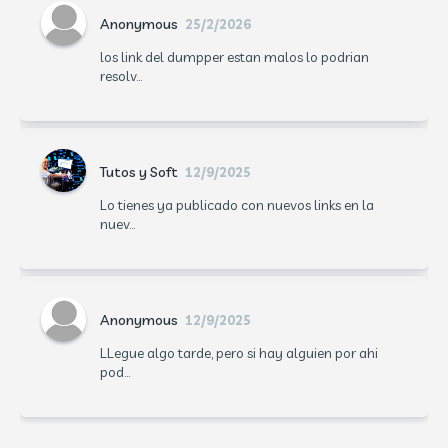
Anonymous
25/2/2026
los link del dumpper estan malos lo podrian
resolv...
Tutos y Soft
12/9/2025
Lo tienes ya publicado con nuevos links en la
nuev...
Anonymous
12/9/2025
LLegue algo tarde, pero si hay alguien por ahi
pod...