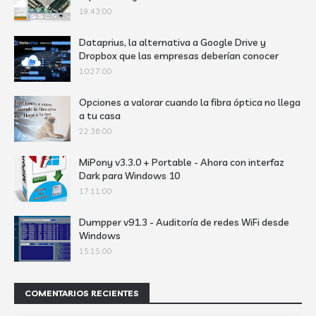
19:43:00
Dataprius, la alternativa a Google Drive y
Dropbox que las empresas deberían conocer
10:27:00
Opciones a valorar cuando la fibra óptica no llega
a tu casa
22:36:00
MiPony v3.3.0 + Portable - Ahora con interfaz
Dark para Windows 10
17:11:00
Dumpper v91.3 - Auditoría de redes WiFi desde
Windows
15:15:00
COMENTARIOS RECIENTES