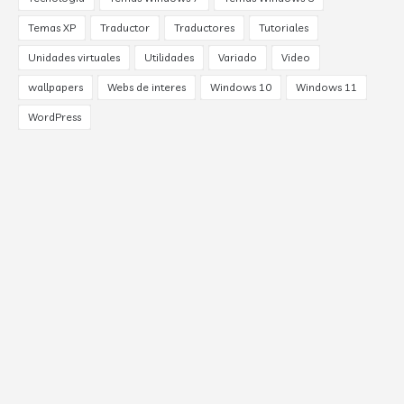
Temas XP
Traductor
Traductores
Tutoriales
Unidades virtuales
Utilidades
Variado
Video
wallpapers
Webs de interes
Windows 10
Windows 11
WordPress