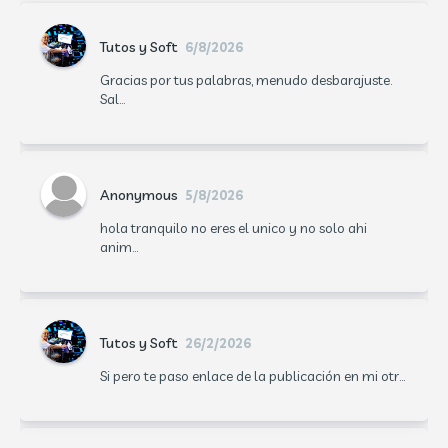
Tutos y Soft
6/8/2026
Gracias por tus palabras, menudo desbarajuste.
Sal...
Anonymous
5/8/2026
hola tranquilo no eres el unico y no solo ahi
anim...
Tutos y Soft
26/2/2026
Si pero te paso enlace de la publicación en mi otr...