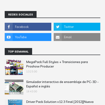
REDES SOCIALES
TOP SEMANAL
MegaPack Full Styles + Transiciones para
Proshow Producer
13:25:00
Simulador interactivo de ensamblaje de PC-3D -
Español e inglés
19:43:00
Driver Pack Solution v12.3 Final [2012][Nueva