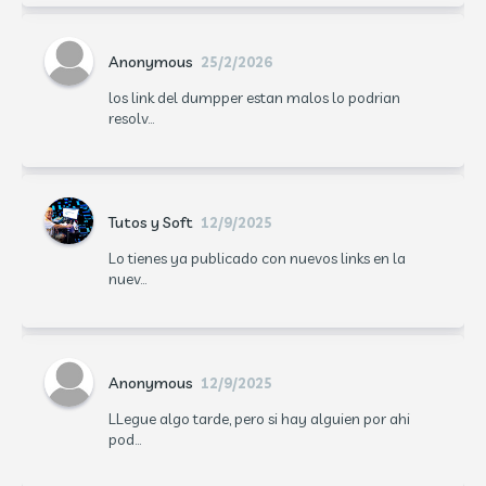
Anonymous
25/2/2026
los link del dumpper estan malos lo podrian
resolv...
Tutos y Soft
12/9/2025
Lo tienes ya publicado con nuevos links en la
nuev...
Anonymous
12/9/2025
LLegue algo tarde, pero si hay alguien por ahi
pod...