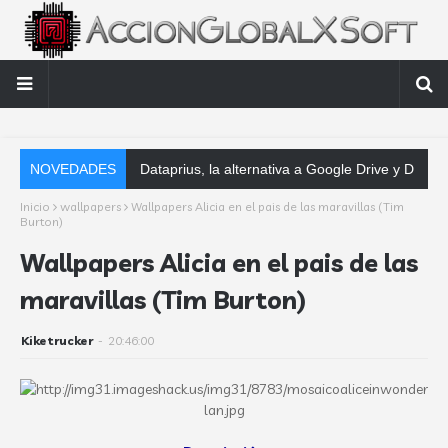
NOVEDADES
Dataprius, la alternativa a Google Drive y Dropbox que las empresas debe
Inicio
wallpapers
Wallpapers Alicia en el pais de las maravillas (Tim
Burton)
Wallpapers Alicia en el pais de las
maravillas (Tim Burton)
Kiketrucker
-
20:46:00