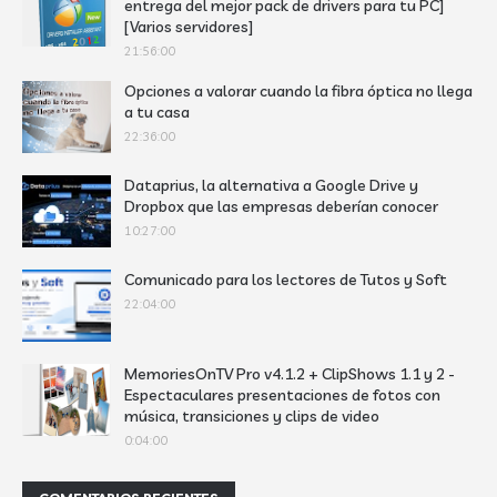
entrega del mejor pack de drivers para tu PC]
[Varios servidores]
21:56:00
Opciones a valorar cuando la fibra óptica no llega
a tu casa
22:36:00
Dataprius, la alternativa a Google Drive y
Dropbox que las empresas deberían conocer
10:27:00
Comunicado para los lectores de Tutos y Soft
22:04:00
MemoriesOnTV Pro v4.1.2 + ClipShows 1.1 y 2 -
Espectaculares presentaciones de fotos con
música, transiciones y clips de video
0:04:00