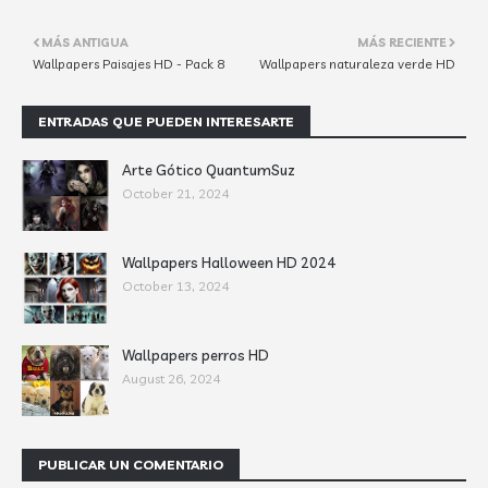
MÁS ANTIGUA
MÁS RECIENTE
Wallpapers Paisajes HD - Pack 8
Wallpapers naturaleza verde HD
ENTRADAS QUE PUEDEN INTERESARTE
Arte Gótico QuantumSuz
October 21, 2024
Wallpapers Halloween HD 2024
October 13, 2024
Wallpapers perros HD
August 26, 2024
PUBLICAR UN COMENTARIO