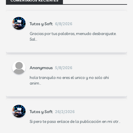
COMENTARIOS RECIENTES
Tutos y Soft
6/8/2026
Gracias por tus palabras, menudo desbarajuste.
Sal...
Anonymous
5/8/2026
hola tranquilo no eres el unico y no solo ahi
anim...
Tutos y Soft
26/2/2026
Si pero te paso enlace de la publicación en mi otr...