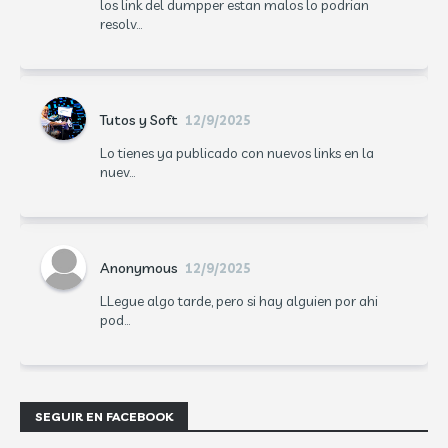
los link del dumpper estan malos lo podrian
resolv...
Tutos y Soft
12/9/2025
Lo tienes ya publicado con nuevos links en la
nuev...
Anonymous
12/9/2025
LLegue algo tarde, pero si hay alguien por ahi
pod...
SEGUIR EN FACEBOOK