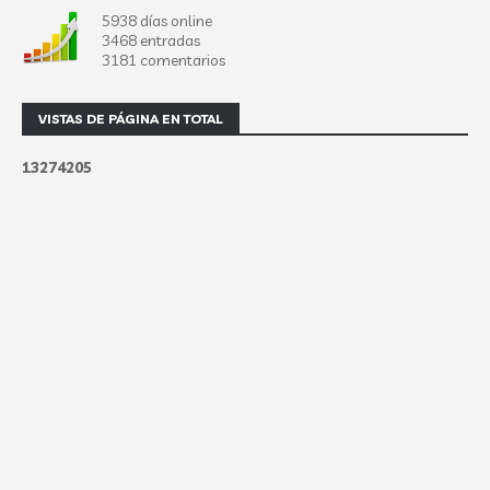
5938 días online
3468 entradas
3181 comentarios
VISTAS DE PÁGINA EN TOTAL
1
3
2
7
4
2
0
5