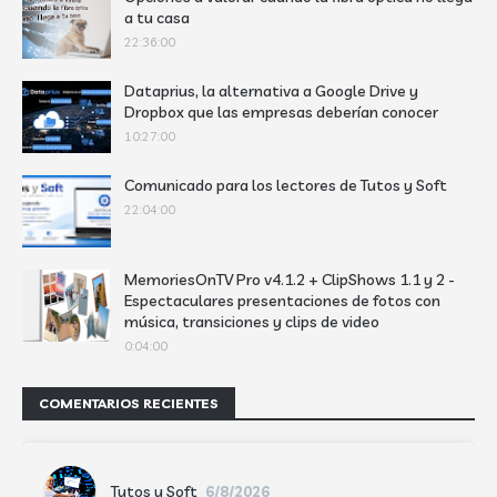
a tu casa
22:36:00
Dataprius, la alternativa a Google Drive y
Dropbox que las empresas deberían conocer
10:27:00
Comunicado para los lectores de Tutos y Soft
22:04:00
MemoriesOnTV Pro v4.1.2 + ClipShows 1.1 y 2 -
Espectaculares presentaciones de fotos con
música, transiciones y clips de video
0:04:00
COMENTARIOS RECIENTES
Tutos y Soft
6/8/2026