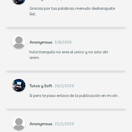
Gracias por tus palabras, menudo desbarajuste.
Sal...
Anonymous
5/8/2026
hola tranquilo no eres el unico y no solo ahi
anim...
Tutos y Soft
26/2/2026
Si pero te paso enlace de la publicación en mi otr...
Anonymous
25/2/2026