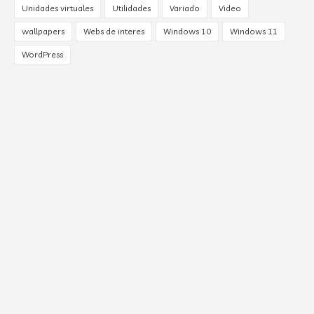
Unidades virtuales
Utilidades
Variado
Video
wallpapers
Webs de interes
Windows 10
Windows 11
WordPress