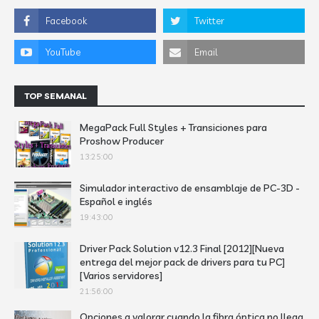
TOP SEMANAL
MegaPack Full Styles + Transiciones para
Proshow Producer
13:25:00
Simulador interactivo de ensamblaje de PC-3D -
Español e inglés
19:43:00
Driver Pack Solution v12.3 Final [2012][Nueva
entrega del mejor pack de drivers para tu PC]
[Varios servidores]
21:56:00
Opciones a valorar cuando la fibra óptica no llega