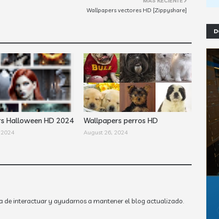
MÁS RECIENTE
Wallpapers vectores HD [Zippyshare]
D
rs Halloween HD 2024
Wallpapers perros HD
 2024
August 26, 2024
a de interactuar y ayudarnos a mantener el blog actualizado.