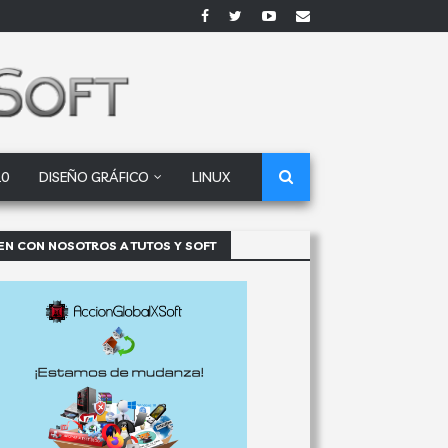
10
DISEÑO GRÁFICO
LINUX
EN CON NOSOTROS A TUTOS Y SOFT