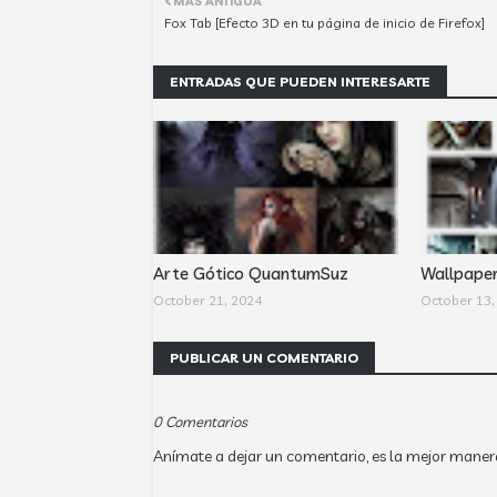
MÁS ANTIGUA
Fox Tab [Efecto 3D en tu página de inicio de Firefox]
ENTRADAS QUE PUEDEN INTERESARTE
Arte Gótico QuantumSuz
Wallpape
October 21, 2024
October 13,
PUBLICAR UN COMENTARIO
0 Comentarios
Anímate a dejar un comentario, es la mejor maner