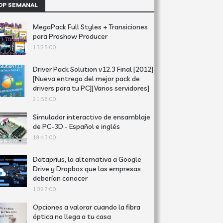
OP SEMANAL
MegaPack Full Styles + Transiciones
para Proshow Producer
13:25:00
Driver Pack Solution v12.3 Final [2012]
[Nueva entrega del mejor pack de
drivers para tu PC][Varios servidores]
21:56:00
Simulador interactivo de ensamblaje
de PC-3D - Español e inglés
19:43:00
Dataprius, la alternativa a Google
Drive y Dropbox que las empresas
deberían conocer
10:27:00
Opciones a valorar cuando la fibra
óptica no llega a tu casa