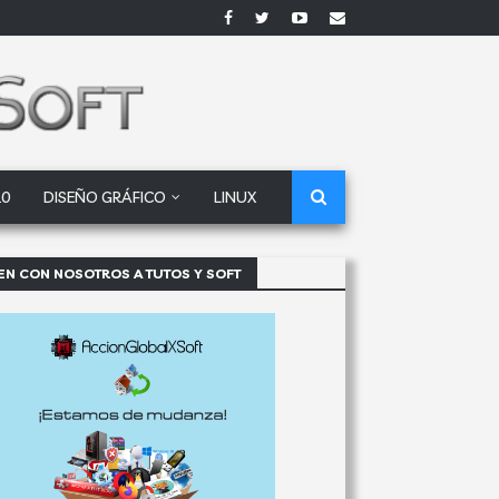
10
DISEÑO GRÁFICO
LINUX
EN CON NOSOTROS A TUTOS Y SOFT