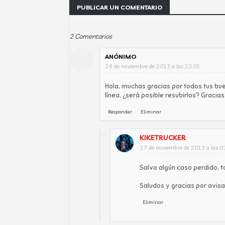
PUBLICAR UN COMENTARIO
2 Comentarios
ANÓNIMO
26 de noviembre de 2013 a las 23:05
Hola, muchas gracias por todos tus b
línea, ¿será posible resubirlos? Gracias
Responder
Eliminar
KIKETRUCKER
27 de noviembre de 2013 a las 0
Salvo algún caso perdido, t
Saludos y gracias por avisar
Eliminar