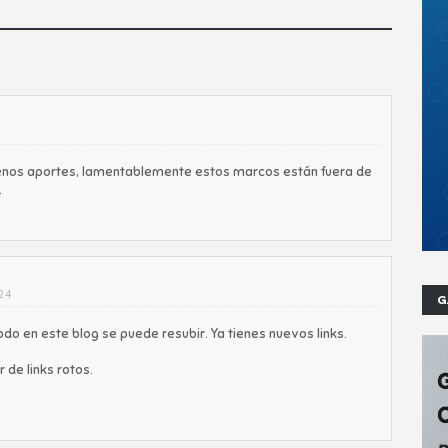
uenos aportes, lamentablemente estos marcos están fuera de
.
:24
G
odo en este blog se puede resubir. Ya tienes nuevos links.
 de links rotos.