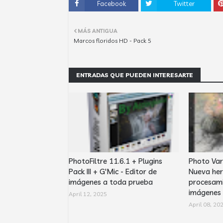
Facebook
Twitter
MÁS ANTIGUA
Marcos floridos HD - Pack 5
ENTRADAS QUE PUEDEN INTERESARTE
PhotoFiltre 11.6.1 + Plugins
Photo Var
Pack III + G'Mic - Editor de
Nueva her
imágenes a toda prueba
procesami
imágenes
April 12, 2025
April 08, 20