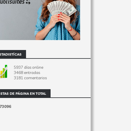
STADISTÍCAS
5937 días online
3468 entradas
3181 comentarios
ISTAS DE PÁGINA EN TOTAL
7
3
0
9
6