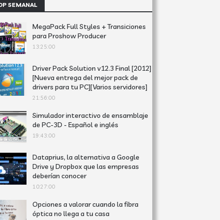
OP SEMANAL
MegaPack Full Styles + Transiciones
para Proshow Producer
13:25:00
Driver Pack Solution v12.3 Final [2012]
[Nueva entrega del mejor pack de
drivers para tu PC][Varios servidores]
21:56:00
Simulador interactivo de ensamblaje
de PC-3D - Español e inglés
19:43:00
Dataprius, la alternativa a Google
Drive y Dropbox que las empresas
deberían conocer
10:27:00
Opciones a valorar cuando la fibra
óptica no llega a tu casa