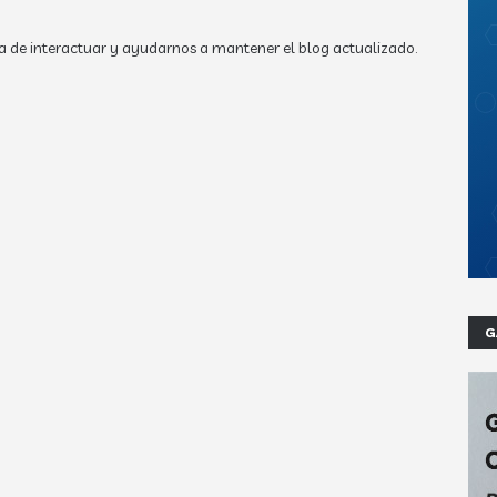
a de interactuar y ayudarnos a mantener el blog actualizado.
G