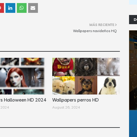
D
MÁS RECIENTE
Wallpapers navideños HQ
rs Halloween HD 2024
Wallpapers perros HD
 2024
August 26, 2024