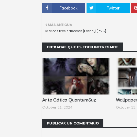
Facebook
Twitter
MÁS ANTIGUA
Marcos tres princesas [Disney][PNG]
ENTRADAS QUE PUEDEN INTERESARTE
Arte Gótico QuantumSuz
Wallpape
October 21, 2024
October 13,
PUBLICAR UN COMENTARIO