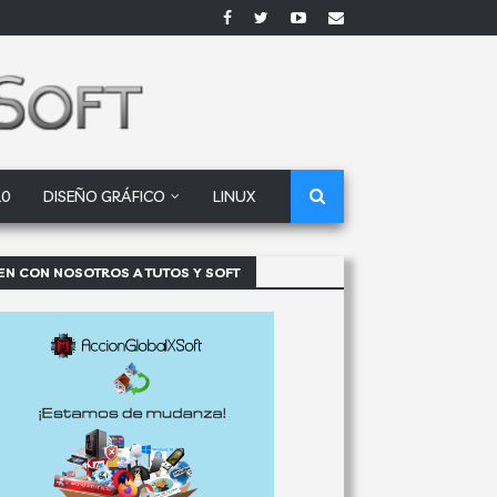
10
DISEÑO GRÁFICO
LINUX
EN CON NOSOTROS A TUTOS Y SOFT