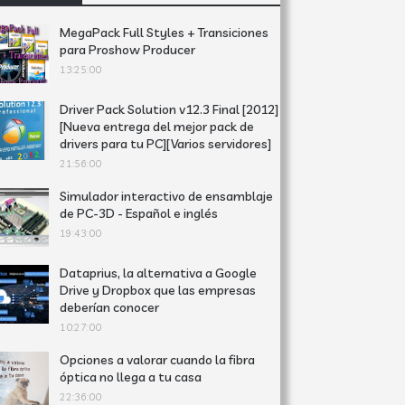
MegaPack Full Styles + Transiciones
para Proshow Producer
13:25:00
Driver Pack Solution v12.3 Final [2012]
[Nueva entrega del mejor pack de
drivers para tu PC][Varios servidores]
21:56:00
Simulador interactivo de ensamblaje
de PC-3D - Español e inglés
19:43:00
Dataprius, la alternativa a Google
Drive y Dropbox que las empresas
deberían conocer
10:27:00
Opciones a valorar cuando la fibra
óptica no llega a tu casa
22:36:00