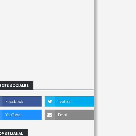
EDES SOCIALES
OP SEMANAL