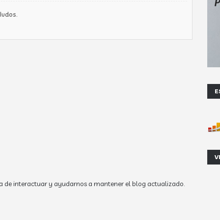
ludos.
E
V
a de interactuar y ayudarnos a mantener el blog actualizado.