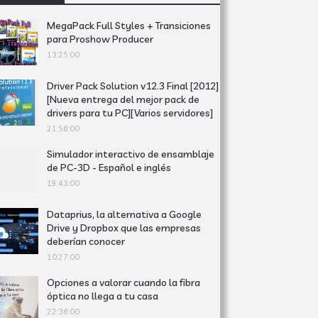
MegaPack Full Styles + Transiciones
para Proshow Producer
13:25:00
Driver Pack Solution v12.3 Final [2012]
[Nueva entrega del mejor pack de
drivers para tu PC][Varios servidores]
21:56:00
Simulador interactivo de ensamblaje
de PC-3D - Español e inglés
19:43:00
Dataprius, la alternativa a Google
Drive y Dropbox que las empresas
deberían conocer
10:27:00
Opciones a valorar cuando la fibra
óptica no llega a tu casa
22:36:00