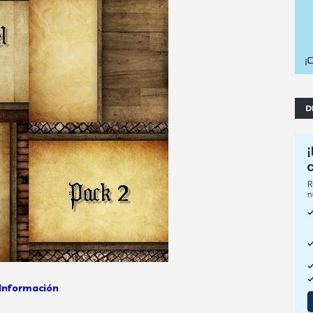
D
Información