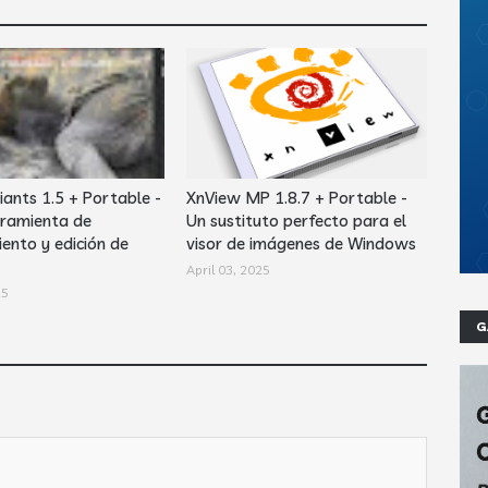
iants 1.5 + Portable -
XnView MP 1.8.7 + Portable -
ramienta de
Un sustituto perfecto para el
ento y edición de
visor de imágenes de Windows
April 03, 2025
25
G