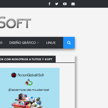
10
DISEÑO GRÁFICO
LINUX
EN CON NOSOTROS A TUTOS Y SOFT