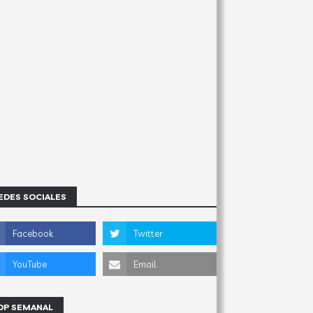
EDES SOCIALES
OP SEMANAL