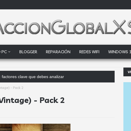
 PC
BLOGGER
REPARACIÓN
REDES WIFI
WINDOWS 
V
 factores clave que debes analizar
tage) - Pack 2
Vintage) - Pack 2