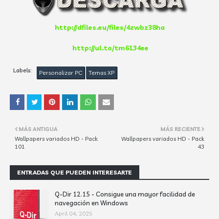
http://dfiles.eu/files/4zwbz38ha
http://ul.to/tm6134ee
Labels:
Personalizar PC
Temas XP
MÁS ANTIGUA
MÁS RECIENTE
Wallpapers variados HD - Pack
Wallpapers variados HD - Pack
101
43
ENTRADAS QUE PUEDEN INTERESARTE
Q-Dir 12.15 - Consigue una mayor facilidad de
navegación en Windows
April 04, 2025