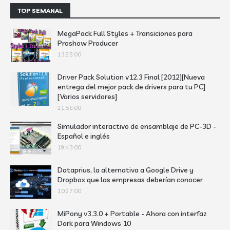
TOP SEMANAL
MegaPack Full Styles + Transiciones para
Proshow Producer
13:25:00
Driver Pack Solution v12.3 Final [2012][Nueva
entrega del mejor pack de drivers para tu PC]
[Varios servidores]
21:56:00
Simulador interactivo de ensamblaje de PC-3D -
Español e inglés
19:43:00
Dataprius, la alternativa a Google Drive y
Dropbox que las empresas deberían conocer
10:27:00
MiPony v3.3.0 + Portable - Ahora con interfaz
Dark para Windows 10