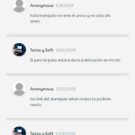
Anonymous
5/8/2026
hola tranquilo no eres el unico y no solo ahi
anim...
Tutos y Soft
26/2/2026
Si pero te paso enlace de la publicación en mi otr...
Anonymous
25/2/2026
los link del dumpper estan malos lo podrian
resolv...
Tutos y Soft
12/9/2025