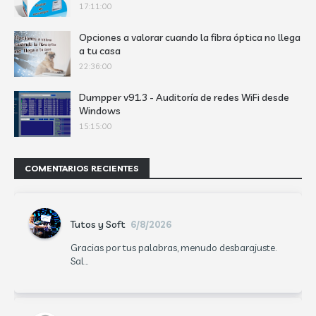
17:11:00
Opciones a valorar cuando la fibra óptica no llega
a tu casa
22:36:00
Dumpper v91.3 - Auditoría de redes WiFi desde
Windows
15:15:00
COMENTARIOS RECIENTES
Tutos y Soft
6/8/2026
Gracias por tus palabras, menudo desbarajuste.
Sal...