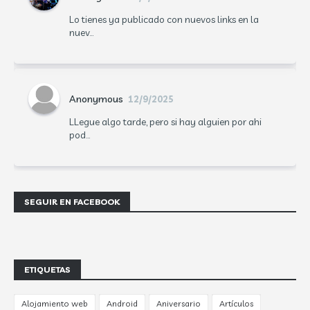
Lo tienes ya publicado con nuevos links en la
nuev...
Anonymous
12/9/2025
LLegue algo tarde, pero si hay alguien por ahi
pod...
SEGUIR EN FACEBOOK
ETIQUETAS
Alojamiento web
Android
Aniversario
Artículos