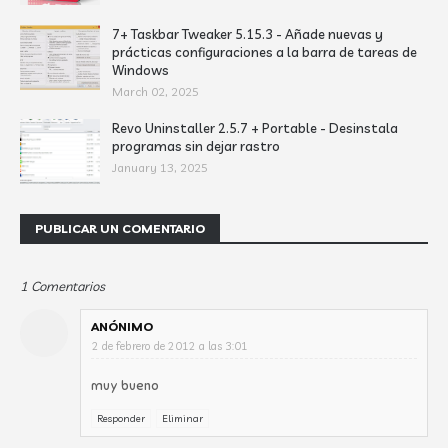
7+ Taskbar Tweaker 5.15.3 - Añade nuevas y
prácticas configuraciones a la barra de tareas de
Windows
March 02, 2025
Revo Uninstaller 2.5.7 + Portable - Desinstala
programas sin dejar rastro
January 13, 2025
PUBLICAR UN COMENTARIO
1 Comentarios
ANÓNIMO
2 de febrero de 2012 a las 3:01
muy bueno
Responder
Eliminar