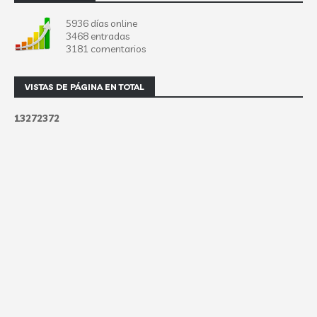
5936 días online
3468 entradas
3181 comentarios
VISTAS DE PÁGINA EN TOTAL
1
3
2
7
2
3
7
2