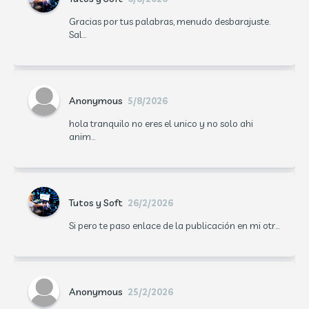
Gracias por tus palabras, menudo desbarajuste.
Sal...
Anonymous
5/8/2026
hola tranquilo no eres el unico y no solo ahi
anim...
Tutos y Soft
26/2/2026
Si pero te paso enlace de la publicación en mi otr...
Anonymous
25/2/2026