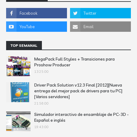
TOP SEMANAL
MegaPack Full Styles + Transiciones para
Proshow Producer
13:25:00
Driver Pack Solution v12.3 Final [2012][Nueva
entrega del mejor pack de drivers para tu PC]
[Varios servidores]
21:56:00
Simulador interactivo de ensamblaje de PC-3D -
Español e inglés
19:43:00