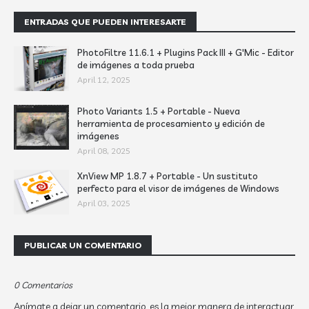
ENTRADAS QUE PUEDEN INTERESARTE
PhotoFiltre 11.6.1 + Plugins Pack III + G'Mic - Editor
de imágenes a toda prueba
April 12, 2025
Photo Variants 1.5 + Portable - Nueva
herramienta de procesamiento y edición de
imágenes
April 08, 2025
XnView MP 1.8.7 + Portable - Un sustituto
perfecto para el visor de imágenes de Windows
April 03, 2025
PUBLICAR UN COMENTARIO
0 Comentarios
Anímate a dejar un comentario, es la mejor manera de interactuar