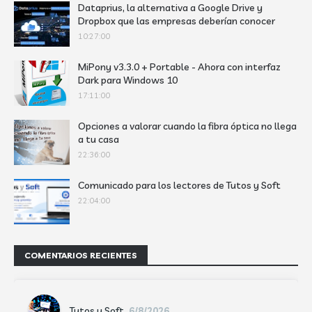
Dataprius, la alternativa a Google Drive y
Dropbox que las empresas deberían conocer
10:27:00
MiPony v3.3.0 + Portable - Ahora con interfaz
Dark para Windows 10
17:11:00
Opciones a valorar cuando la fibra óptica no llega
a tu casa
22:36:00
Comunicado para los lectores de Tutos y Soft
22:04:00
COMENTARIOS RECIENTES
Tutos y Soft
6/8/2026