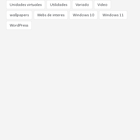
Unidades virtuales
Utilidades
Variado
Video
wallpapers
Webs de interes
Windows 10
Windows 11
WordPress