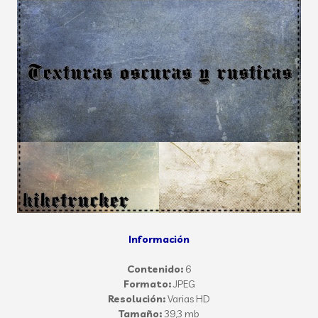
Información
Contenido:
6
Formato:
JPEG
Resolución:
Varias HD
Tamaño:
39,3 mb