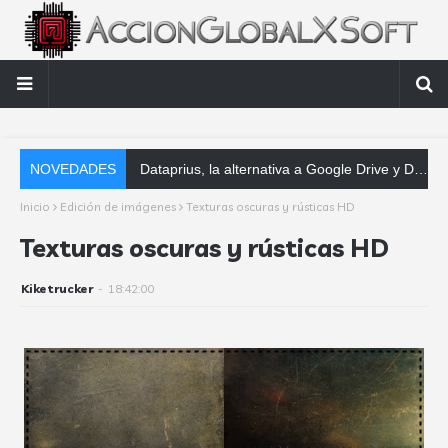
NOVEDADES
Dataprius, la alternativa a Google Drive y Dropbox que las empresas deberían conocer
Inicio
Edición de imágenes
Texturas oscuras y rústicas HD
Texturas oscuras y rústicas HD
Kiketrucker
-
18:42:00