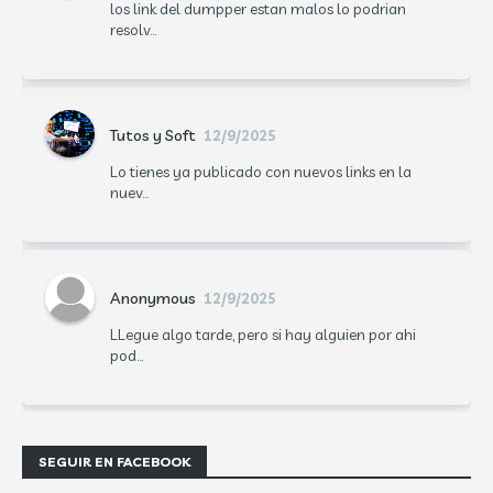
los link del dumpper estan malos lo podrian
resolv...
Tutos y Soft
12/9/2025
Lo tienes ya publicado con nuevos links en la
nuev...
Anonymous
12/9/2025
LLegue algo tarde, pero si hay alguien por ahi
pod...
SEGUIR EN FACEBOOK