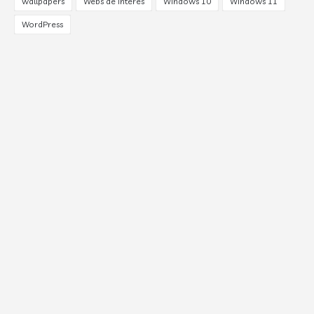
wallpapers
Webs de interes
Windows 10
Windows 11
WordPress