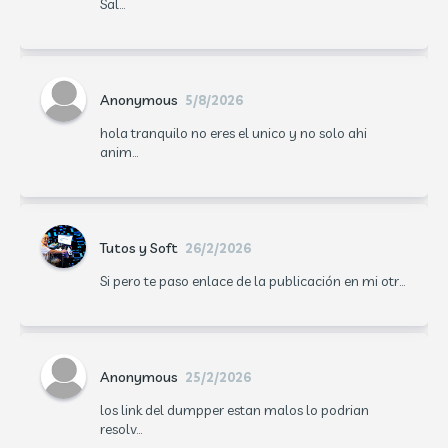
Sal...
Anonymous
5/8/2026
hola tranquilo no eres el unico y no solo ahi
anim...
Tutos y Soft
26/2/2026
Si pero te paso enlace de la publicación en mi otr...
Anonymous
25/2/2026
los link del dumpper estan malos lo podrian
resolv...