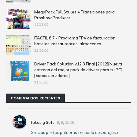
MegaPack Full Styles + Transiciones para
Proshow Producer
13:25:00
ITACTIL 8.7 - Programa TPV de facturacion
hoteles, restaurantes, almacenes
22:51:00
Driver Pack Solution v12.3 Final [2012][Nueva
entrega del mejor pack de drivers para tu PC]
[Varios servidores]
21:56:00
COMENTARIOS RECIENTES
Tutos y Soft
6/8/2026
Gracias por tus palabras, menudo desbarajuste.