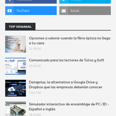
TOP SEMANAL
Opciones a valorar cuando la fibra óptica no llega
a tu casa
22:36:00
Comunicado para los lectores de Tutos y Soft
22:04:00
Dataprius, la alternativa a Google Drive y
Dropbox que las empresas deberían conocer
10:27:00
Simulador interactivo de ensamblaje de PC-3D -
Español e inglés
19:43:00