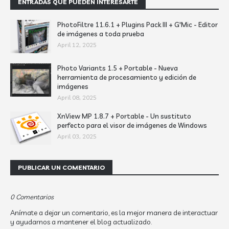
ENTRADAS QUE PUEDEN INTERESARTE
PhotoFiltre 11.6.1 + Plugins Pack III + G'Mic - Editor
de imágenes a toda prueba
April 12, 2025
Photo Variants 1.5 + Portable - Nueva
herramienta de procesamiento y edición de
imágenes
April 08, 2025
XnView MP 1.8.7 + Portable - Un sustituto
perfecto para el visor de imágenes de Windows
April 03, 2025
PUBLICAR UN COMENTARIO
0 Comentarios
Anímate a dejar un comentario, es la mejor manera de interactuar
y ayudarnos a mantener el blog actualizado.