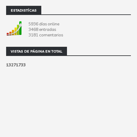
ESTADISTÍCAS
5936 días online
3468 entradas
3181 comentarios
VISTAS DE PÁGINA EN TOTAL
1
3
2
7
1
7
3
3