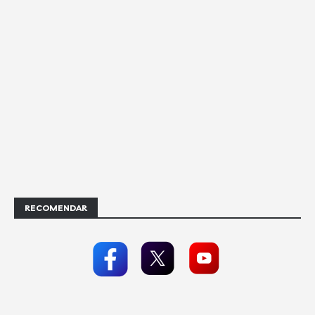
RECOMENDAR