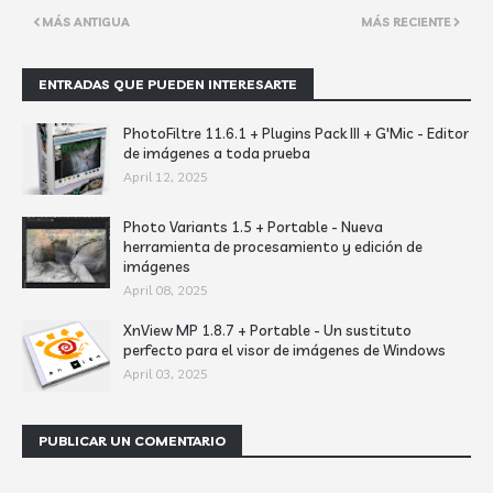
MÁS ANTIGUA
MÁS RECIENTE
ENTRADAS QUE PUEDEN INTERESARTE
PhotoFiltre 11.6.1 + Plugins Pack III + G'Mic - Editor
de imágenes a toda prueba
April 12, 2025
Photo Variants 1.5 + Portable - Nueva
herramienta de procesamiento y edición de
imágenes
April 08, 2025
XnView MP 1.8.7 + Portable - Un sustituto
perfecto para el visor de imágenes de Windows
April 03, 2025
PUBLICAR UN COMENTARIO