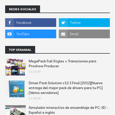
REDES SOCIALES
TOP SEMANAL
MegaPack Full Styles + Transiciones para
Proshow Producer
13:25:00
Driver Pack Solution v12.3 Final [2012][Nueva
entrega del mejor pack de drivers para tu PC]
[Varios servidores]
21:56:00
Simulador interactivo de ensamblaje de PC-3D -
Español e inglés