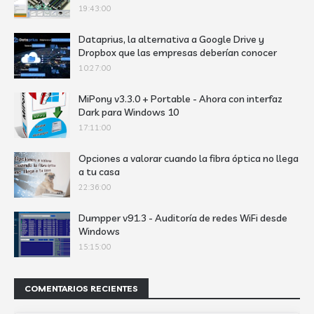
19:43:00
Dataprius, la alternativa a Google Drive y
Dropbox que las empresas deberían conocer
10:27:00
MiPony v3.3.0 + Portable - Ahora con interfaz
Dark para Windows 10
17:11:00
Opciones a valorar cuando la fibra óptica no llega
a tu casa
22:36:00
Dumpper v91.3 - Auditoría de redes WiFi desde
Windows
15:15:00
COMENTARIOS RECIENTES