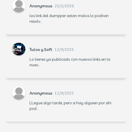
Anonymous
25/2/2026
los link del dumpper estan malos lo podrian
resolv...
Tutos y Soft
12/9/2025
Lo tienes ya publicado con nuevos links en la
nuev...
Anonymous
12/9/2025
LLegue algo tarde, pero si hay alguien por ahi
pod...