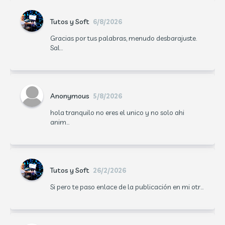
Tutos y Soft
6/8/2026
Gracias por tus palabras, menudo desbarajuste.
Sal...
Anonymous
5/8/2026
hola tranquilo no eres el unico y no solo ahi
anim...
Tutos y Soft
26/2/2026
Si pero te paso enlace de la publicación en mi otr...