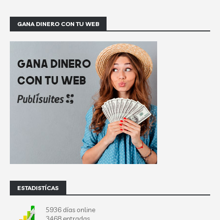
GANA DINERO CON TU WEB
ESTADISTÍCAS
5936 días online
3468 entradas