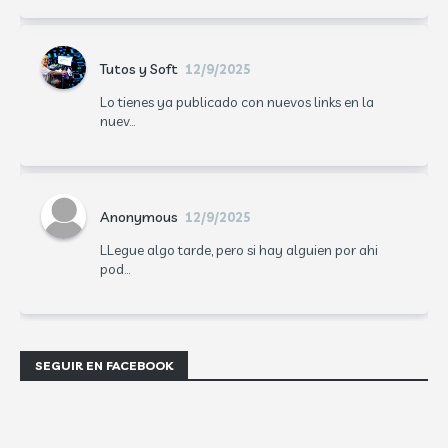
Tutos y Soft
12/9/2025
Lo tienes ya publicado con nuevos links en la
nuev...
Anonymous
12/9/2025
LLegue algo tarde, pero si hay alguien por ahi
pod...
SEGUIR EN FACEBOOK