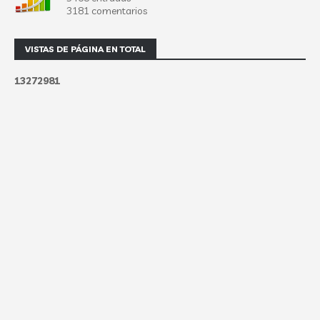
3181 comentarios
VISTAS DE PÁGINA EN TOTAL
1
3
2
7
2
9
8
1