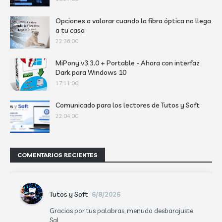
Opciones a valorar cuando la fibra óptica no llega
a tu casa
22:36:00
MiPony v3.3.0 + Portable - Ahora con interfaz
Dark para Windows 10
17:11:00
Comunicado para los lectores de Tutos y Soft
22:04:00
COMENTARIOS RECIENTES
Tutos y Soft
6/8/2026
Gracias por tus palabras, menudo desbarajuste.
Sal...