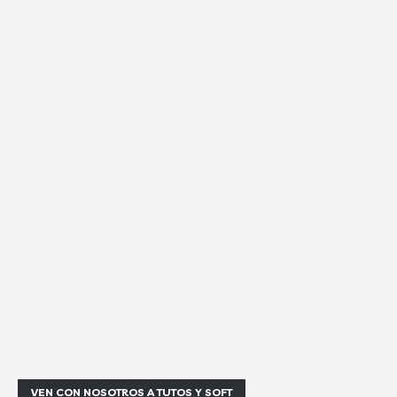
VEN CON NOSOTROS A TUTOS Y SOFT