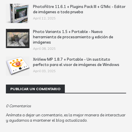
PhotoFiltre 11.6.1 + Plugins Pack III + G'Mic - Editor
de imágenes a toda prueba
April 12, 2025
Photo Variants 1.5 + Portable - Nueva
herramienta de procesamiento y edición de
imágenes
April 08, 2025
XnView MP 1.8.7 + Portable - Un sustituto
perfecto para el visor de imágenes de Windows
April 03, 2025
PUBLICAR UN COMENTARIO
0 Comentarios
Anímate a dejar un comentario, es la mejor manera de interactuar
y ayudarnos a mantener el blog actualizado.