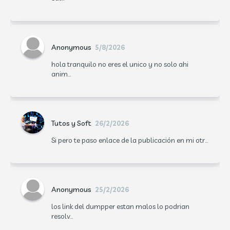
Anonymous
5/8/2026
hola tranquilo no eres el unico y no solo ahi
anim...
Tutos y Soft
26/2/2026
Si pero te paso enlace de la publicación en mi otr...
Anonymous
25/2/2026
los link del dumpper estan malos lo podrian
resolv...