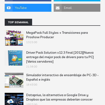
TOP SEMANAL
MegaPack Full Styles + Transiciones para
Proshow Producer
13:25:00
Driver Pack Solution v12.3 Final [2012][Nueva
entrega del mejor pack de drivers para tu PC]
[Varios servidores]
21:56:00
Simulador interactivo de ensamblaje de PC-3D -
Español e inglés
19:43:00
Dataprius, la alternativa a Google Drive y
Dropbox que las empresas deberían conocer
10:27:00