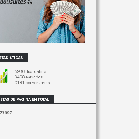
STADISTÍCAS
5936 días online
3468 entradas
3181 comentarios
ISTAS DE PÁGINA EN TOTAL
7
2
0
9
7