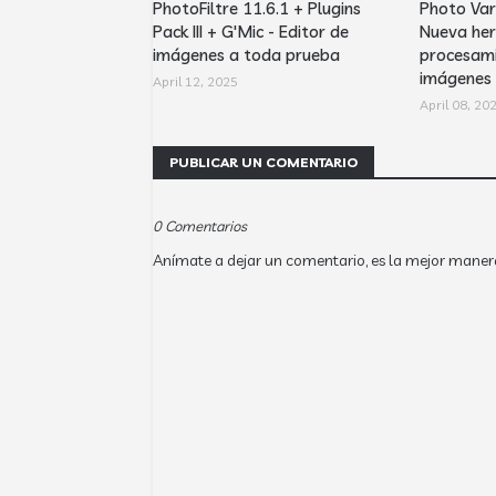
PhotoFiltre 11.6.1 + Plugins
Photo Var
Pack III + G'Mic - Editor de
Nueva her
imágenes a toda prueba
procesami
imágenes
April 12, 2025
April 08, 20
PUBLICAR UN COMENTARIO
0 Comentarios
Anímate a dejar un comentario, es la mejor maner