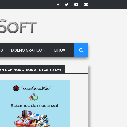
10
DISEÑO GRÁFICO
LINUX
EN CON NOSOTROS A TUTOS Y SOFT