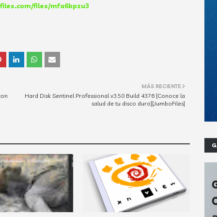
tfiles.com/files/mfa6bpzu3
MÁS RECIENTE
con
Hard Disk Sentinel Professional v3.50 Build 4376 [Conoce la
salud de tu disco duro][JumboFiles]
G