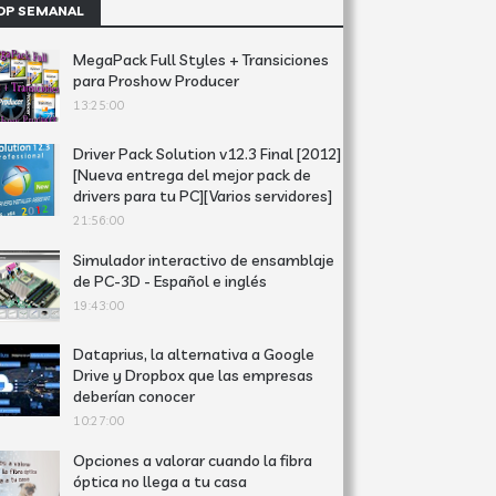
OP SEMANAL
MegaPack Full Styles + Transiciones
para Proshow Producer
13:25:00
Driver Pack Solution v12.3 Final [2012]
[Nueva entrega del mejor pack de
drivers para tu PC][Varios servidores]
21:56:00
Simulador interactivo de ensamblaje
de PC-3D - Español e inglés
19:43:00
Dataprius, la alternativa a Google
Drive y Dropbox que las empresas
deberían conocer
10:27:00
Opciones a valorar cuando la fibra
óptica no llega a tu casa