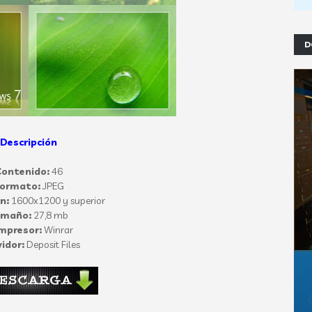
D
Descripción
ontenido:
46
ormato:
JPEG
n:
1600x1200 y superior
amaño:
27,8 mb
mpresor:
Winrar
idor:
Deposit Files