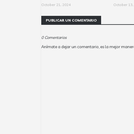
October 21, 2024
October 13,
PUBLICAR UN COMENTARIO
0 Comentarios
Anímate a dejar un comentario, es la mejor maner