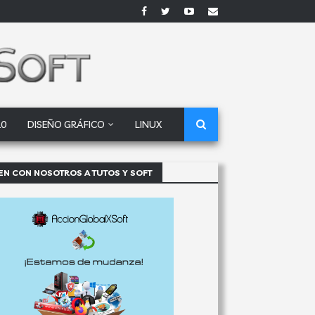
10
DISEÑO GRÁFICO
LINUX
EN CON NOSOTROS A TUTOS Y SOFT