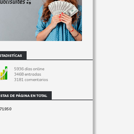
STADISTÍCAS
5936 días online
3468 entradas
3181 comentarios
ISTAS DE PÁGINA EN TOTAL
7
1
9
5
0